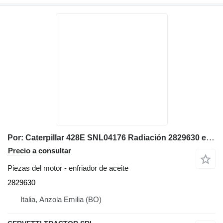
Por: Caterpillar 428E SNL04176 Radiación 2829630 enfriador de aceite para Caterpillar 428E SNL04176, 428E, 416E retroexcavadora
Precio a consultar
Piezas del motor - enfriador de aceite
2829630
Italia, Anzola Emilia (BO)