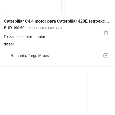
Caterpillar C4.4 motor para Caterpillar 428E retroexcavadora
EUR 190.60
RON 1,000
≈ MX$3,790
Piezas del motor - motor
diésel
Rumanía, Targu Mrues