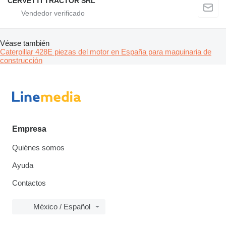
CERVETTI TRACTOR SRL
Véase también
Caterpillar 428E piezas del motor en España para maquinaria de
construcción
Empresa
Quiénes somos
Ayuda
Contactos
México / Español