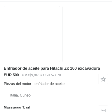
Enfriador de aceite para Hitachi Zx 160 excavadora
EUR 500
≈ MX$9,943
≈ USD 577.70
Piezas del motor - enfriador de aceite
Italia, Cuneo
Massucco T. srl