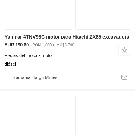
Yanmar 4TNV98C motor para Hitachi ZX85 excavadora
EUR 190.60
RON 1,000
≈ MX$3,790
Piezas del motor - motor
diésel
Rumanía, Targu Mrues