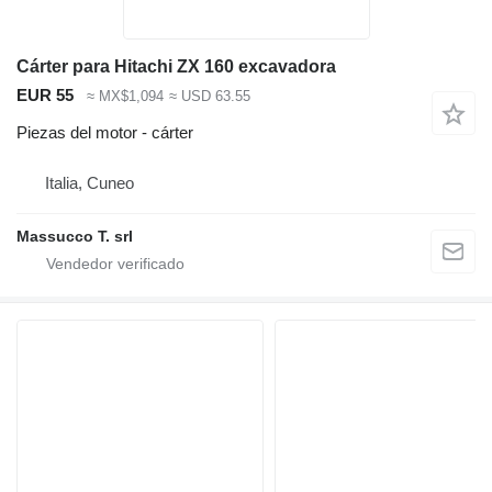
Cárter para Hitachi ZX 160 excavadora
EUR 55
≈ MX$1,094
≈ USD 63.55
Piezas del motor - cárter
Italia, Cuneo
Massucco T. srl