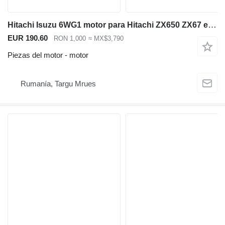
Hitachi Isuzu 6WG1 motor para Hitachi ZX650 ZX67 excavadora
EUR 190.60
RON 1,000
≈ MX$3,790
Piezas del motor - motor
Rumanía, Targu Mrues