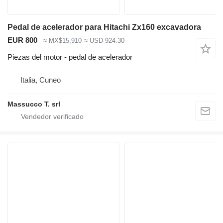
Pedal de acelerador para Hitachi Zx160 excavadora
EUR 800
≈ MX$15,910
≈ USD 924.30
Piezas del motor - pedal de acelerador
Italia, Cuneo
Massucco T. srl