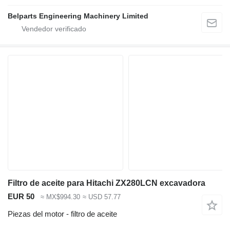
Belparts Engineering Machinery Limited
Filtro de aceite para Hitachi ZX280LCN excavadora
EUR 50
≈ MX$994.30
≈ USD 57.77
Piezas del motor - filtro de aceite