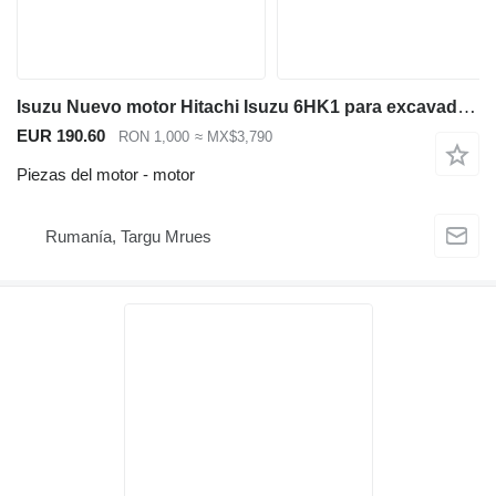
Isuzu Nuevo motor Hitachi Isuzu 6HK1 para excavadoras ZX330, ZX350 y ZX400. para Hitachi ZX330 ZX350 ZX400 excavadora
EUR 190.60
RON 1,000
≈ MX$3,790
Piezas del motor - motor
Rumanía, Targu Mrues