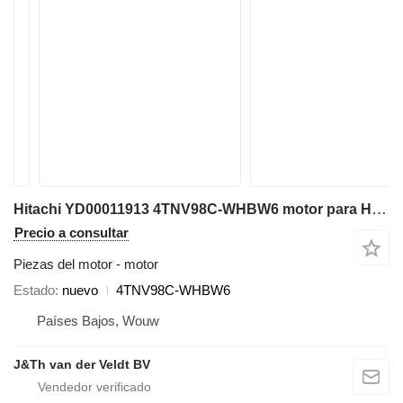
Hitachi YD00011913 4TNV98C-WHBW6 motor para Hitachi ZX85US-6 ZX85USB-6 miniexcavadora
Precio a consultar
Piezas del motor - motor
Estado
nuevo
4TNV98C-WHBW6
Países Bajos, Wouw
J&Th van der Veldt BV