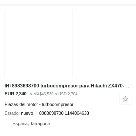
IHI 8983698700 turbocompresor para Hitachi ZX470-5 excavadora
EUR 2,340
≈ MX$46,530
≈ USD 2,704
Piezas del motor - turbocompresor
Estado
nuevo
8983698700 1144004633
España, Tarragona