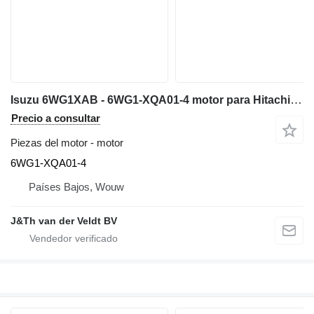
Isuzu 6WG1XAB - 6WG1-XQA01-4 motor para Hitachi ZX600 ZX650H ZX600LC excavadora
Precio a consultar
Piezas del motor - motor
6WG1-XQA01-4
Países Bajos, Wouw
J&Th van der Veldt BV