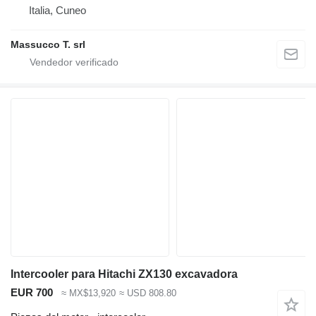
Italia, Cuneo
Massucco T. srl
Intercooler para Hitachi ZX130 excavadora
EUR 700
≈ MX$13,920
≈ USD 808.80