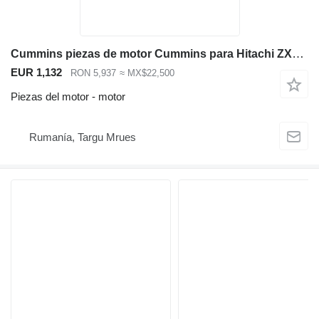
Cummins piezas de motor Cummins para Hitachi ZX470 excavadora
EUR 1,132
RON 5,937
≈ MX$22,500
Piezas del motor - motor
Rumanía, Targu Mrues