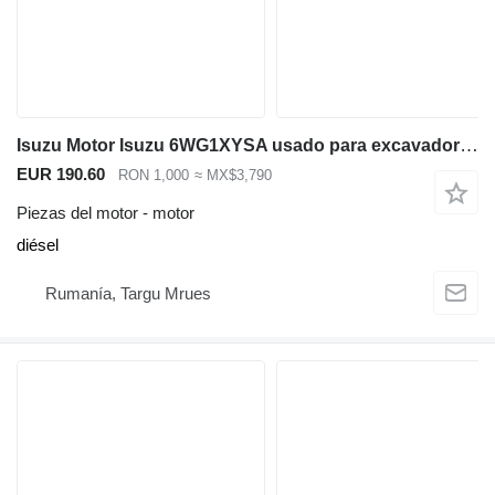
Isuzu Motor Isuzu 6WG1XYSA usado para excavadora Hitachi ZX670 para Hitachi ZX670 excavadora
EUR 190.60
RON 1,000
≈ MX$3,790
Piezas del motor - motor
diésel
Rumanía, Targu Mrues