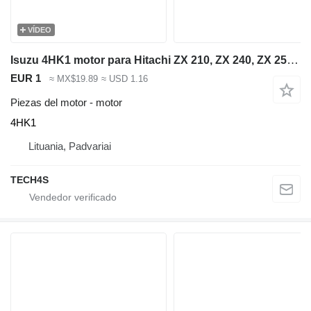
VÍDEO
Isuzu 4HK1 motor para Hitachi ZX 210, ZX 240, ZX 250 excavadora
EUR 1
≈ MX$19.89
≈ USD 1.16
Piezas del motor - motor
4HK1
Lituania, Padvariai
TECH4S