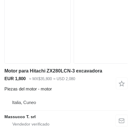
Motor para Hitachi ZX280LCN-3 excavadora
EUR 1,800
≈ MX$35,800
≈ USD 2,080
Piezas del motor - motor
Italia, Cuneo
Massucco T. srl