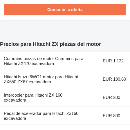
Consulte la oferta
Precios para Hitachi ZX piezas del motor
Cummins piezas de motor Cummins para
EUR 1,132
Hitachi ZX470 excavadora
Hitachi Isuzu 6WG1 motor para Hitachi
EUR 190.60
ZX650 ZX67 excavadora
Intercooler para Hitachi ZX 160
EUR 300
excavadora
Pedal de acelerador para Hitachi Zx160
EUR 800
excavadora