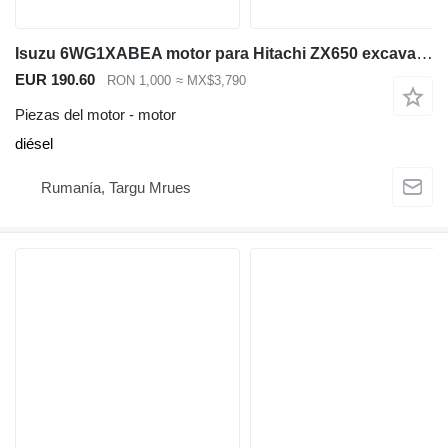
Isuzu 6WG1XABEA motor para Hitachi ZX650 excavadora
EUR 190.60
RON 1,000
≈ MX$3,790
Piezas del motor - motor
diésel
Rumanía, Targu Mrues