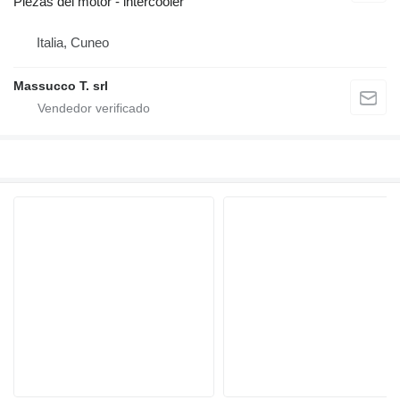
Piezas del motor - intercooler
Italia, Cuneo
Massucco T. srl