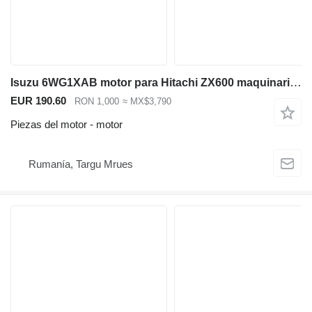
Isuzu 6WG1XAB motor para Hitachi ZX600 maquinaria de construcción
EUR 190.60
RON 1,000
≈ MX$3,790
Piezas del motor - motor
Rumanía, Targu Mrues