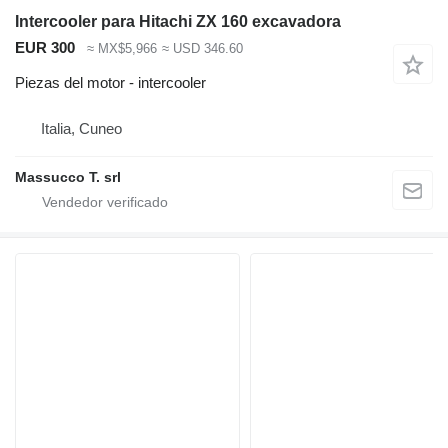
Intercooler para Hitachi ZX 160 excavadora
EUR 300
≈ MX$5,966
≈ USD 346.60
Piezas del motor - intercooler
Italia, Cuneo
Massucco T. srl