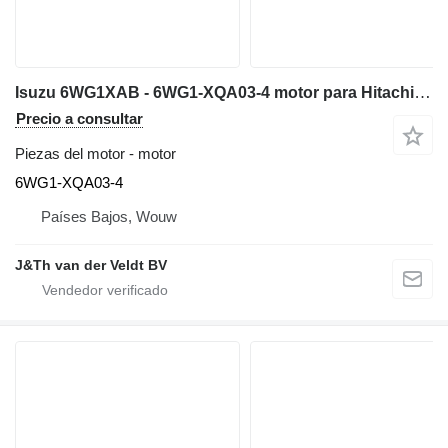
Isuzu 6WG1XAB - 6WG1-XQA03-4 motor para Hitachi ZX600 ZX650H ZX600LC maquinaria de construcción
Precio a consultar
Piezas del motor - motor
6WG1-XQA03-4
Países Bajos, Wouw
J&Th van der Veldt BV