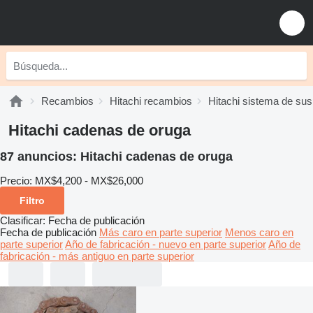
Recambios
Hitachi recambios
Hitachi sistema de su
Hitachi cadenas de oruga
87 anuncios:
Hitachi cadenas de oruga
Precio:
MX$4,200 - MX$26,000
Filtro
Clasificar
:
Fecha de publicación
Fecha de publicación
Más caro en parte superior
Menos caro en
parte superior
Año de fabricación - nuevo en parte superior
Año de
fabricación - más antiguo en parte superior