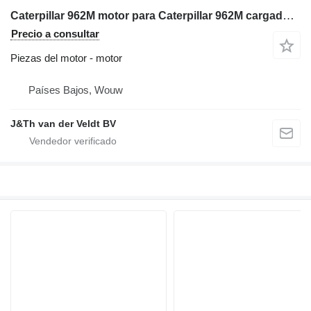
Caterpillar 962M motor para Caterpillar 962M cargadora de ruedas
Precio a consultar
Piezas del motor - motor
Países Bajos, Wouw
J&Th van der Veldt BV