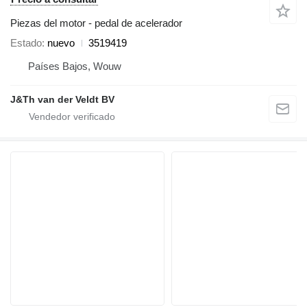
Piezas del motor - pedal de acelerador
Estado
nuevo
3519419
Países Bajos, Wouw
J&Th van der Veldt BV