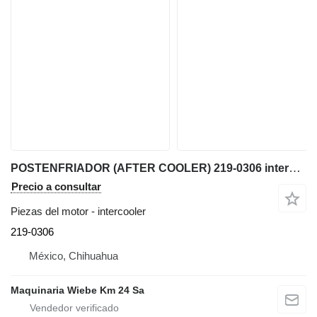
POSTENFRIADOR (AFTER COOLER) 219-0306 intercooler para Caterpillar 950G, IT62G, IT38G, 962 cargadora de ruedas
Precio a consultar
Piezas del motor - intercooler
219-0306
México, Chihuahua
Maquinaria Wiebe Km 24 Sa