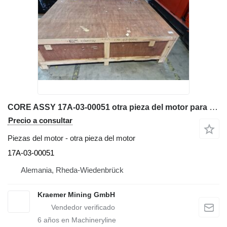
CORE ASSY 17A-03-00051 otra pieza del motor para Komatsu D155A bulldozer
Precio a consultar
Piezas del motor - otra pieza del motor
17A-03-00051
Alemania, Rheda-Wiedenbrück
Kraemer Mining GmbH
6
años en Machineryline