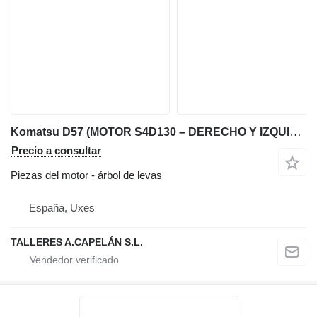
Komatsu D57 (MOTOR S4D130 – DERECHO Y IZQUIERDO) (ESTABILIZADORES) árbol de levas para Komatsu D57 cargadora de cadenas
Precio a consultar
Piezas del motor - árbol de levas
España, Uxes
TALLERES A.CAPELÁN S.L.