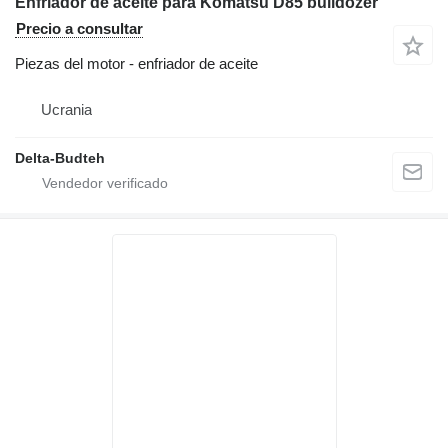
Enfriador de aceite para Komatsu D85 bulldozer
Precio a consultar
Piezas del motor - enfriador de aceite
Ucrania
Delta-Budteh