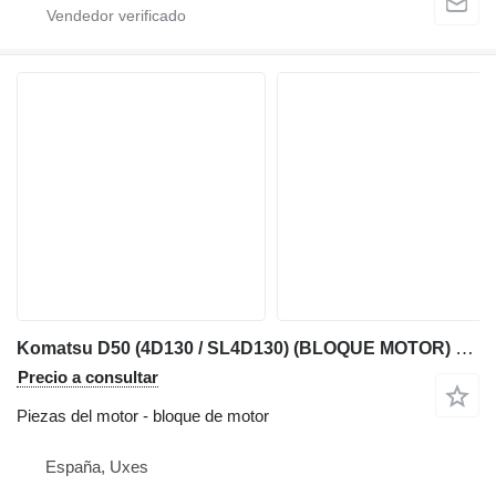
Komatsu D50 (4D130 / SL4D130) (BLOQUE MOTOR) bloque de motor para Komatsu D50 bulldozer
Precio a consultar
Piezas del motor - bloque de motor
España, Uxes