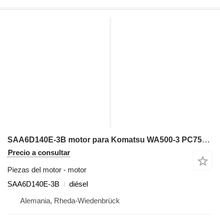
SAA6D140E-3B motor para Komatsu WA500-3 PC750-6 D155AX-6 cargadora de ruedas
Precio a consultar
Piezas del motor - motor
SAA6D140E-3B
diésel
Alemania, Rheda-Wiedenbrück