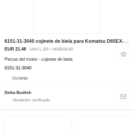
6151-31-3040 cojinete de biela para Komatsu D65EX-12, D65PX-12 bulldozer
EUR 21.48
UAH 1,100
≈ MX$428.60
Piezas del motor - cojinete de biela
6151-31-3040
Ucrania
Delta-Budteh