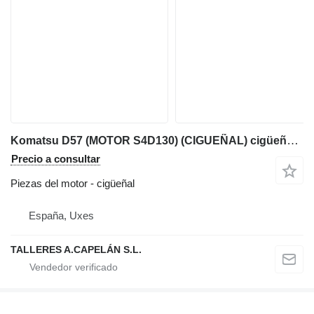
Komatsu D57 (MOTOR S4D130) (CIGUEÑAL) cigüeñal para Komatsu D57 bulldozer
Precio a consultar
Piezas del motor - cigüeñal
España, Uxes
TALLERES A.CAPELÁN S.L.