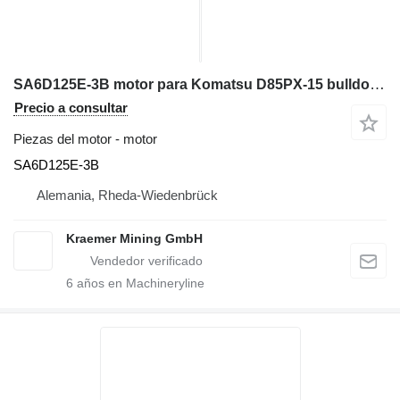
SA6D125E-3B motor para Komatsu D85PX-15 bulldozer
Precio a consultar
Piezas del motor - motor
SA6D125E-3B
Alemania, Rheda-Wiedenbrück
Kraemer Mining GmbH
6
años en Machineryline