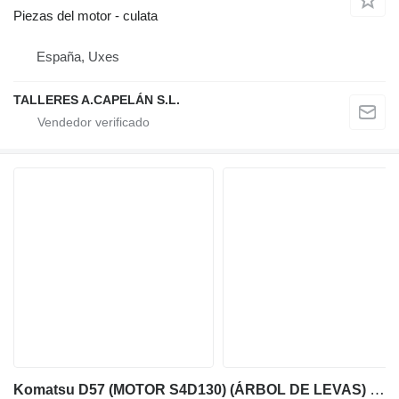
Piezas del motor - culata
España, Uxes
TALLERES A.CAPELÁN S.L.
Komatsu D57 (MOTOR S4D130) (ÁRBOL DE LEVAS) cigüeñal para Komatsu D57 bulldozer