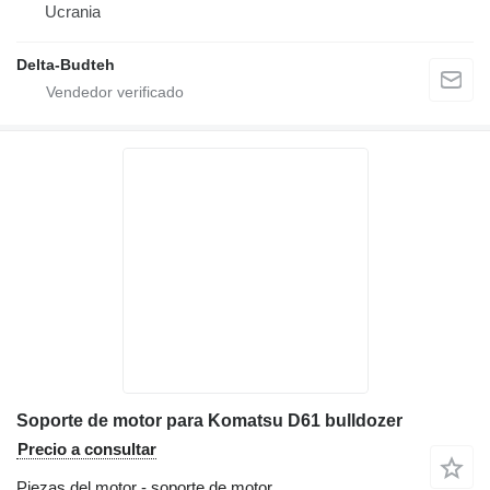
Ucrania
Delta-Budteh
Soporte de motor para Komatsu D61 bulldozer
Precio a consultar
Piezas del motor - soporte de motor