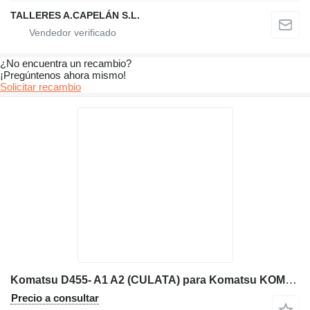
TALLERES A.CAPELÁN S.L.
¿No encuentra un recambio?
¡Pregúntenos ahora mismo!
Solicitar recambio
Komatsu D455- A1 A2 (CULATA) para Komatsu KOMATSU D455 / D460 / D465 / D680 / D780 bulldozer
Precio a consultar