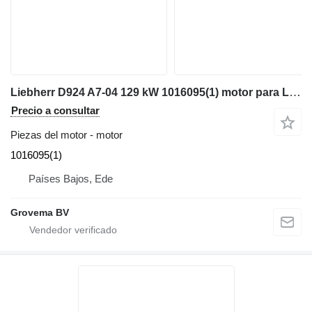
Liebherr D924 A7-04 129 kW 1016095(1) motor para Liebherr R922 / R918 excavadora
Precio a consultar
Piezas del motor - motor
1016095(1)
Países Bajos, Ede
Grovema BV