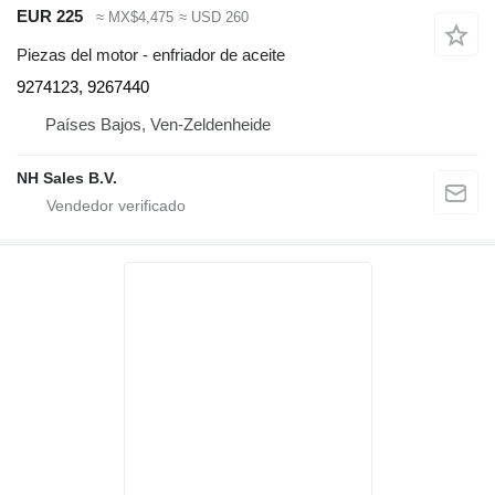
EUR 225
≈ MX$4,475
≈ USD 260
Piezas del motor - enfriador de aceite
9274123, 9267440
Países Bajos, Ven-Zeldenheide
NH Sales B.V.