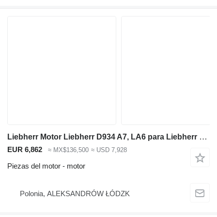
Liebherr Motor Liebherr D934 A7, LA6 para Liebherr R926,R934,A916 excavadora
EUR 6,862
≈ MX$136,500
≈ USD 7,928
Piezas del motor - motor
Polonia, ALEKSANDRÓW ŁÓDZK