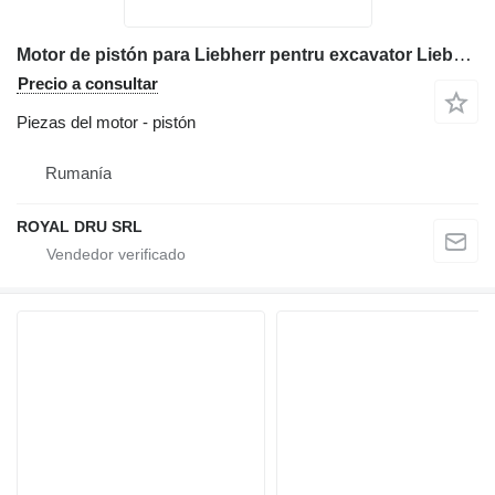
Motor de pistón para Liebherr pentru excavator Liebherr R 964B maquinaria de construcción
Precio a consultar
Piezas del motor - pistón
Rumanía
ROYAL DRU SRL