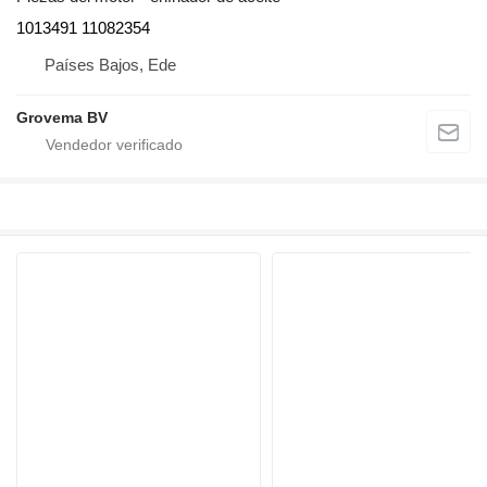
1013491 11082354
Países Bajos, Ede
Grovema BV