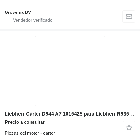
Grovema BV
Liebherr Cárter D944 A7 1016425 para Liebherr R936 excavadora
Precio a consultar
Piezas del motor - cárter