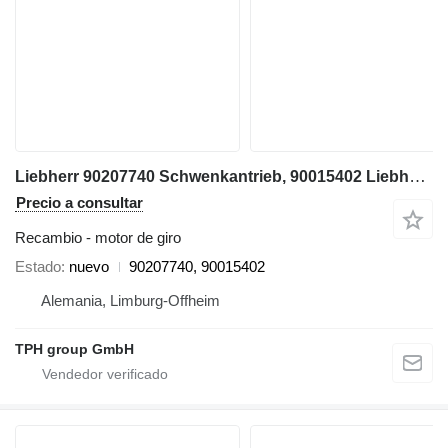
Liebherr 90207740 Schwenkantrieb, 90015402 Liebherr R926COMP, R922LC, R92 motor de giro para Liebherr
Precio a consultar
Recambio - motor de giro
Estado
nuevo
90207740, 90015402
Alemania, Limburg-Offheim
TPH group GmbH