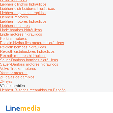
Liebherr cilindros hidráulicos
Liebherr distribuidores hidráulicos
Liebherr enganches rápidos
Liebherr motores
Liebherr motores hidráulicos
Liebherr sensores
Linde bombas hidráulicas
Linde motores hidráulicos
Perkins motores
Poclain Hydraulics motores hidráulicos
Rexroth bombas hidráulicas
Rexroth distribuidores hidráulicos
Rexroth motores hidráulicos
Sauer-Danfoss bombas hidráulicas
Sauer-Danfoss motores hidráulicos
Volvo Trucks motores
Yanmar motores
ZF cajas de cambios
ZF ejes
Véase también
Liebherr R-series recambios en España