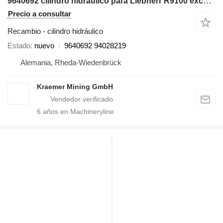
9640692 cilindro hidráulico para Liebherr R9100 excavadora
Precio a consultar
Recambio - cilindro hidráulico
Estado
nuevo
9640692 94028219
Alemania, Rheda-Wiedenbrück
Kraemer Mining GmbH
6
años en Machineryline