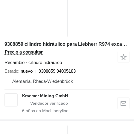
9308859 cilindro hidráulico para Liebherr R974 excavadora
Precio a consultar
Recambio - cilindro hidráulico
Estado
nuevo
9308859 94005183
Alemania, Rheda-Wiedenbrück
Kraemer Mining GmbH
6
años en Machineryline