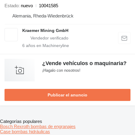
Estado
nuevo
10041585
Alemania, Rheda-Wiedenbrück
Kraemer Mining GmbH
6
años en Machineryline
¿Vende vehículos o maquinaria?
¡Hagalo con nosotros!
Publicar el anuncio
Categorías populares
Bosch Rexroth bombas de engranajes
Case bombas hidráulicas