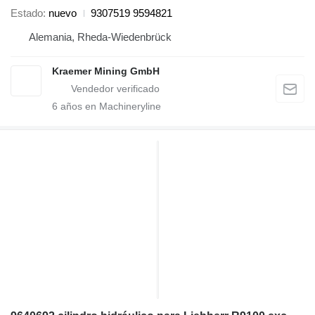
Estado
nuevo
9307519 9594821
Alemania, Rheda-Wiedenbrück
Kraemer Mining GmbH
6
años en Machineryline