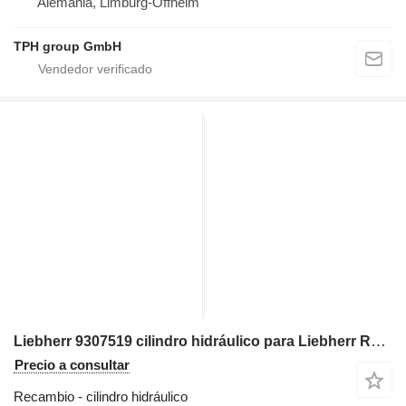
Alemania, Limburg-Offheim
TPH group GmbH
Liebherr 9307519 cilindro hidráulico para Liebherr R974 excavadora
Precio a consultar
Recambio - cilindro hidráulico