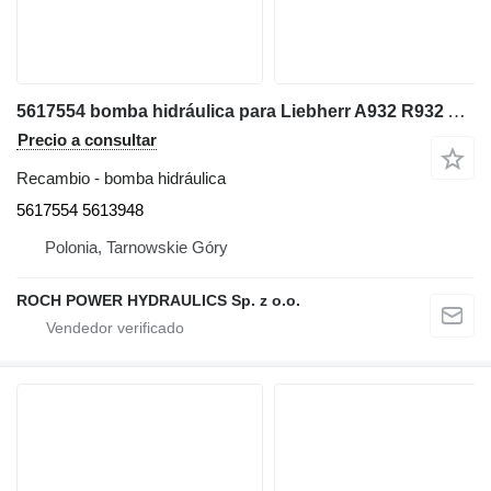
5617554 bomba hidráulica para Liebherr A932 R932 A934 excavadora
Precio a consultar
Recambio - bomba hidráulica
5617554 5613948
Polonia, Tarnowskie Góry
ROCH POWER HYDRAULICS Sp. z o.o.