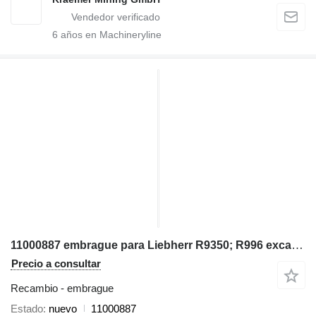
6
años en Machineryline
11000887 embrague para Liebherr R9350; R996 excavadora
Precio a consultar
Recambio - embrague
Estado
nuevo
11000887