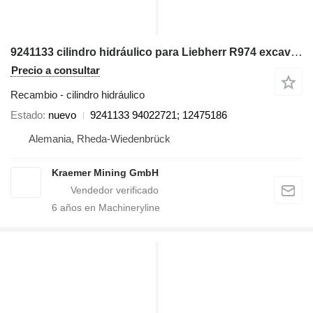
9241133 cilindro hidráulico para Liebherr R974 excavadora
Precio a consultar
Recambio - cilindro hidráulico
Estado
nuevo
9241133 94022721; 12475186
Alemania, Rheda-Wiedenbrück
Kraemer Mining GmbH
6
años en Machineryline