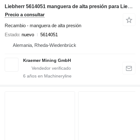
Liebherr 5614051 manguera de alta presión para Liebherr R996 excavadora
Precio a consultar
Recambio - manguera de alta presión
Estado
nuevo
5614051
Alemania, Rheda-Wiedenbrück
Kraemer Mining GmbH
6
años en Machineryline