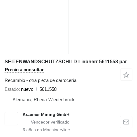
SEITENWANDSCHUTZSCHILD Liebherr 5611558 para Liebherr R984 excavadora
Precio a consultar
Recambio - otra pieza de carrocería
Estado
nuevo
5611558
Alemania, Rheda-Wiedenbrück
Kraemer Mining GmbH
6
años en Machineryline