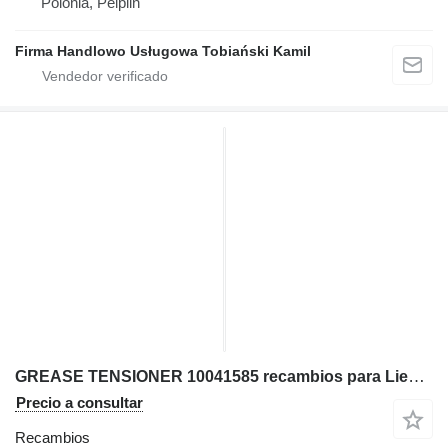
Polonia, Pelplin
Firma Handlowo Usługowa Tobiański Kamil
GREASE TENSIONER 10041585 recambios para Liebherr R9200,R9250 excavadora
Precio a consultar
Recambios