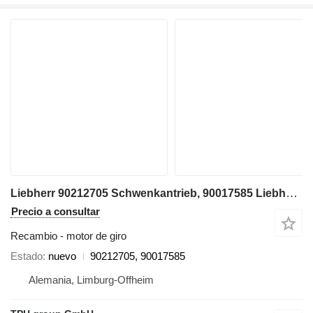
Liebherr 90212705 Schwenkantrieb, 90017585 Liebherr R906 LC; R906 NLC; R9 motor de giro para Liebherr
Precio a consultar
Recambio - motor de giro
Estado
nuevo
90212705, 90017585
Alemania, Limburg-Offheim