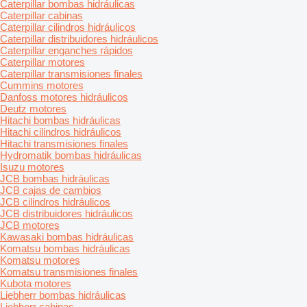
Caterpillar bombas hidráulicas
Caterpillar cabinas
Caterpillar cilindros hidráulicos
Caterpillar distribuidores hidráulicos
Caterpillar enganches rápidos
Caterpillar motores
Caterpillar transmisiones finales
Cummins motores
Danfoss motores hidráulicos
Deutz motores
Hitachi bombas hidráulicas
Hitachi cilindros hidráulicos
Hitachi transmisiones finales
Hydromatik bombas hidráulicas
Isuzu motores
JCB bombas hidráulicas
JCB cajas de cambios
JCB cilindros hidráulicos
JCB distribuidores hidráulicos
JCB motores
Kawasaki bombas hidráulicas
Komatsu bombas hidráulicas
Komatsu motores
Komatsu transmisiones finales
Kubota motores
Liebherr bombas hidráulicas
Liebherr cabinas