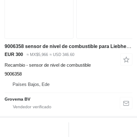
9006358 sensor de nivel de combustible para Liebherr R944 excavadora
EUR 300
≈ MX$5,966
≈ USD 346.60
Recambio - sensor de nivel de combustible
9006358
Países Bajos, Ede
Grovema BV