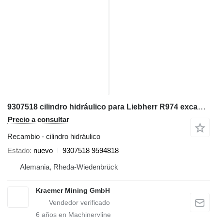
9307518 cilindro hidráulico para Liebherr R974 excavadora
Precio a consultar
Recambio - cilindro hidráulico
Estado
nuevo
9307518 9594818
Alemania, Rheda-Wiedenbrück
Kraemer Mining GmbH
6
años en Machineryline