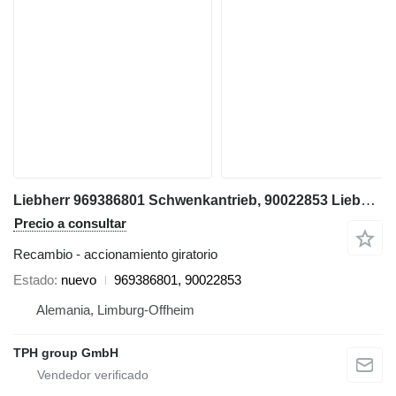
Liebherr 969386801 Schwenkantrieb, 90022853 Liebherr R926COMP, R922LC, R9 accionamiento giratorio para Liebherr
Precio a consultar
Recambio - accionamiento giratorio
Estado
nuevo
969386801, 90022853
Alemania, Limburg-Offheim
TPH group GmbH