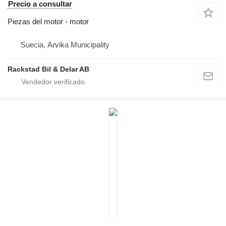
Precio a consultar
Piezas del motor - motor
Suecia, Arvika Municipality
Rackstad Bil & Delar AB