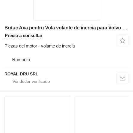
Butuc Axa pentru Vola volante de inercia para Volvo L90 L110 L120 L150 L180 L220 cargadora de ruedas
Precio a consultar
Piezas del motor - volante de inercia
Rumanía
ROYAL DRU SRL