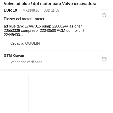
Volvo ad blue / dpf motor para Volvo excavadora
EUR 10
≈ MX$198.90
≈ USD 11.55
Piezas del motor - motor
ad blue tank 17447915 pump 22608244 air drier
20553336 compresor 22040500 ACM control unit
22449430...
Croacia, OGULIN
GTM-Gavan