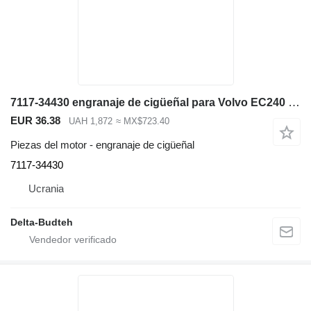
7117-34430 engranaje de cigüeñal para Volvo EC240 LC excavadora
EUR 36.38
UAH 1,872
≈ MX$723.40
Piezas del motor - engranaje de cigüeñal
7117-34430
Ucrania
Delta-Budteh