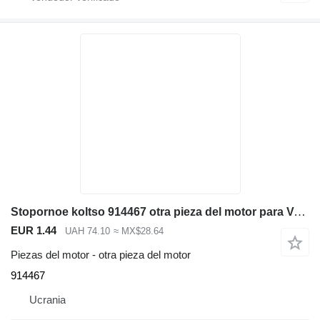
Stopornoe koltso 914467 otra pieza del motor para Volvo EC290B LC excavadora
EUR 1.44
UAH 74.10
≈ MX$28.64
Piezas del motor - otra pieza del motor
914467
Ucrania