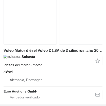
Volvo Motor diésel Volvo D1.8A de 3 cilindros, año 2017, compatible con Volvo ECR35D. para Volvo ECR35D miniexcavadora
Subasta
Piezas del motor - motor
diésel
Alemania, Dormagen
Euro Auctions GmbH