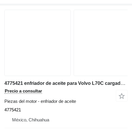
4775421 enfriador de aceite para Volvo L70C cargadora de ruedas
Precio a consultar
Piezas del motor - enfriador de aceite
4775421
México, Chihuahua