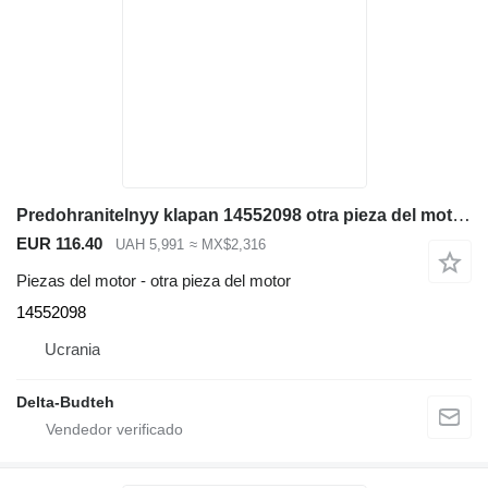
Predohranitelnyy klapan 14552098 otra pieza del motor para Volvo EC290B excavadora
EUR 116.40
UAH 5,991
≈ MX$2,316
Piezas del motor - otra pieza del motor
14552098
Ucrania
Delta-Budteh