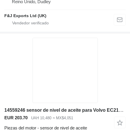
Reino Unido, Dudley
F&J Exports Ltd (UK)
14559246 sensor de nivel de aceite para Volvo EC210B excavadora
EUR 203.70
UAH 10,480
≈ MX$4,051
Piezas del motor - sensor de nivel de aceite