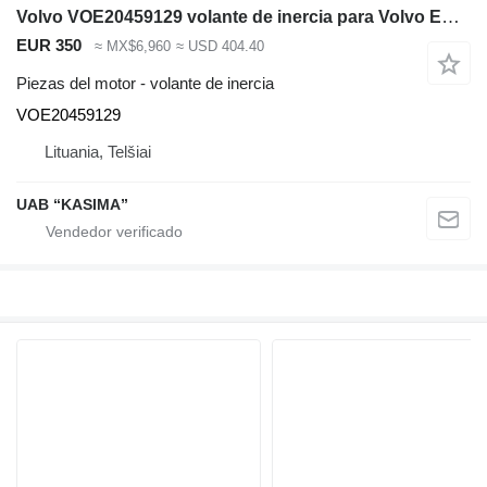
Volvo VOE20459129 volante de inercia para Volvo EW160B excavadora
EUR 350
≈ MX$6,960
≈ USD 404.40
Piezas del motor - volante de inercia
VOE20459129
Lituania, Telšiai
UAB “KASIMA”