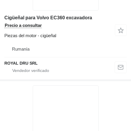
Cigüeñal para Volvo EC360 excavadora
Precio a consultar
Piezas del motor - cigüeñal
Rumanía
ROYAL DRU SRL