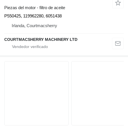
Piezas del motor - filtro de aceite
P550425, 119962280, 6051438
Irlanda, Courtmacsherry
COURTMACSHERRY MACHINERY LTD