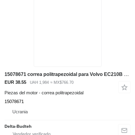
15078671 correa politrapezoidal para Volvo EC210B LC excavadora
EUR 38.55
UAH 1,984
≈ MX$766.70
Piezas del motor - correa politrapezoidal
15078671
Ucrania
Delta-Budteh