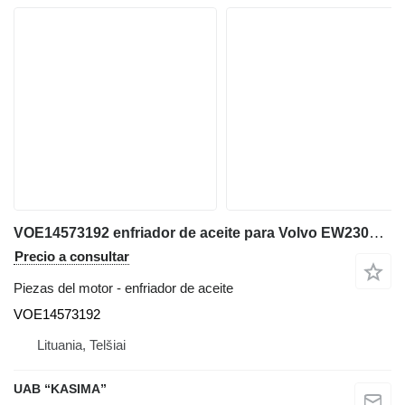
VOE14573192 enfriador de aceite para Volvo EW230C excavadora
Precio a consultar
Piezas del motor - enfriador de aceite
VOE14573192
Lituania, Telšiai
UAB “KASIMA”