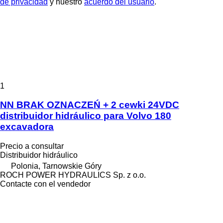
de privacidad
y nuestro
acuerdo del usuario
.
1
NN BRAK OZNACZEŃ + 2 cewki 24VDC
distribuidor hidráulico para Volvo 180
excavadora
Precio a consultar
Distribuidor hidráulico
Polonia, Tarnowskie Góry
ROCH POWER HYDRAULICS Sp. z o.o.
Contacte con el vendedor