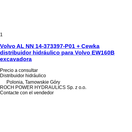
1
Volvo AL NN 14-373397-P01 + Cewka
distribuidor hidráulico para Volvo EW160B
excavadora
Precio a consultar
Distribuidor hidráulico
Polonia, Tarnowskie Góry
ROCH POWER HYDRAULICS Sp. z o.o.
Contacte con el vendedor