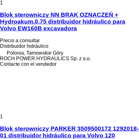
1
Blok sterowniczy NN BRAK OZNACZEŃ +
Hydroakum.0,75 distribuidor hidráulico para
Volvo EW160B excavadora
Precio a consultar
Distribuidor hidráulico
Polonia, Tarnowskie Góry
ROCH POWER HYDRAULICS Sp. z o.o.
Contacte con el vendedor
1
Blok sterowniczy PARKER 3509500172 1292018-
01 distribuidor hidráulico para Volvo 120