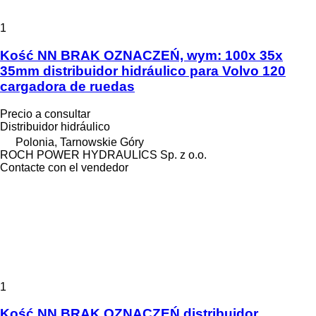
1
Kość NN BRAK OZNACZEŃ, wym: 100x 35x
35mm distribuidor hidráulico para Volvo 120
cargadora de ruedas
Precio a consultar
Distribuidor hidráulico
Polonia, Tarnowskie Góry
ROCH POWER HYDRAULICS Sp. z o.o.
Contacte con el vendedor
1
Kość NN BRAK OZNACZEŃ distribuidor