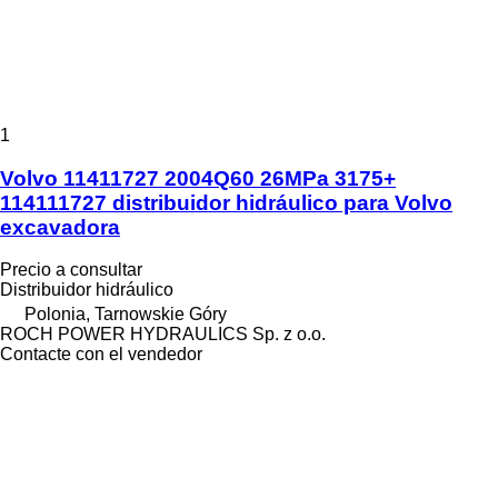
1
Volvo 11411727 2004Q60 26MPa 3175+
114111727 distribuidor hidráulico para Volvo
excavadora
Precio a consultar
Distribuidor hidráulico
Polonia, Tarnowskie Góry
ROCH POWER HYDRAULICS Sp. z o.o.
Contacte con el vendedor