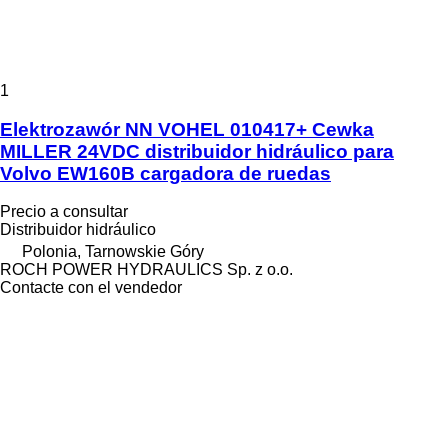
1
Elektrozawór NN VOHEL 010417+ Cewka
MILLER 24VDC distribuidor hidráulico para
Volvo EW160B cargadora de ruedas
Precio a consultar
Distribuidor hidráulico
Polonia, Tarnowskie Góry
ROCH POWER HYDRAULICS Sp. z o.o.
Contacte con el vendedor