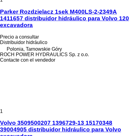
Parker Rozdzielacz 1sek M400LS-2-2349A
1411657 distribuidor hidráulico para Volvo 120
excavadora
Precio a consultar
Distribuidor hidráulico
Polonia, Tarnowskie Góry
ROCH POWER HYDRAULICS Sp. z o.o.
Contacte con el vendedor
1
Volvo 3509500207 1396729-13 15170348
39004905 distribuidor hidráulico para Volvo