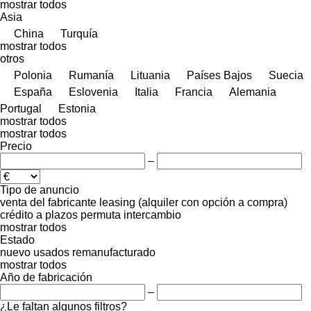
mostrar todos
Asia
China
Turquía
mostrar todos
otros
Polonia
Rumanía
Lituania
Países Bajos
Suecia
España
Eslovenia
Italia
Francia
Alemania
Portugal
Estonia
mostrar todos
mostrar todos
Precio
–
Tipo de anuncio
venta
del fabricante
leasing (alquiler con opción a compra)
crédito
a plazos
permuta
intercambio
mostrar todos
Estado
nuevo
usados
remanufacturado
mostrar todos
Año de fabricación
–
¿Le faltan algunos filtros?