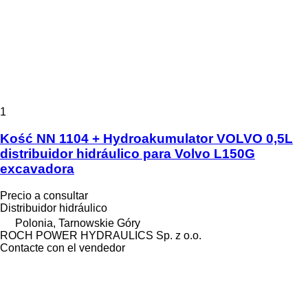
1
Kość NN 1104 + Hydroakumulator VOLVO 0,5L
distribuidor hidráulico para Volvo L150G
excavadora
Precio a consultar
Distribuidor hidráulico
Polonia, Tarnowskie Góry
ROCH POWER HYDRAULICS Sp. z o.o.
Contacte con el vendedor