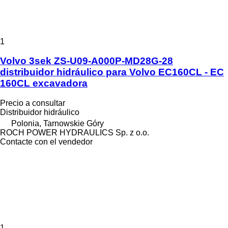
1
Volvo 3sek ZS-U09-A000P-MD28G-28
distribuidor hidráulico para Volvo EC160CL - EC
160CL excavadora
Precio a consultar
Distribuidor hidráulico
Polonia, Tarnowskie Góry
ROCH POWER HYDRAULICS Sp. z o.o.
Contacte con el vendedor
1