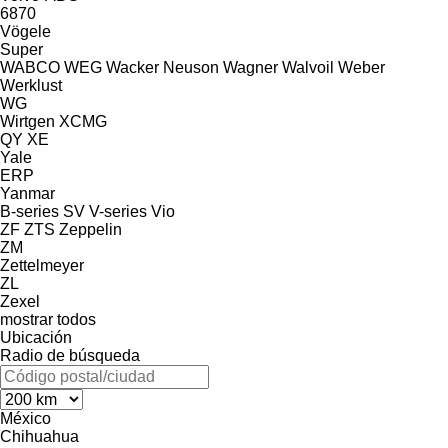
6870
Vögele
Super
WABCO
WEG
Wacker Neuson
Wagner
Walvoil
Weber
Werklust
WG
Wirtgen
XCMG
QY
XE
Yale
ERP
Yanmar
B-series
SV
V-series
Vio
ZF
ZTS
Zeppelin
ZM
Zettelmeyer
ZL
Zexel
mostrar todos
Ubicación
Radio de búsqueda
México
Chihuahua