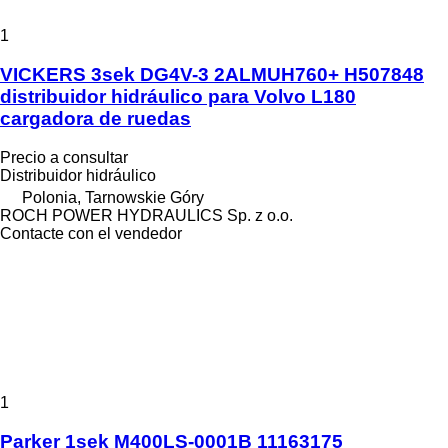
1
VICKERS 3sek DG4V-3 2ALMUH760+ H507848
distribuidor hidráulico para Volvo L180
cargadora de ruedas
Precio a consultar
Distribuidor hidráulico
Polonia, Tarnowskie Góry
ROCH POWER HYDRAULICS Sp. z o.o.
Contacte con el vendedor
1
Parker 1sek M400LS-0001B 11163175