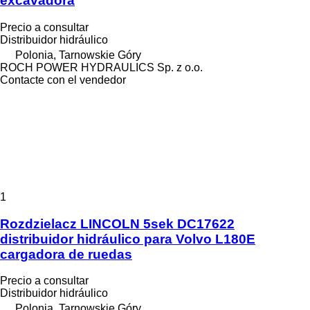
excavadora
Precio a consultar
Distribuidor hidráulico
Polonia, Tarnowskie Góry
ROCH POWER HYDRAULICS Sp. z o.o.
Contacte con el vendedor
1
Rozdzielacz LINCOLN 5sek DC17622
distribuidor hidráulico para Volvo L180E
cargadora de ruedas
Precio a consultar
Distribuidor hidráulico
Polonia, Tarnowskie Góry