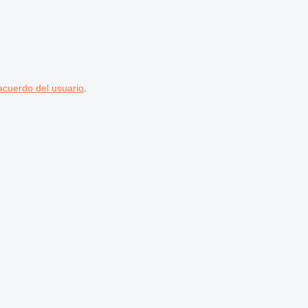
acuerdo del usuario
.