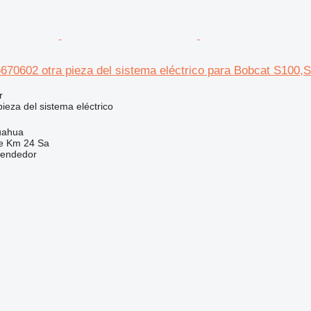
0602 otra pieza del sistema eléctrico para Bobcat S100,S
r
ieza del sistema eléctrico
uahua
e Km 24 Sa
vendedor