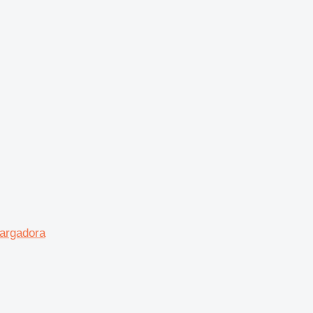
argadora