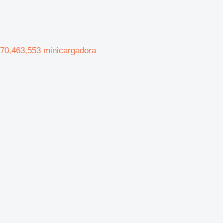
70,463,553 minicargadora