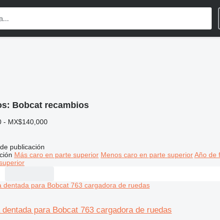
os:
Bobcat recambios
 - MX$140,000
de publicación
ción
Más caro en parte superior
Menos caro en parte superior
Año de f
superior
 dentada para Bobcat 763 cargadora de ruedas