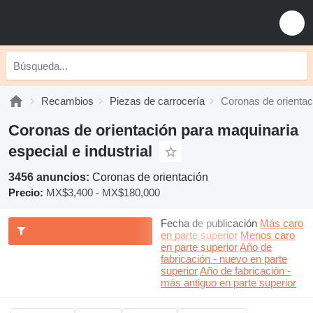
Recambios
Piezas de carrocería
Coronas de orientac
Coronas de orientación para maquinaria
especial e industrial
3456 anuncios:
Coronas de orientación
Precio:
MX$3,400 - MX$180,000
Fecha de publicación
Más caro
en parte superior
Menos caro
en parte superior
Año de
fabricación - nuevo en parte
superior
Año de fabricación -
más antiguo en parte superior