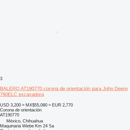
3
BALERO AT190770 corona de orientación para John Deere
790ELC excavadora
USD 3,200
≈ MX$55,080
≈ EUR 2,770
Corona de orientación
AT190770
México, Chihuahua
Maquinaria Wiebe Km 24 Sa