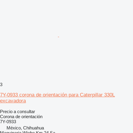
3
7Y-0933 corona de orientación para Caterpillar 330L
excavadora
Precio a consultar
Corona de orientación
7Y-0933
México, Chihuahua
Maquinaria Wiebe Km 24 Sa