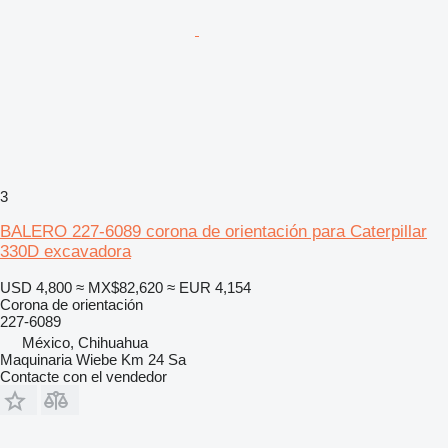
3
BALERO 227-6089 corona de orientación para Caterpillar
330D excavadora
USD 4,800
≈ MX$82,620
≈ EUR 4,154
Corona de orientación
227-6089
México, Chihuahua
Maquinaria Wiebe Km 24 Sa
Contacte con el vendedor