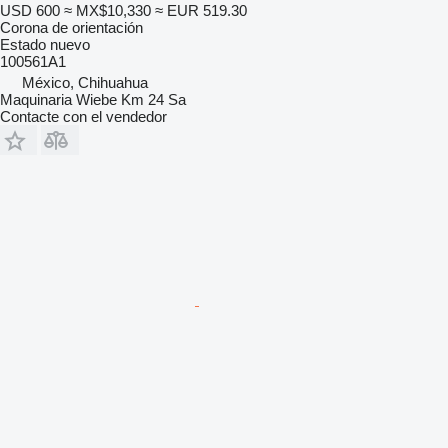
USD 600
≈ MX$10,330
≈ EUR 519.30
Corona de orientación
Estado
nuevo
100561A1
México, Chihuahua
Maquinaria Wiebe Km 24 Sa
Contacte con el vendedor