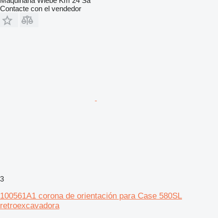
Maquinaria Wiebe Km 24 Sa
Contacte con el vendedor
3
100561A1 corona de orientación para Case 580SL
retroexcavadora