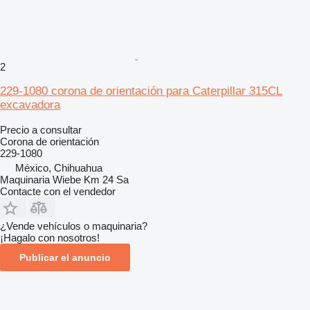
2
229-1080 corona de orientación para Caterpillar 315CL
excavadora
Precio a consultar
Corona de orientación
229-1080
México, Chihuahua
Maquinaria Wiebe Km 24 Sa
Contacte con el vendedor
¿Vende vehículos o maquinaria?
¡Hagalo con nosotros!
Publicar el anuncio