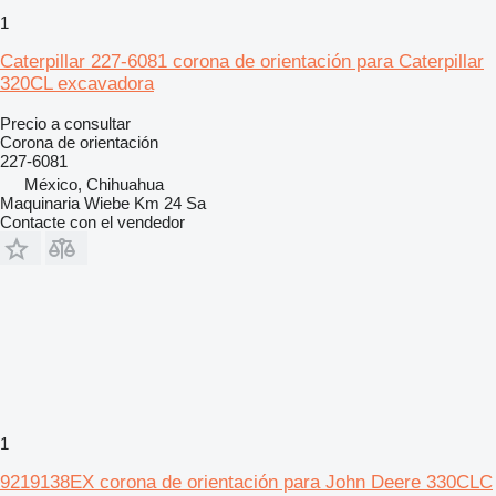
1
Caterpillar 227-6081 corona de orientación para Caterpillar
320CL excavadora
Precio a consultar
Corona de orientación
227-6081
México, Chihuahua
Maquinaria Wiebe Km 24 Sa
Contacte con el vendedor
1
9219138EX corona de orientación para John Deere 330CLC