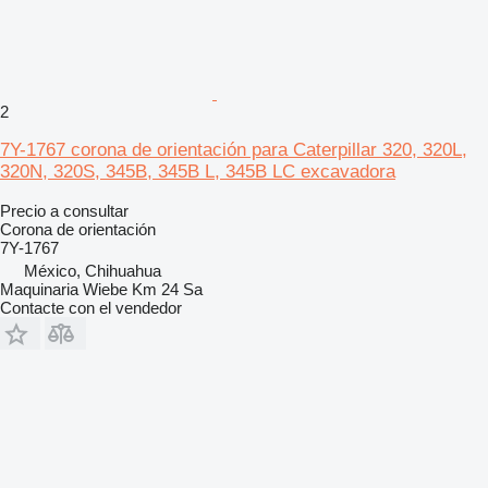
2
7Y-1767 corona de orientación para Caterpillar 320, 320L,
320N, 320S, 345B, 345B L, 345B LC excavadora
Precio a consultar
Corona de orientación
7Y-1767
México, Chihuahua
Maquinaria Wiebe Km 24 Sa
Contacte con el vendedor