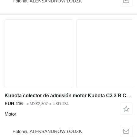
Polonia, ALEKSANDRÓW ŁÓDZK
Kubota colector de admisión motor Kubota C3.3 B CDI-T-ET03 Caterpillar C3.3 B para maquinaria de construcción
EUR 116
≈ MX$2,307
≈ USD 134
Motor
Polonia, ALEKSANDRÓW ŁÓDZK