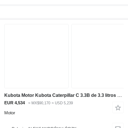
Kubota Motor Kubota Caterpillar C 3.3B de 3.3 litros para excavadora
EUR 4,534
≈ MX$90,170
≈ USD 5,239
Motor