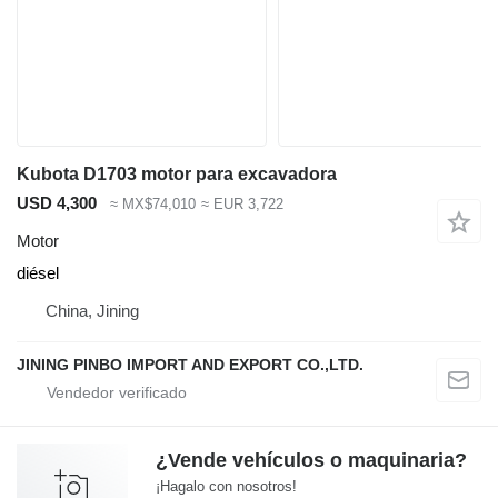
Kubota D1703 motor para excavadora
USD 4,300
≈ MX$74,010
≈ EUR 3,722
Motor
diésel
China, Jining
JINING PINBO IMPORT AND EXPORT CO.,LTD.
¿Vende vehículos o maquinaria?
¡Hagalo con nosotros!