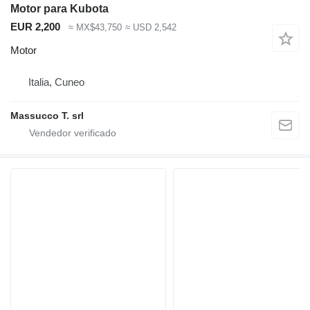
Motor para Kubota
EUR 2,200
≈ MX$43,750
≈ USD 2,542
Motor
Italia, Cuneo
Massucco T. srl