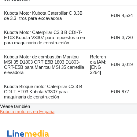
Kubota Motor Kubota Caterpillar C 3.3B
EUR 4,534
de 3.3 litros para excavadora
Kubota Motor Caterpillar C3.3 B CDI-T-
ET03 Kubota V3307 para repuestos o en
EUR 3,720
para maquinaria de construcción
Kubota Motor de combustión Manitou
Referen
MSI 35 D1803 CRT E5B 1803 D1803-
cia IAM:
EUR 3,019
CRT-E5B para Manitou MSI 35 carretilla
[ENG
elevadora
3264]
Kubota Bloque motor Caterpillar C3.3 B
CDI-T-ET03 Kubota V3307 para
EUR 977
maquinaria de construcción
Véase también
Kubota motores en España