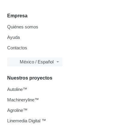
Empresa
Quiénes somos
Ayuda
Contactos
México / Español
Nuestros proyectos
Autoline™
Machineryline™
Agroline™
Linemedia Digital ™