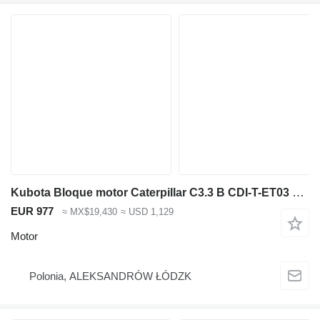
Kubota Bloque motor Caterpillar C3.3 B CDI-T-ET03 Kubota V3307 para maquinaria de construcción
EUR 977
≈ MX$19,430
≈ USD 1,129
Motor
Polonia, ALEKSANDRÓW ŁÓDZK