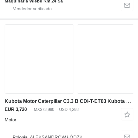
Maquinaria Wiebe Km 24 Sa
Kubota Motor Caterpillar C3.3 B CDI-T-ET03 Kubota V3307 para repuestos o en para maquinaria de construcción
EUR 3,720
≈ MX$73,980
≈ USD 4,298
Motor
Polonia, ALEKSANDRÓW ŁÓDZK