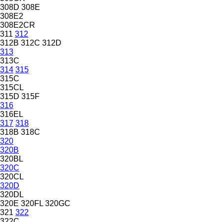
308D
308E
308E2
308E2CR
311
312
312B
312C
312D
313
313C
314
315
315C
315CL
315D
315F
316
316EL
317
318
318B
318C
320
320B
320BL
320C
320CL
320D
320DL
320E
320FL
320GC
321
322
322C