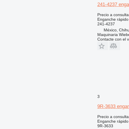
241-4237 engan
Precio a consulta
Enganche rápido
241-4237
México, Chih
Maquinaria Wieb
Contacte con el 
3
9R-3633 engan
Precio a consulta
Enganche rápido
9R-3633