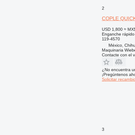
2
COPLE QUICK 1
USD 1,800
≈ MX
Enganche rápido
119-4570
México, Chih
Maquinaria Wieb
Contacte con el 
¿No encuentra u
¡Pregúntenos ah
Solicitar recambi
3