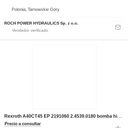
Polonia, Tarnowskie Góry
ROCH POWER HYDRAULICS Sp. z o.o.
Rexroth A40CT45 EP 2191060 2.4539.0180 bomba hidráulica para Deutz excavadora
Precio a consultar