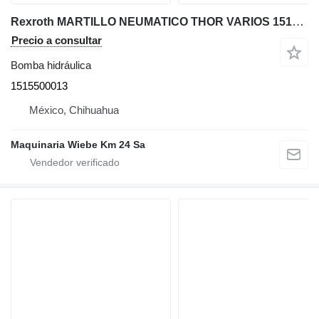
Rexroth MARTILLO NEUMATICO THOR VARIOS 1515500013 bomba hidráulica para maquinaria de construcción
Precio a consultar
Bomba hidráulica
1515500013
México, Chihuahua
Maquinaria Wiebe Km 24 Sa