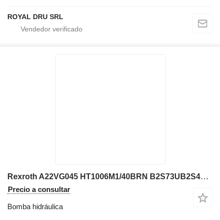
ROYAL DRU SRL
Rexroth A22VG045 HT1006M1/40BRN B2S73UB2S4AY bomba hidráulica para excavadora
Precio a consultar
Bomba hidráulica