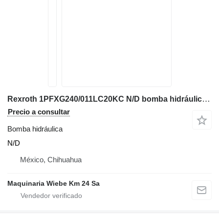
Rexroth 1PFXG240/011LC20KC N/D bomba hidráulica para excavadora
Precio a consultar
Bomba hidráulica
N/D
México, Chihuahua
Maquinaria Wiebe Km 24 Sa