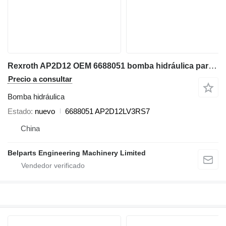
Rexroth AP2D12 OEM 6688051 bomba hidráulica para Bobcat 425 428 ZTS miniexcavadora
Precio a consultar
Bomba hidráulica
Estado
nuevo
6688051 AP2D12LV3RS7
China
Belparts Engineering Machinery Limited