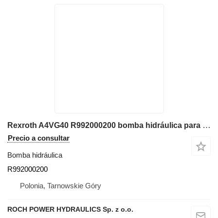
Rexroth A4VG40 R992000200 bomba hidráulica para JCB 520-40 cargadora telescópica
Precio a consultar
Bomba hidráulica
R992000200
Polonia, Tarnowskie Góry
ROCH POWER HYDRAULICS Sp. z o.o.