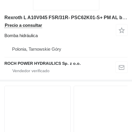
Rexroth L A10V045 FSR/31R- PSC62K01-S+ PM AL bomba hidráulica para excavadora
Precio a consultar
Bomba hidráulica
Polonia, Tarnowskie Góry
ROCH POWER HYDRAULICS Sp. z o.o.