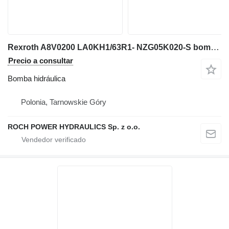
Rexroth A8V0200 LA0KH1/63R1- NZG05K020-S bomba hidráulica para Caterpillar excavadora
Precio a consultar
Bomba hidráulica
Polonia, Tarnowskie Góry
ROCH POWER HYDRAULICS Sp. z o.o.