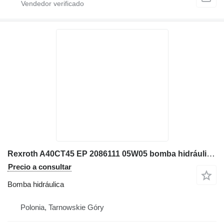
Rexroth A40CT45 EP 2086111 05W05 bomba hidráulica para Deutz excavadora
Precio a consultar
Bomba hidráulica
Polonia, Tarnowskie Góry