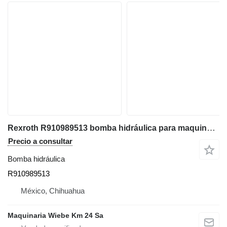
Rexroth R910989513 bomba hidráulica para maquinaria de construcción
Precio a consultar
Bomba hidráulica
R910989513
México, Chihuahua
Maquinaria Wiebe Km 24 Sa