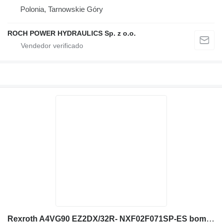
Polonia, Tarnowskie Góry
ROCH POWER HYDRAULICS Sp. z o.o.
Rexroth A4VG90 EZ2DX/32R- NXF02F071SP-ES bomba hidráulica para excavadora