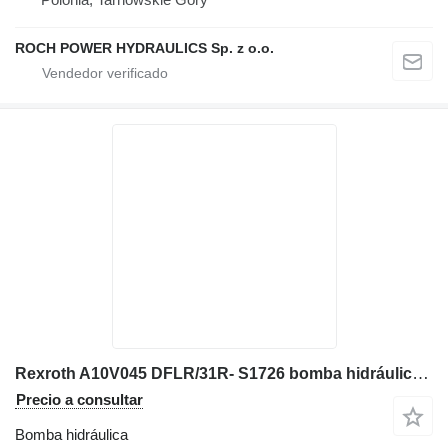
ROCH POWER HYDRAULICS Sp. z o.o.
Rexroth A10V045 DFLR/31R- S1726 bomba hidráulica para excavadora
Precio a consultar
Bomba hidráulica