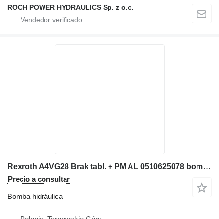
ROCH POWER HYDRAULICS Sp. z o.o.
Rexroth A4VG28 Brak tabl. + PM AL 0510625078 bomba hidráulica para Moffett M5 20.3 carretilla diésel
Precio a consultar
Bomba hidráulica
Polonia, Tarnowskie Góry