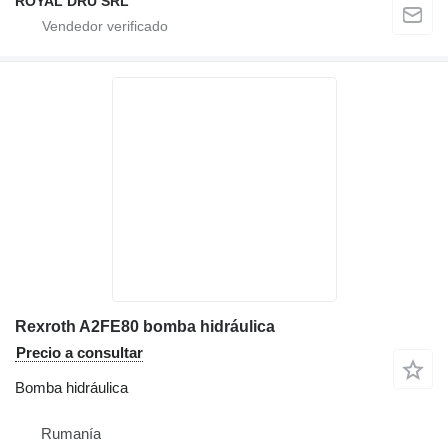
ROYAL DRU SRL
Rexroth A2FE80 bomba hidráulica
Precio a consultar
Bomba hidráulica
Rumanía