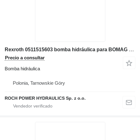
Rexroth 0511515603 bomba hidráulica para BOMAG BW161AD4 apisonadora
Precio a consultar
Bomba hidráulica
Polonia, Tarnowskie Góry
ROCH POWER HYDRAULICS Sp. z o.o.