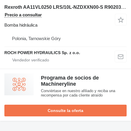
Rexroth AA11VL0250 LRS/10L-NZDXXN00-S R90203 bomba hidráulica para excavadora
Precio a consultar
Bomba hidráulica
Polonia, Tarnowskie Góry
ROCH POWER HYDRAULICS Sp. z o.o.
Programa de socios de
Machineryline
Conviértase en nuestro afiliado y reciba una
recompensa por cada cliente atraído
Consulte la oferta