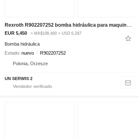
Rexroth R902207252 bomba hidráulica para maquinaria de construcción
EUR 5,450
≈ MX$108,400
≈ USD 6,297
Bomba hidráulica
Estado
nuevo
R902207252
Polonia, Orzesze
UN SERWIS 2