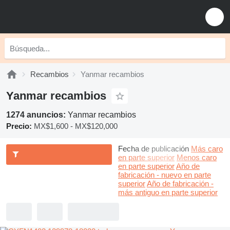
Recambios
Yanmar recambios
Yanmar recambios
1274 anuncios:
Yanmar recambios
Precio:
MX$1,600 - MX$120,000
Fecha de publicación
Más caro
en parte superior
Menos caro
en parte superior
Año de
fabricación - nuevo en parte
superior
Año de fabricación -
más antiguo en parte superior