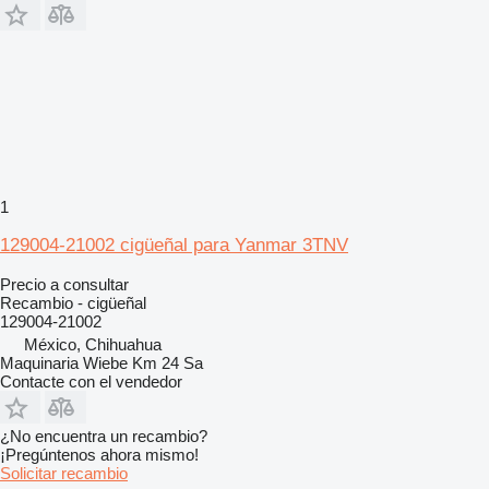
1
129004-21002 cigüeñal para Yanmar 3TNV
Precio a consultar
Recambio - cigüeñal
129004-21002
México, Chihuahua
Maquinaria Wiebe Km 24 Sa
Contacte con el vendedor
¿No encuentra un recambio?
¡Pregúntenos ahora mismo!
Solicitar recambio