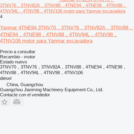
3TNV76，3TNV82A，3TNV88，4TNE94，4TNE98，4TNV88，
4TNV94L，4TNV98，4TNV106 motor para Yanmar excavadora
4
Yanmar 4TNE94 3TNV70，3TNV76，3TNV82A，3TNV88，
4TNE94，4TNE98，4TNV88，4TNV94L，4TNV98，
4TNV106 motor para Yanmar excavadora
Precio a consultar
Recambio - motor
Estado
nuevo
3TNV70，3TNV76，3TNV82A，3TNV88，4TNE94，4TNE98，
4TNV88，4TNV94L，4TNV98，4TNV106
diésel
China, Guangzhou
Guangzhou Jianming Machinery Equipment Co., Ltd.
Contacte con el vendedor