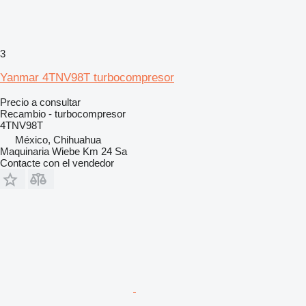
3
Yanmar 4TNV98T turbocompresor
Precio a consultar
Recambio - turbocompresor
4TNV98T
México, Chihuahua
Maquinaria Wiebe Km 24 Sa
Contacte con el vendedor