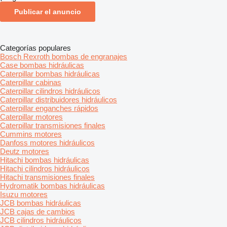
Publicar el anuncio
Categorías populares
Bosch Rexroth bombas de engranajes
Case bombas hidráulicas
Caterpillar bombas hidráulicas
Caterpillar cabinas
Caterpillar cilindros hidráulicos
Caterpillar distribuidores hidráulicos
Caterpillar enganches rápidos
Caterpillar motores
Caterpillar transmisiones finales
Cummins motores
Danfoss motores hidráulicos
Deutz motores
Hitachi bombas hidráulicas
Hitachi cilindros hidráulicos
Hitachi transmisiones finales
Hydromatik bombas hidráulicas
Isuzu motores
JCB bombas hidráulicas
JCB cajas de cambios
JCB cilindros hidráulicos