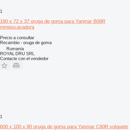
1
190 x 72 x 37 oruga de goma para Yanmar B08R
miniexcavadora
Precio a consultar
Recambio - oruga de goma
Rumanía
ROYAL DRU SRL
Contacte con el vendedor
1
600 x 100 x 80 oruga de goma para Yanmar C60R volquete