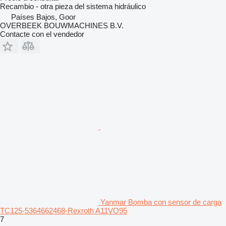
Recambio - otra pieza del sistema hidráulico
Países Bajos, Goor
OVERBEEK BOUWMACHINES B.V.
Contacte con el vendedor
Yanmar Bomba con sensor de carga
TC125-5364662468-Rexroth A11VO95
7