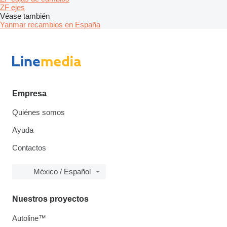
ZF ejes
Véase también
Yanmar recambios en España
Empresa
Quiénes somos
Ayuda
Contactos
México / Español
Nuestros proyectos
Autoline™