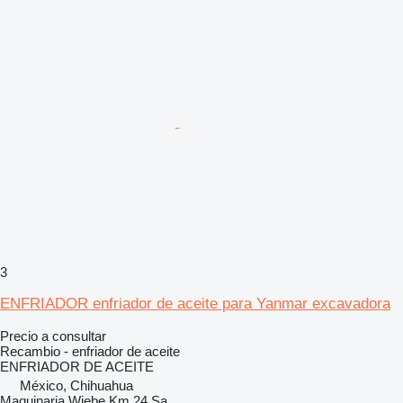
3
ENFRIADOR enfriador de aceite para Yanmar excavadora
Precio a consultar
Recambio - enfriador de aceite
ENFRIADOR DE ACEITE
México, Chihuahua
Maquinaria Wiebe Km 24 Sa