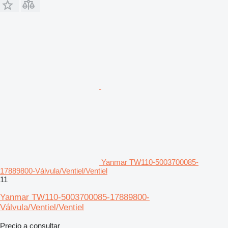
Yanmar TW110-5003700085-
17889800-Válvula/Ventiel/Ventiel
11
Yanmar TW110-5003700085-17889800-
Válvula/Ventiel/Ventiel
Precio a consultar