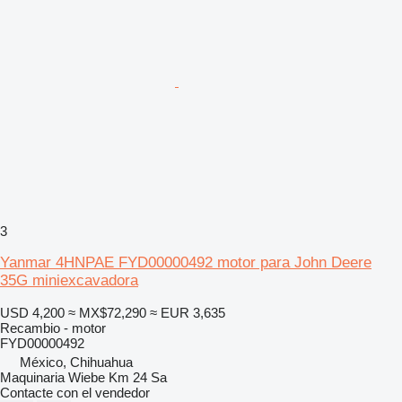
3
Yanmar 4HNPAE FYD00000492 motor para John Deere
35G miniexcavadora
USD 4,200
≈ MX$72,290
≈ EUR 3,635
Recambio - motor
FYD00000492
México, Chihuahua
Maquinaria Wiebe Km 24 Sa
Contacte con el vendedor