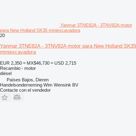
Yanmar 3TNE82A - 3TNV82A motor
para New Holland SK35 miniexcavadora
20
Yanmar 3TNE82A - 3TNV82A motor para New Holland SK35
miniexcavadora
EUR 2,350
≈ MX$46,730
≈ USD 2,715
Recambio - motor
diésel
Países Bajos, Dieren
Handelsonderneming Wim Wensink BV
Contacte con el vendedor