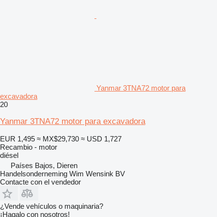
Yanmar 3TNA72 motor para
excavadora
20
Yanmar 3TNA72 motor para excavadora
EUR 1,495
≈ MX$29,730
≈ USD 1,727
Recambio - motor
diésel
Países Bajos, Dieren
Handelsonderneming Wim Wensink BV
Contacte con el vendedor
¿Vende vehículos o maquinaria?
¡Hagalo con nosotros!