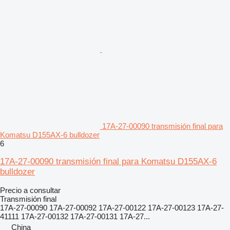
17A-27-00090 transmisión final para
Komatsu D155AX-6 bulldozer
6
17A-27-00090 transmisión final para Komatsu D155AX-6
bulldozer
Precio a consultar
Transmisión final
17A-27-00090 17A-27-00092 17A-27-00122 17A-27-00123 17A-27-
41111 17A-27-00132 17A-27-00131 17A-27...
China