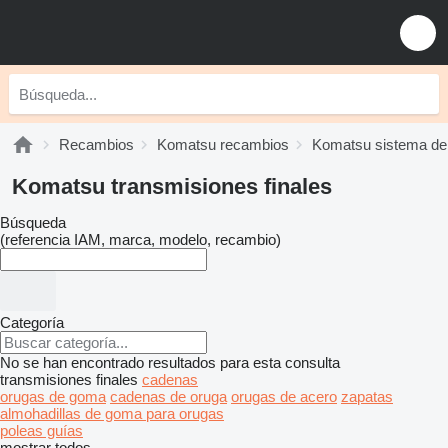
Recambios
Komatsu recambios
Komatsu sistema de
Komatsu transmisiones finales
Búsqueda
(referencia IAM, marca, modelo, recambio)
Categoría
No se han encontrado resultados para esta consulta
transmisiones finales
cadenas
orugas de goma
cadenas de oruga
orugas de acero
zapatas
almohadillas de goma para orugas
poleas guías
mostrar todos