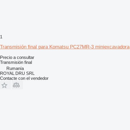
1
Transmisión final para Komatsu PC27MR-3 miniexcavadora
Precio a consultar
Transmisión final
Rumanía
ROYAL DRU SRL
Contacte con el vendedor