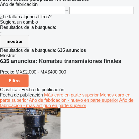
Año de fabricación
–
¿Le faltan algunos filtros?
Sugiera un cambio
Resultados de la búsqueda:
-
mostrar
Resultados de la búsqueda:
635 anuncios
Mostrar
635 anuncios:
Komatsu transmisiones finales
Precio:
MX$2,000 - MX$400,000
Filtro
Clasificar
:
Fecha de publicación
Fecha de publicación
Más caro en parte superior
Menos caro en
parte superior
Año de fabricación - nuevo en parte superior
Año de
fabricación - más antiguo en parte superior