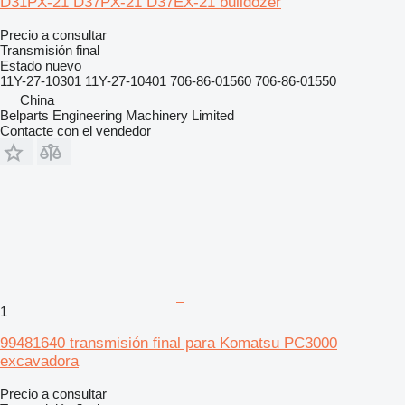
D31PX-21 D37PX-21 D37EX-21 bulldozer
Precio a consultar
Transmisión final
Estado
nuevo
11Y-27-10301 11Y-27-10401 706-86-01560 706-86-01550
China
Belparts Engineering Machinery Limited
Contacte con el vendedor
1
99481640 transmisión final para Komatsu PC3000
excavadora
Precio a consultar