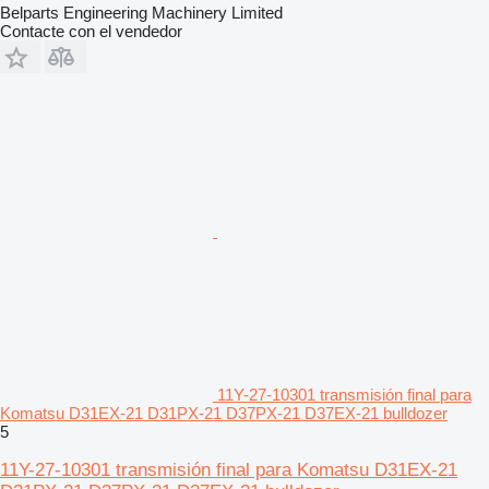
Belparts Engineering Machinery Limited
Contacte con el vendedor
11Y-27-10301 transmisión final para
Komatsu D31EX-21 D31PX-21 D37PX-21 D37EX-21 bulldozer
5
11Y-27-10301 transmisión final para Komatsu D31EX-21