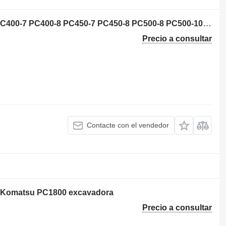
SAA6D125E-5 motor para Komatsu PC400-7 PC400-8 PC450-7 PC450-8 PC500-8 PC500-10 excavadora
Precio a consultar
Contacte con el vendedor
 Komatsu PC1800 excavadora
Precio a consultar