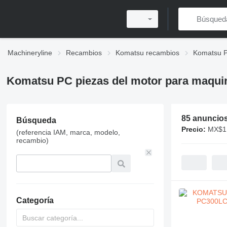
Machineryline
Recambios
Komatsu recambios
Komatsu 
Komatsu PC piezas del motor para maquin
85 anuncio
Búsqueda
Precio:
MX$1,
(referencia IAM, marca, modelo,
recambio)
Categoría