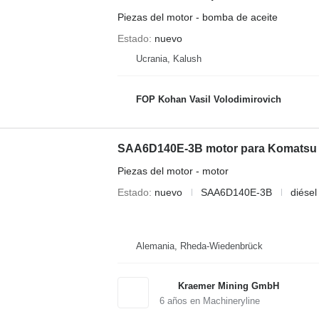
Piezas del motor - bomba de aceite
Estado
nuevo
Ucrania, Kalush
FOP Kohan Vasil Volodimirovich
SAA6D140E-3B motor para Komatsu 
Piezas del motor - motor
Estado
nuevo
SAA6D140E-3B
diésel
Alemania, Rheda-Wiedenbrück
Kraemer Mining GmbH
6
años en Machineryline