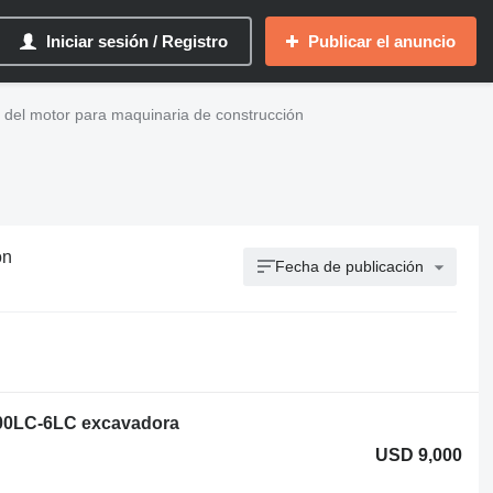
Iniciar sesión / Registro
Publicar el anuncio
del motor para maquinaria de construcción
ón
Fecha de publicación
0LC-6LC excavadora
USD 9,000