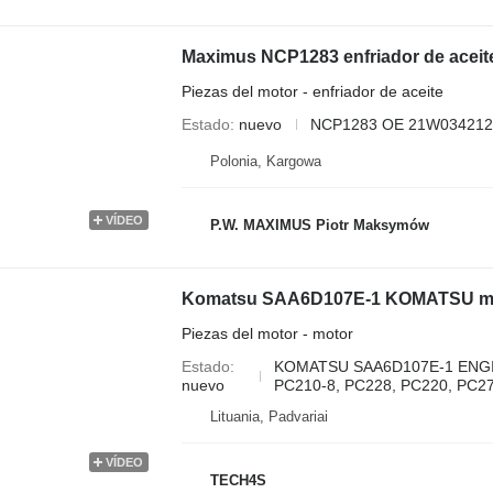
Maximus NCP1283 enfriador de acei
Piezas del motor - enfriador de aceite
Estado
nuevo
NCP1283 OE 21W034212
Polonia, Kargowa
VÍDEO
P.W. MAXIMUS Piotr Maksymów
Piezas del motor - motor
Estado
KOMATSU SAA6D107E-1 ENGINE
nuevo
PC210-8, PC228, PC220, PC270
Lituania, Padvariai
VÍDEO
TECH4S