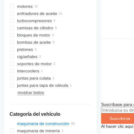
motores
enfriadores de aceite
turbocompresores
camisas de cilindro
bloques de motor
bombas de aceite
pistones
cigüeñales
soportes de motor
intercoolers
juntas para culata
juntas para tapa de válvula
mostrar todos
Suscríbase para 
Categoría del vehículo
Suscribirse
maquinaria de construcción
Al hacer clic aq
maquinaria de minería
excavadoras