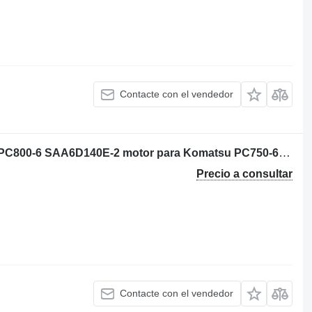
Contacte con el vendedor
Komatsu PC750-6 HD325-6 HD405-6 PC800-6 SAA6D140E-2 motor para Komatsu PC750-6 excavadora
Precio a consultar
Contacte con el vendedor