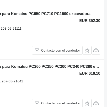
te para Komatsu PC650 PC710 PC1600 excavadora
EUR 352.30
209-03-51111
Contacte con el vendedor
Maximus NCP1293 enfriador de aceite para Komatsu PC360 PC350 PC300 PC340 PC380 excavadora
EUR 610.10
 207-03-71641
Contacte con el vendedor