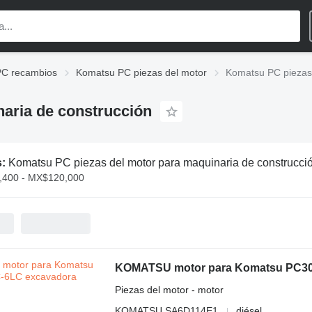
PC recambios
Komatsu PC piezas del motor
Komatsu PC piezas 
aria de construcción
s:
Komatsu PC piezas del motor para maquinaria de construcci
400 - MX$120,000
KOMATSU motor para Komatsu PC30
Piezas del motor - motor
KOMATSU SA6D114E1
diésel