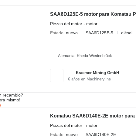
Piezas del motor - motor
Estado
nuevo
SAA6D125E-5
diésel
Alemania, Rheda-Wiedenbrück
Kraemer Mining GmbH
6
años en Machineryline
n recambio?
ora mismo!
o
Komatsu SAA6D140E-2E motor para
Piezas del motor - motor
Estado
nuevo
SAA6D140E-2E