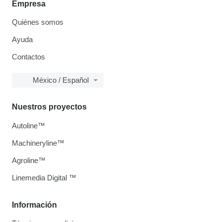
Empresa
Quiénes somos
Ayuda
Contactos
México / Español
Nuestros proyectos
Autoline™
Machineryline™
Agroline™
Linemedia Digital ™
Información