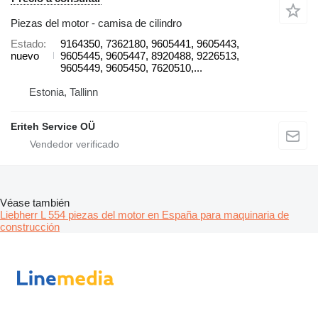
Piezas del motor - camisa de cilindro
Estado
9164350, 7362180, 9605441, 9605443,
nuevo
9605445, 9605447, 8920488, 9226513,
9605449, 9605450, 7620510,...
Estonia, Tallinn
Eriteh Service OÜ
Véase también
Liebherr L 554 piezas del motor en España para maquinaria de
construcción