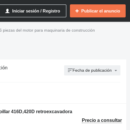
Iniciar sesión / Registro
Publicar el anuncio
16 piezas del motor para maquinaria de construcción
ción
Fecha de publicación
pillar 416D,420D retroexcavadora
Precio a consultar