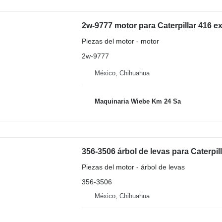
2w-9777 motor para Caterpillar 416 
Piezas del motor - motor
2w-9777
México, Chihuahua
Maquinaria Wiebe Km 24 Sa
356-3506 árbol de levas para Caterpi
Piezas del motor - árbol de levas
356-3506
México, Chihuahua