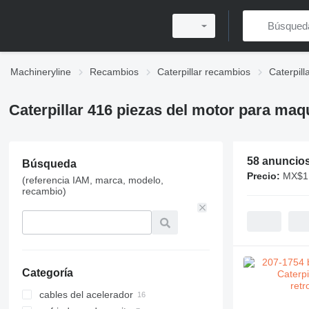
Machineryline
Recambios
Caterpillar recambios
Caterpil
Caterpillar 416 piezas del motor para maq
58 anuncio
Búsqueda
Precio:
MX$1,
(referencia IAM, marca, modelo,
recambio)
Categoría
cables del acelerador