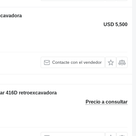
excavadora
USD 5,500
Contacte con el vendedor
llar 416D retroexcavadora
Precio a consultar