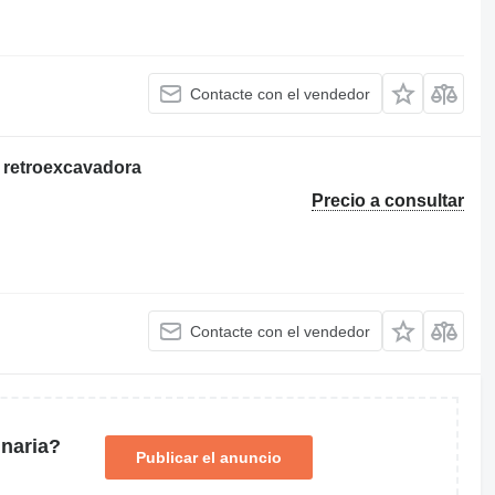
Contacte con el vendedor
E retroexcavadora
Precio a consultar
Contacte con el vendedor
naria?
Publicar el anuncio