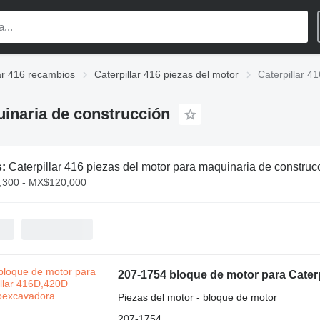
lar 416 recambios
Caterpillar 416 piezas del motor
Caterpillar 4
uinaria de construcción
s:
Caterpillar 416 piezas del motor para maquinaria de construc
300 - MX$120,000
207-1754 bloque de motor para Cater
Piezas del motor - bloque de motor
207-1754