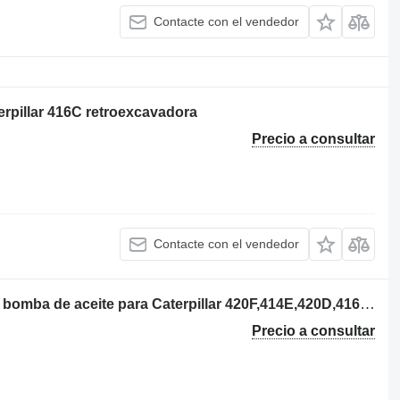
Contacte con el vendedor
erpillar 416C retroexcavadora
Precio a consultar
Contacte con el vendedor
Caterpillar P/TRANSMISION 121-7385 bomba de aceite para Caterpillar 420F,414E,420D,416C retroexcavadora
Precio a consultar