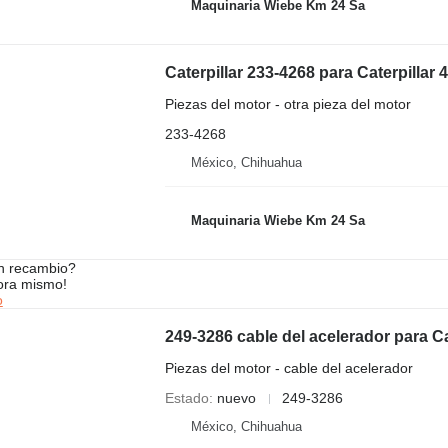
Maquinaria Wiebe Km 24 Sa
Caterpillar 233-4268 para Caterpillar
Piezas del motor - otra pieza del motor
233-4268
México, Chihuahua
Maquinaria Wiebe Km 24 Sa
n recambio?
ora mismo!
o
249-3286 cable del acelerador para C
Piezas del motor - cable del acelerador
Estado
nuevo
249-3286
México, Chihuahua