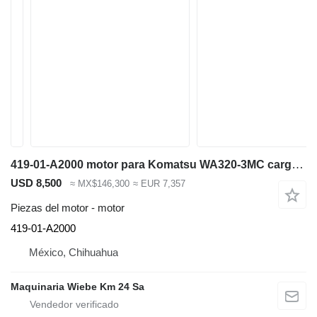
419-01-A2000 motor para Komatsu WA320-3MC cargadora de ruedas
USD 8,500
≈ MX$146,300
≈ EUR 7,357
Piezas del motor - motor
419-01-A2000
México, Chihuahua
Maquinaria Wiebe Km 24 Sa