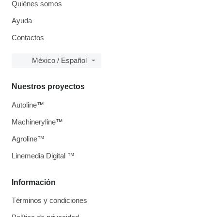
Quiénes somos
Ayuda
Contactos
México / Español
Nuestros proyectos
Autoline™
Machineryline™
Agroline™
Linemedia Digital ™
Información
Términos y condiciones