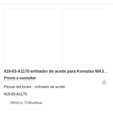
419-03-A1170 enfriador de aceite para Komatsu WA320-3MC cargadora de ruedas
Precio a consultar
Piezas del motor - enfriador de aceite
419-03-A1170
México, Chihuahua