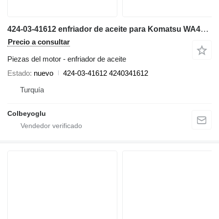
424-03-41612 enfriador de aceite para Komatsu WA430-6 cargadora de ruedas
Precio a consultar
Piezas del motor - enfriador de aceite
Estado
nuevo
424-03-41612 4240341612
Turquía
Colbeyoglu