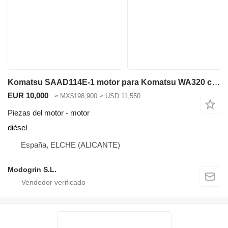
Komatsu SAAD114E-1 motor para Komatsu WA320 cargadora de ruedas
EUR 10,000
≈ MX$198,900
≈ USD 11,550
Piezas del motor - motor
diésel
España, ELCHE (ALICANTE)
Modogrin S.L.