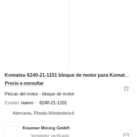
Komatsu 6240-21-1101 bloque de motor para Komatsu WA600-3; WA700-3; WD600-3; HD465-7; HD605-7; PC1250-7 cargadora de ruedas
Precio a consultar
Piezas del motor - bloque de motor
Estado
nuevo
6240-21-1101
Alemania, Rheda-Wiedenbrück
Kraemer Mining GmbH