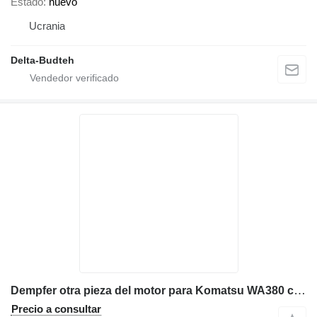
Estado
nuevo
Ucrania
Delta-Budteh
Dempfer otra pieza del motor para Komatsu WA380 cargadora de ruedas
Precio a consultar