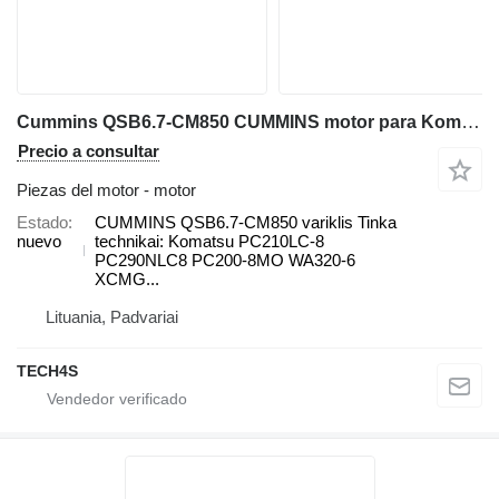
Cummins QSB6.7-CM850 CUMMINS motor para Komatsu PC210LC-8, PC290NLC8, WA320-6 excavadora
Precio a consultar
Piezas del motor - motor
Estado
CUMMINS QSB6.7-CM850 variklis Tinka
nuevo
technikai: Komatsu PC210LC-8
PC290NLC8 PC200-8MO WA320-6
XCMG...
Lituania, Padvariai
TECH4S