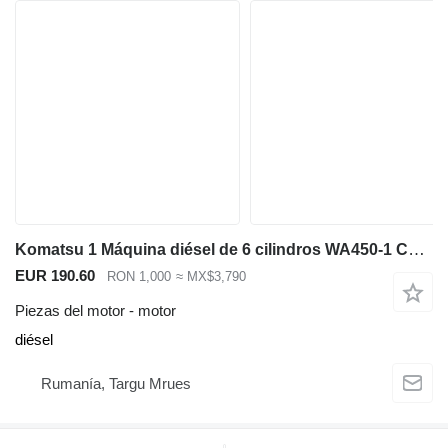
Komatsu 1 Máquina diésel de 6 cilindros WA450-1 Cargadora frontal industrial motor para Komatsu WA450-1 cargadora de ruedas
EUR 190.60
RON 1,000
≈ MX$3,790
Piezas del motor - motor
diésel
Rumanía, Targu Mrues