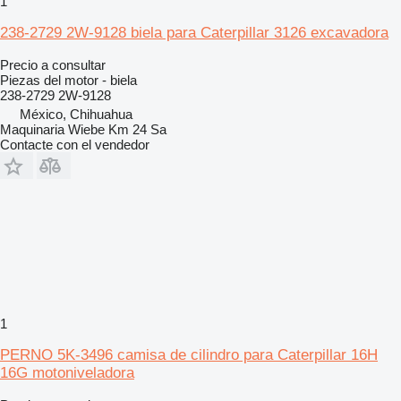
1
238-2729 2W-9128 biela para Caterpillar 3126 excavadora
Precio a consultar
Piezas del motor - biela
238-2729 2W-9128
México, Chihuahua
Maquinaria Wiebe Km 24 Sa
Contacte con el vendedor
1
PERNO 5K-3496 camisa de cilindro para Caterpillar 16H
16G motoniveladora