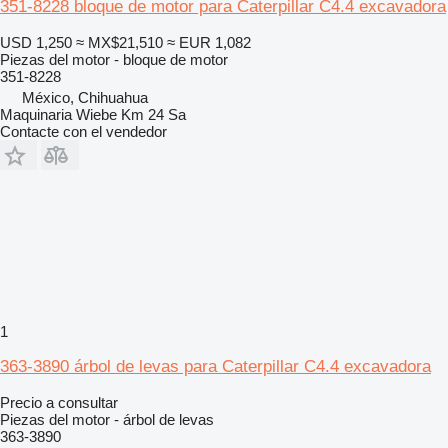
351-8228 bloque de motor para Caterpillar C4.4 excavadora
USD 1,250
≈ MX$21,510
≈ EUR 1,082
Piezas del motor - bloque de motor
351-8228
México, Chihuahua
Maquinaria Wiebe Km 24 Sa
Contacte con el vendedor
1
363-3890 árbol de levas para Caterpillar C4.4 excavadora
Precio a consultar
Piezas del motor - árbol de levas
363-3890