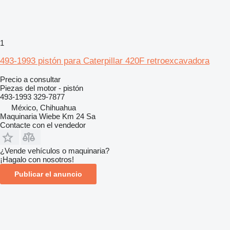
1
493-1993 pistón para Caterpillar 420F retroexcavadora
Precio a consultar
Piezas del motor - pistón
493-1993 329-7877
México, Chihuahua
Maquinaria Wiebe Km 24 Sa
Contacte con el vendedor
¿Vende vehículos o maquinaria?
¡Hagalo con nosotros!
Publicar el anuncio