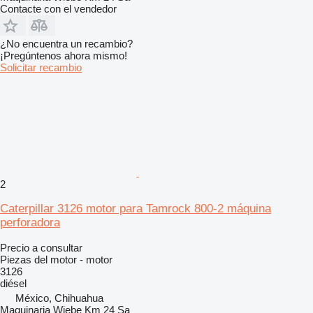
Contacte con el vendedor
¿No encuentra un recambio?
¡Pregúntenos ahora mismo!
Solicitar recambio
2
Caterpillar 3126 motor para Tamrock 800-2 máquina
perforadora
Precio a consultar
Piezas del motor - motor
3126
diésel
México, Chihuahua
Maquinaria Wiebe Km 24 Sa