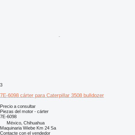
3
7E-6098 cárter para Caterpillar 3508 bulldozer
Precio a consultar
Piezas del motor - cárter
7E-6098
México, Chihuahua
Maquinaria Wiebe Km 24 Sa
Contacte con el vendedor