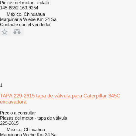
Piezas del motor - culata
145-6852 163-9254
México, Chihuahua
Maquinaria Wiebe Km 24 Sa
Contacte con el vendedor
1
TAPA 229-2615 tapa de válvula para Caterpillar 345C
excavadora
Precio a consultar
Piezas del motor - tapa de válvula
229-2615
México, Chihuahua
Maquinaria Wiebe Km 24 Sa