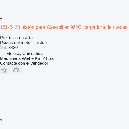
1
161-8420 pistón para Caterpillar 962G cargadora de ruedas
Precio a consultar
Piezas del motor - pistón
161-8420
México, Chihuahua
Maquinaria Wiebe Km 24 Sa
Contacte con el vendedor
2