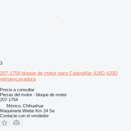
3
207-1754 bloque de motor para Caterpillar 416D,420D
retroexcavadora
Precio a consultar
Piezas del motor - bloque de motor
207-1754
México, Chihuahua
Maquinaria Wiebe Km 24 Sa
Contacte con el vendedor