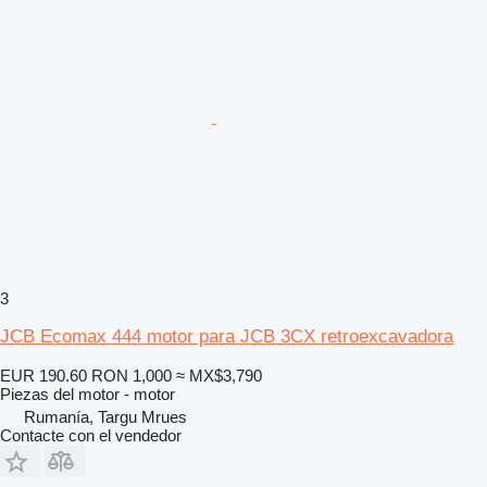
3
JCB Ecomax 444 motor para JCB 3CX retroexcavadora
EUR 190.60
RON 1,000
≈ MX$3,790
Piezas del motor - motor
Rumanía, Targu Mrues
Contacte con el vendedor