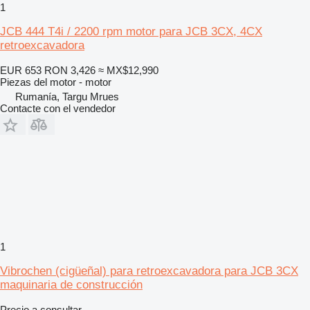
1
JCB 444 T4i / 2200 rpm motor para JCB 3CX, 4CX
retroexcavadora
EUR 653
RON 3,426
≈ MX$12,990
Piezas del motor - motor
Rumanía, Targu Mrues
Contacte con el vendedor
1
Vibrochen (cigüeñal) para retroexcavadora para JCB 3CX
maquinaria de construcción
Precio a consultar