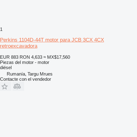
1
Perkins 1104D-44T motor para JCB 3CX 4CX
retroexcavadora
EUR 883
RON 4,633
≈ MX$17,560
Piezas del motor - motor
diésel
Rumanía, Targu Mrues
Contacte con el vendedor