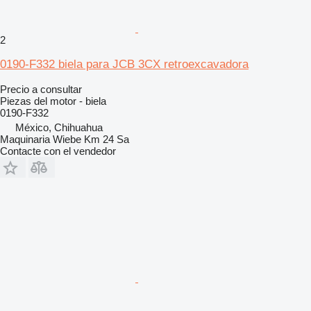
2
0190-F332 biela para JCB 3CX retroexcavadora
Precio a consultar
Piezas del motor - biela
0190-F332
México, Chihuahua
Maquinaria Wiebe Km 24 Sa
Contacte con el vendedor