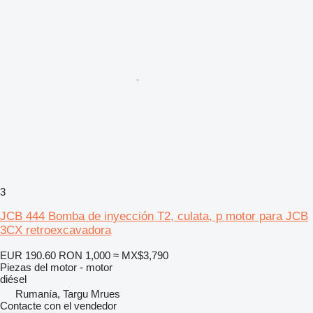
3
JCB 444 Bomba de inyección T2, culata, p motor para JCB
3CX retroexcavadora
EUR 190.60
RON 1,000
≈ MX$3,790
Piezas del motor - motor
diésel
Rumanía, Targu Mrues
Contacte con el vendedor