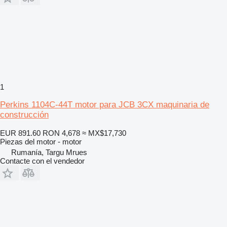
1
Perkins 1104C-44T motor para JCB 3CX maquinaria de
construcción
EUR 891.60
RON 4,678
≈ MX$17,730
Piezas del motor - motor
Rumanía, Targu Mrues
Contacte con el vendedor