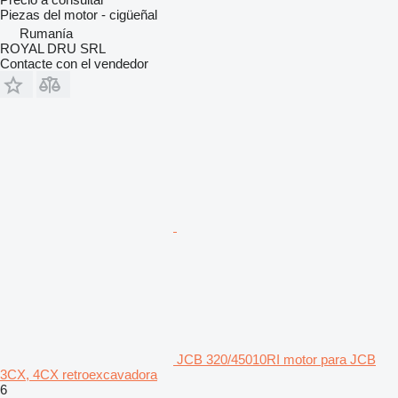
Piezas del motor - cigüeñal
Rumanía
ROYAL DRU SRL
Contacte con el vendedor
JCB 320/45010RI motor para JCB
3CX, 4CX retroexcavadora
6