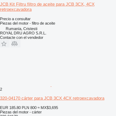
JCB Kit Filtru filtro de aceite para JCB 3CX, 4CX
retroexcavadora
Precio a consultar
Piezas del motor - filtro de aceite
Rumanía, Cristesti
ROYAL DRU AGRO S.R.L.
Contacte con el vendedor
2
320-04170 cárter para JCB 3CX 4CX retroexcavadora
EUR 185.80
PLN 800
≈ MX$3,695
Piezas del motor - cárter