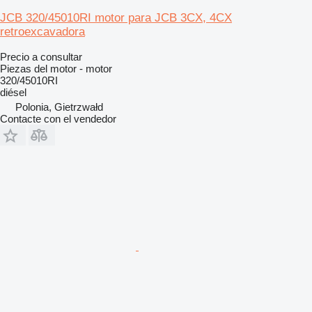
JCB 320/45010RI motor para JCB 3CX, 4CX
retroexcavadora
Precio a consultar
Piezas del motor - motor
320/45010RI
diésel
Polonia, Gietrzwałd
Contacte con el vendedor