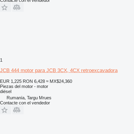
Contacte con el vendedor
1
JCB 444 motor para JCB 3CX, 4CX retroexcavadora
EUR 1,225
RON 6,428
≈ MX$24,360
Piezas del motor - motor
diésel
Rumanía, Targu Mrues
Contacte con el vendedor