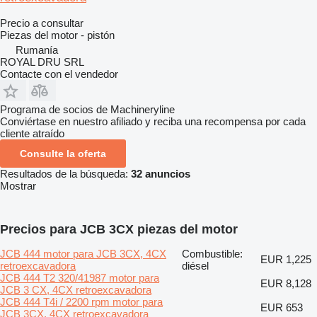
Precio a consultar
Piezas del motor - pistón
Rumanía
ROYAL DRU SRL
Contacte con el vendedor
Programa de socios de Machineryline
Conviértase en nuestro afiliado y reciba una recompensa por cada
cliente atraído
Consulte la oferta
Resultados de la búsqueda:
32 anuncios
Mostrar
Precios para JCB 3CX piezas del motor
JCB 444 motor para JCB 3CX, 4CX
Combustible:
EUR 1,225
retroexcavadora
diésel
JCB 444 T2 320/41987 motor para
EUR 8,128
JCB 3 CX, 4CX retroexcavadora
JCB 444 T4i / 2200 rpm motor para
EUR 653
JCB 3CX, 4CX retroexcavadora