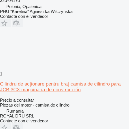
320-04170
Polonia, Opalenica
PHU "Karetina" Agnieszka Wilczyńska
Contacte con el vendedor
1
Cilindru de acționare pentru braț camisa de cilindro para
JCB 3CX maquinaria de construcción
Precio a consultar
Piezas del motor - camisa de cilindro
Rumanía
ROYAL DRU SRL
Contacte con el vendedor