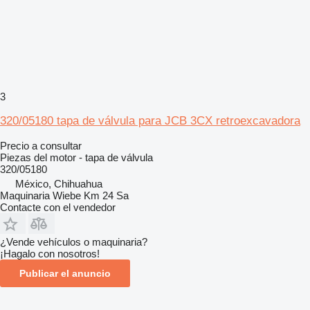
3
320/05180 tapa de válvula para JCB 3CX retroexcavadora
Precio a consultar
Piezas del motor - tapa de válvula
320/05180
México, Chihuahua
Maquinaria Wiebe Km 24 Sa
Contacte con el vendedor
¿Vende vehículos o maquinaria?
¡Hagalo con nosotros!
Publicar el anuncio