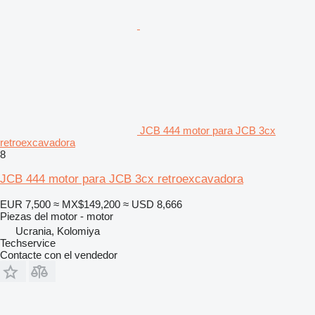
JCB 444 motor para JCB 3cx
retroexcavadora
8
JCB 444 motor para JCB 3cx retroexcavadora
EUR 7,500
≈ MX$149,200
≈ USD 8,666
Piezas del motor - motor
Ucrania, Kolomiya
Techservice
Contacte con el vendedor