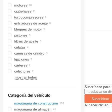
motores
cigüeñales
turbocompresores
enfriadores de aceite
bloques de motor
pistones
filtros de aceite
culatas
camisas de cilindro
fijaciones
cárteres
colectores
mostrar todos
Suscríbase para 
Categoría del vehículo
Suscribirse
maquinaria de construcción
Al hacer clic aq
maquinaria de almacén
excavadoras