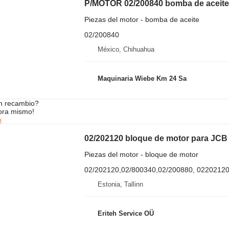
P/MOTOR 02/200840 bomba de aceite
Piezas del motor - bomba de aceite
02/200840
México, Chihuahua
Maquinaria Wiebe Km 24 Sa
n recambio?
ora mismo!
o
02/202120 bloque de motor para JCB
Piezas del motor - bloque de motor
02/202120,02/800340,02/200880, 0220212
Estonia, Tallinn
Eriteh Service OÜ