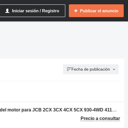
Iniciar sesión / Registro
Publicar el anuncio
Fecha de publicación
ARO DENTADO 02/100078 otra pieza del motor para JCB 2CX 3CX 4CX 5CX 930-4WD 411B TM300 retroexcavadora
Precio a consultar