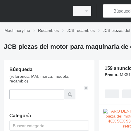
Machineryline
Recambios
JCB recambios
JCB piezas del
JCB piezas del motor para maquinaria de
159 anunci
Búsqueda
Precio:
MX$1,
(referencia IAM, marca, modelo,
recambio)
Categoría