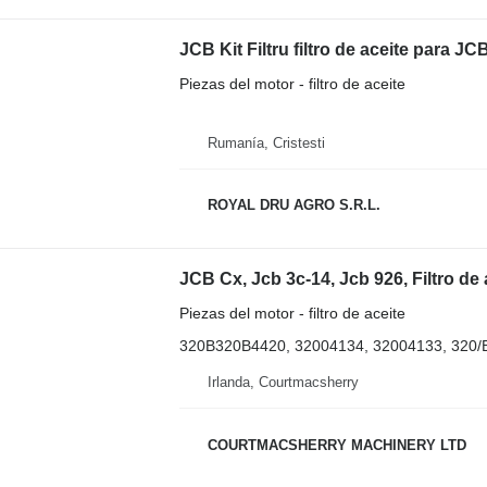
JCB Kit Filtru filtro de aceite para 
Piezas del motor - filtro de aceite
Rumanía, Cristesti
ROYAL DRU AGRO S.R.L.
Piezas del motor - filtro de aceite
320B320B4420, 32004134, 32004133, 320/
Irlanda, Courtmacsherry
COURTMACSHERRY MACHINERY LTD