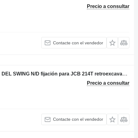
Precio a consultar
Contacte con el vendedor
PLACA SUJETADORA DE PISTONES DEL SWING N/D fijación para JCB 214T retroexcavadora
Precio a consultar
Contacte con el vendedor