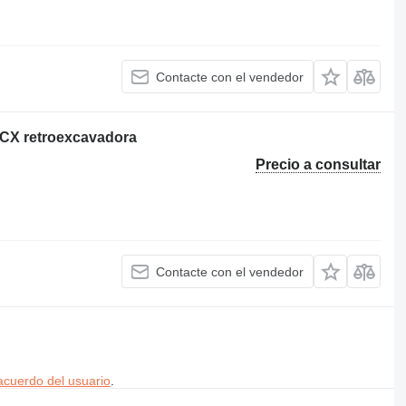
Contacte con el vendedor
3CX retroexcavadora
Precio a consultar
Contacte con el vendedor
acuerdo del usuario
.