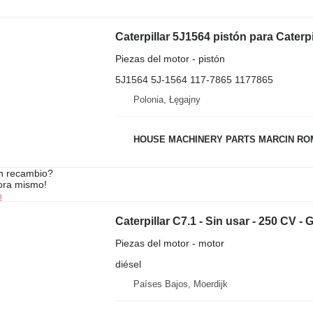
Piezas del motor - pistón
5J1564 5J-1564 117-7865 1177865
Polonia, Łęgajny
HOUSE MACHINERY PARTS MARCIN R
n recambio?
ora mismo!
o
Caterpillar C7.1 - Sin usar - 250 CV 
Piezas del motor - motor
diésel
Países Bajos, Moerdijk