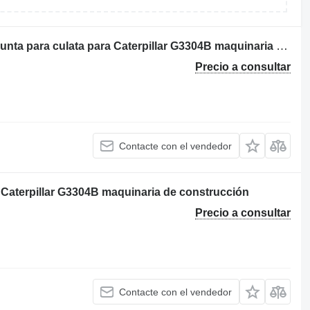
Garnitură de chiuloasă motor pentru junta para culata para Caterpillar G3304B maquinaria de construcción
Precio a consultar
Contacte con el vendedor
Caterpillar G3304B maquinaria de construcción
Precio a consultar
Contacte con el vendedor