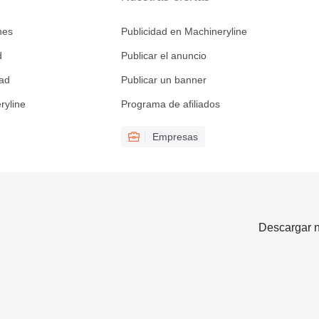
nes
Publicidad en Machineryline
d
Publicar el anuncio
dad
Publicar un banner
ryline
Programa de afiliados
Empresas
Descargar n