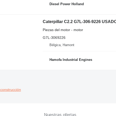
Diesel Power Holland
Caterpillar C2.2 G7L-306-9226 USAD
Piezas del motor - motor
G7L-3069226
Bélgica, Hamont
Hamofa Industrial Engines
 construcción
Nuestras ofertas