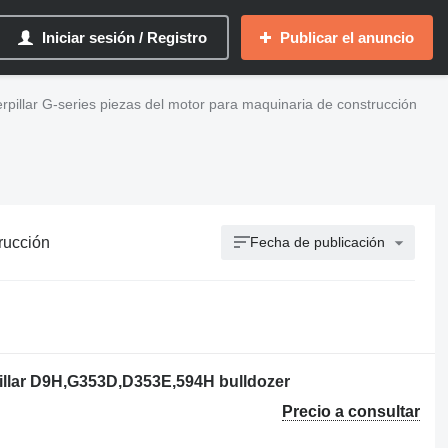
Iniciar sesión / Registro
Publicar el anuncio
rpillar G-series piezas del motor para maquinaria de construcción
rucción
Fecha de publicación
pillar D9H,G353D,D353E,594H bulldozer
Precio a consultar