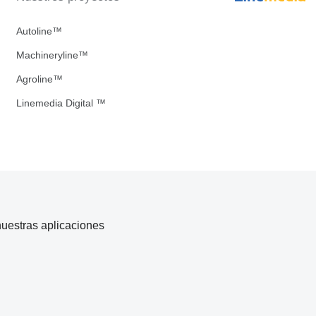
Autoline™
Machineryline™
Agroline™
Linemedia Digital ™
uestras aplicaciones