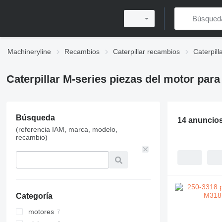
Machineryline
Recambios
Caterpillar recambios
Caterpil
Caterpillar M-series piezas del motor par
Búsqueda
14 anuncio
(referencia IAM, marca, modelo,
recambio)
Categoría
motores