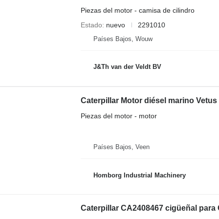
Piezas del motor - camisa de cilindro
Estado
nuevo
2291010
Países Bajos, Wouw
J&Th van der Veldt BV
Caterpillar Motor diésel marino Vetu
Piezas del motor - motor
Países Bajos, Veen
Homborg Industrial Machinery