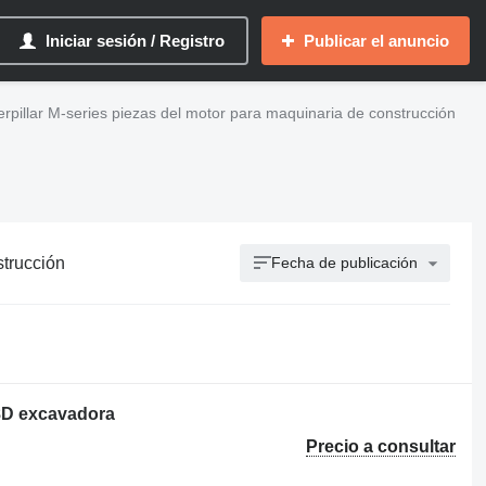
Iniciar sesión / Registro
Publicar el anuncio
erpillar M-series piezas del motor para maquinaria de construcción
strucción
Fecha de publicación
18D excavadora
Precio a consultar