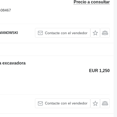
Precio a consultar
408467
OMANOWSKI
Contacte con el vendedor
ra excavadora
EUR 1,250
Contacte con el vendedor