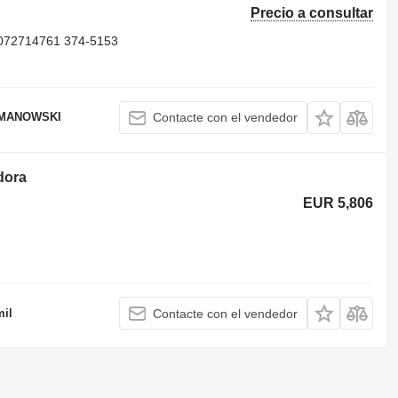
Precio a consultar
072714761 374-5153
OMANOWSKI
Contacte con el vendedor
dora
EUR 5,806
il
Contacte con el vendedor