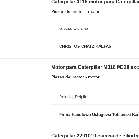
Caterpillar 3116 motor para Caterpil
Piezas del motor - motor
Grecia, Elefsina
CHRISTOS CHATZIKALFAS
Motor para Caterpillar M318 M320 ex
Piezas del motor - motor
Polonia, Pelplin
Firma Handlowo Usługowa Tobiański Kam