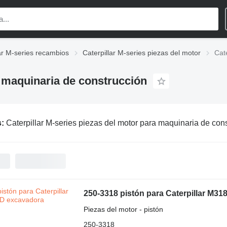
lar M-series recambios
Caterpillar M-series piezas del motor
Cat
a maquinaria de construcción
s:
Caterpillar M-series piezas del motor para maquinaria de con
250-3318 pistón para Caterpillar M3
Piezas del motor - pistón
250-3318