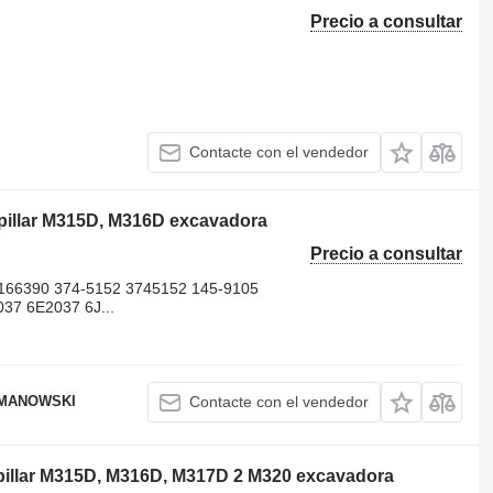
Precio a consultar
Contacte con el vendedor
rpillar M315D, M316D excavadora
Precio a consultar
166390 374-5152 3745152 145-9105
37 6E2037 6J...
OMANOWSKI
Contacte con el vendedor
erpillar M315D, M316D, M317D 2 M320 excavadora