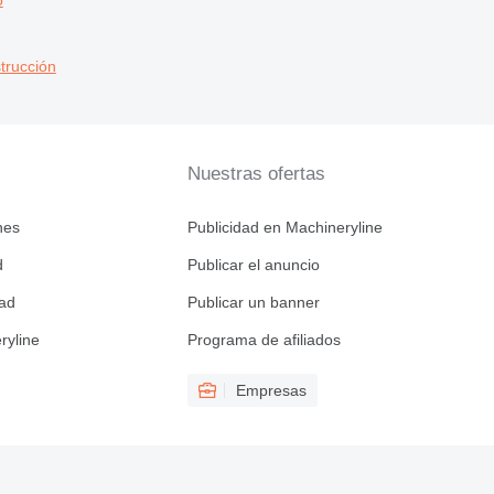
trucción
Nuestras ofertas
nes
Publicidad en Machineryline
d
Publicar el anuncio
dad
Publicar un banner
ryline
Programa de afiliados
Empresas