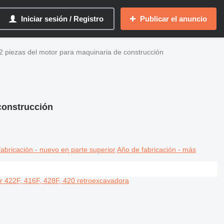
Iniciar sesión / Registro
Publicar el anuncio
22 piezas del motor para maquinaria de construcción
 construcción
abricación - nuevo en parte superior
Año de fabricación - más