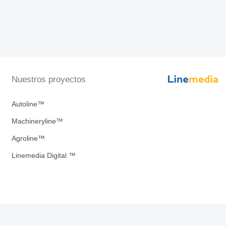
Nuestros proyectos
Autoline™
Machineryline™
Agroline™
Linemedia Digital ™