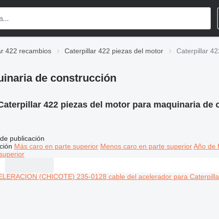
lar 422 recambios
Caterpillar 422 piezas del motor
Caterpillar 4
uinaria de construcción
Caterpillar 422 piezas del motor para maquinaria de
de publicación
ción
Más caro en parte superior
Menos caro en parte superior
Año de f
superior