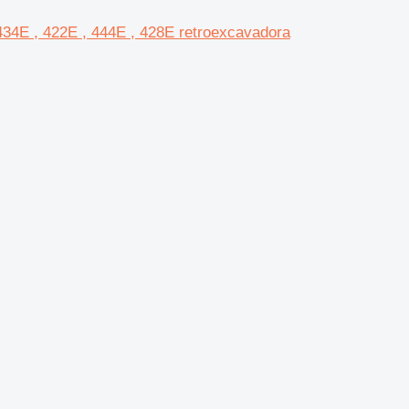
 434E , 422E , 444E , 428E retroexcavadora