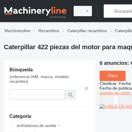
Machineryline
Recambios
Caterpillar recambios
Caterpil
Caterpillar 422 piezas del motor para maq
6 anuncios:
Búsqueda
Filtro
(referencia IAM, marca, modelo,
recambio)
Clasificar
:
Fecha 
Fecha de publica
antiguo en parte 
Categoría
enfriadores de aceite