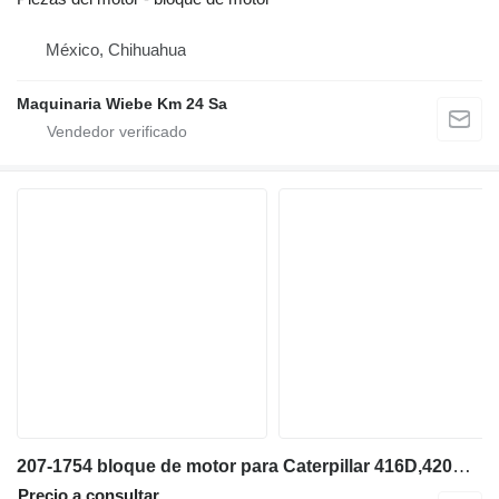
México, Chihuahua
Maquinaria Wiebe Km 24 Sa
207-1754 bloque de motor para Caterpillar 416D,420D retroexcavadora
Precio a consultar