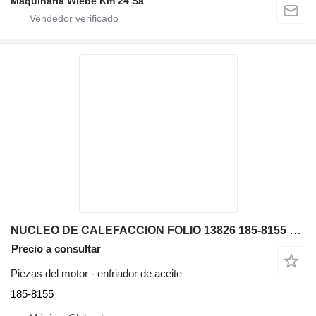
Maquinaria Wiebe Km 24 Sa
NUCLEO DE CALEFACCION FOLIO 13826 185-8155 enfriador de aceite para Caterpillar 312C, 315C, 31 excavadora
Precio a consultar
Piezas del motor - enfriador de aceite
185-8155