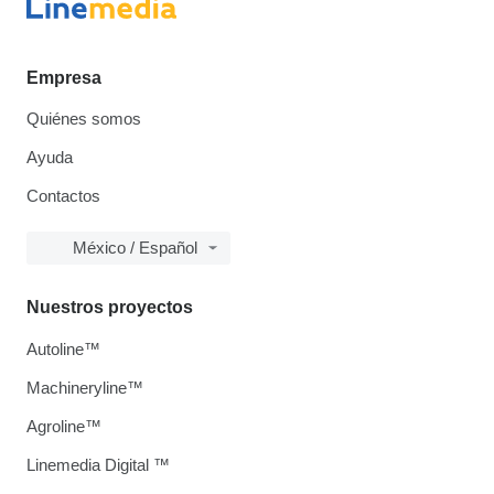
Empresa
Quiénes somos
Ayuda
Contactos
México / Español
Nuestros proyectos
Autoline™
Machineryline™
Agroline™
Linemedia Digital ™