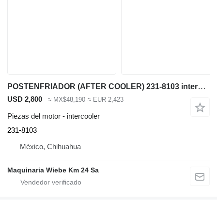
POSTENFRIADOR (AFTER COOLER) 231-8103 intercooler para Caterpillar D9T bulldozer
USD 2,800
≈ MX$48,190
≈ EUR 2,423
Piezas del motor - intercooler
231-8103
México, Chihuahua
Maquinaria Wiebe Km 24 Sa