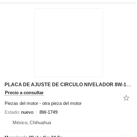
PLACA DE AJUSTE DE CIRCULO NIVELADOR 8W-1749 otra pieza del motor para Caterpillar 140H 140K 12K 1 motoniveladora
Precio a consultar
Piezas del motor - otra pieza del motor
Estado
nuevo
8W-1749
México, Chihuahua