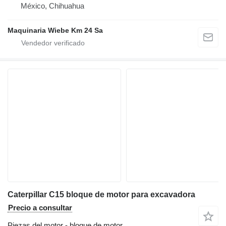
México, Chihuahua
Maquinaria Wiebe Km 24 Sa
Caterpillar C15 bloque de motor para excavadora
Precio a consultar
Piezas del motor - bloque de motor