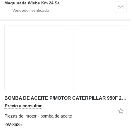
Maquinaria Wiebe Km 24 Sa
BOMBA DE ACEITE P/MOTOR CATERPILLAR 950F 2W-8625 para Caterpillar 950F cargadora de ruedas
Precio a consultar
Piezas del motor - bomba de aceite
2W-8625