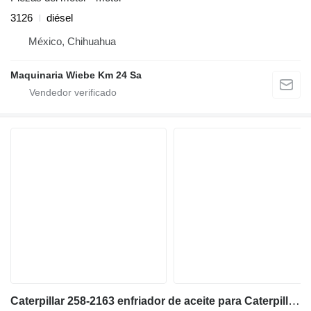
3126
diésel
México, Chihuahua
Maquinaria Wiebe Km 24 Sa
Caterpillar 258-2163 enfriador de aceite para Caterpillar 13826 excavadora