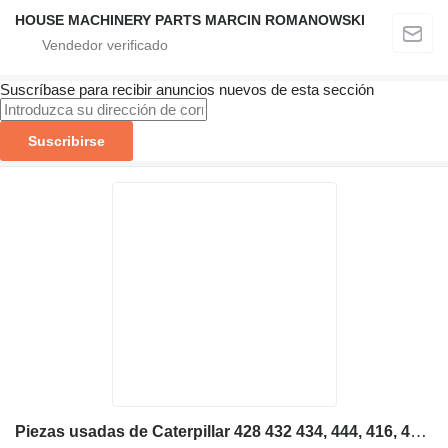
HOUSE MACHINERY PARTS MARCIN ROMANOWSKI
Suscríbase para recibir anuncios nuevos de esta sección
Suscribirse
Piezas usadas de Caterpillar 428 432 434, 444, 416, 420, 422, 4 motor para Caterpillar 428 432 434, 444, 416, 420, 422, 426 retroexcavadora