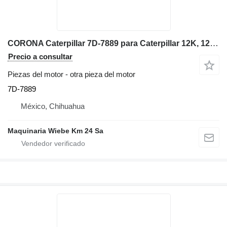
CORONA Caterpillar 7D-7889 para Caterpillar 12K, 12G, 12H, 130G, 140G, 143H, 160G, 160H, motoniveladora
Precio a consultar
Piezas del motor - otra pieza del motor
7D-7889
México, Chihuahua
Maquinaria Wiebe Km 24 Sa