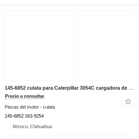
145-6852 culata para Caterpillar 3054C cargadora de ruedas
Precio a consultar
Piezas del motor - culata
145-6852 163-9254
México, Chihuahua