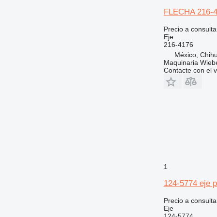
FLECHA 216-41
Precio a consulta
Eje
216-4176
México, Chih
Maquinaria Wieb
Contacte con el 
1
124-5774 eje p
Precio a consulta
Eje
124-5774