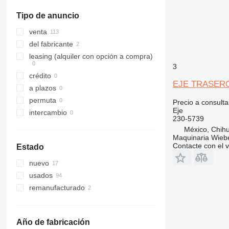
mostrar todos
Tipo de anuncio
venta
del fabricante
leasing (alquiler con opción a compra)
3
crédito
EJE TRASERO 
a plazos
permuta
Precio a consulta
Eje
intercambio
230-5739
México, Chih
Maquinaria Wieb
Contacte con el 
Estado
nuevo
usados
remanufacturado
Año de fabricación