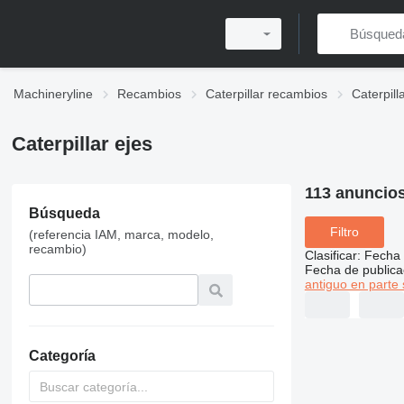
Machineryline
Recambios
Caterpillar recambios
Caterpil
Caterpillar ejes
113 anuncio
Búsqueda
Filtro
(referencia IAM, marca, modelo,
recambio)
Clasificar
:
Fecha 
Fecha de publica
antiguo en parte 
Categoría