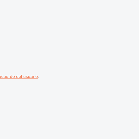
acuerdo del usuario
.