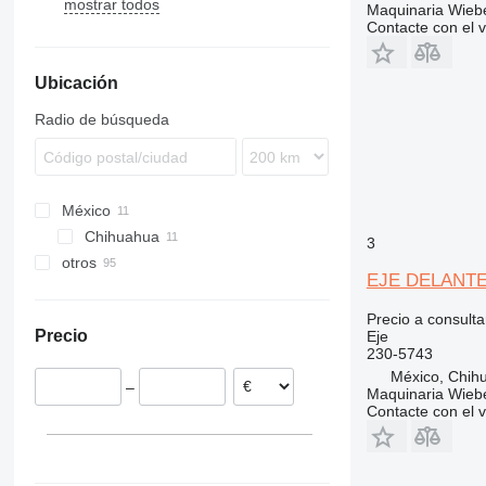
mostrar todos
525
LTM
MT
LB
377
TL
BL
EW
ZM
ZL
H
Maquinaria Wieb
Contacte con el 
533
PR
LM
SK
TW
EW
535
R-series
M-series
EWR
Ubicación
550
MH
L-series
560
W-series
Radio de búsqueda
JS
México
Chihuahua
3
otros
EJE DELANTER
Países Bajos
Italia
Precio a consulta
Precio
Eje
Polonia
230-5743
Suecia
México, Chih
–
Alemania
Maquinaria Wieb
Contacte con el 
Francia
España
Bélgica