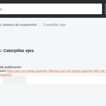
lar sistema de suspensión
Caterpillar ejes
s:
Caterpillar ejes
de publicación
ción
Más caro en parte superior
Menos caro en parte superior
Año de f
superior