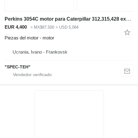
Perkins 3054C motor para Caterpillar 312,315,428 excavadora
EUR 4,400
≈ MX$87,500
≈ USD 5,084
Piezas del motor - motor
Ucrania, Ivano - Frankovsk
"SPEC-TEH"