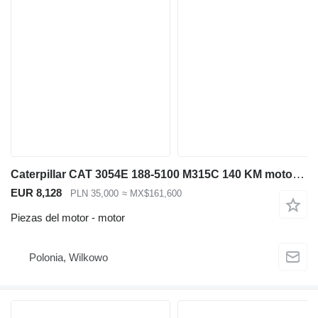
Caterpillar CAT 3054E 188-5100 M315C 140 KM motor para cargadora de ruedas telescópica
EUR 8,128
PLN 35,000
≈ MX$161,600
Piezas del motor - motor
Polonia, Wilkowo