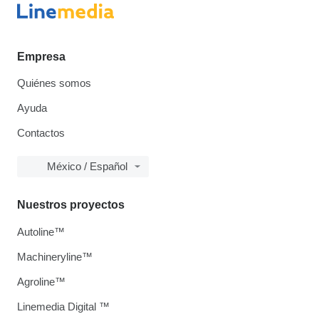
Empresa
Quiénes somos
Ayuda
Contactos
México / Español
Nuestros proyectos
Autoline™
Machineryline™
Agroline™
Linemedia Digital ™