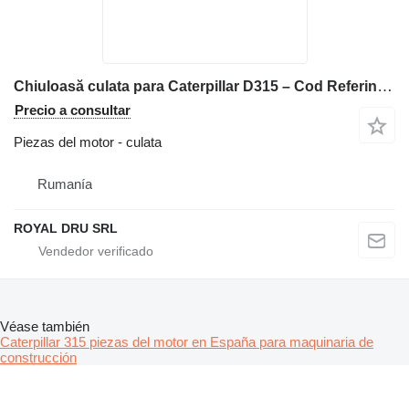
Chiuloasă culata para Caterpillar D315 – Cod Referință 6H8727 maquinaria de construcción
Precio a consultar
Piezas del motor - culata
Rumanía
ROYAL DRU SRL
Véase también
Caterpillar 315 piezas del motor en España para maquinaria de
construcción