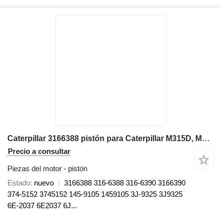
Caterpillar 3166388 pistón para Caterpillar M315D, M316D excavadora
Precio a consultar
Piezas del motor - pistón
Estado
nuevo
3166388 316-6388 316-6390 3166390
374-5152 3745152 145-9105 1459105 3J-9325 3J9325
6E-2037 6E2037 6J...