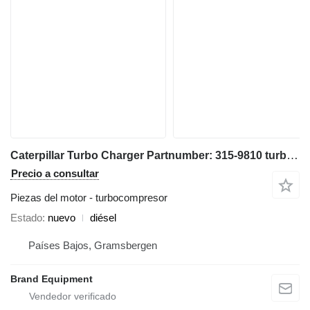
Caterpillar Turbo Charger Partnumber: 315-9810 turbocompresor para Caterpillar Turbo Charger Partnumber: 315-9810
Precio a consultar
Piezas del motor - turbocompresor
Estado
nuevo
diésel
Países Bajos, Gramsbergen
Brand Equipment