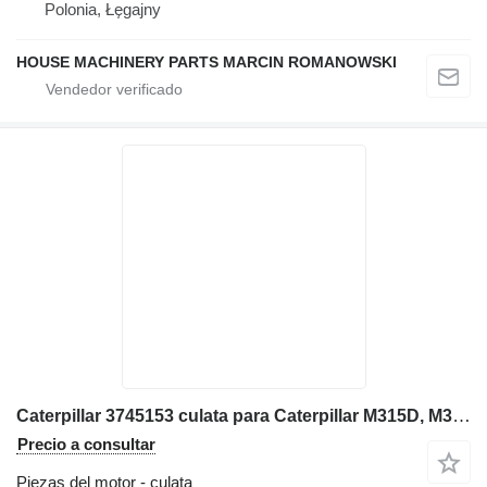
Polonia, Łęgajny
HOUSE MACHINERY PARTS MARCIN ROMANOWSKI
Caterpillar 3745153 culata para Caterpillar M315D, M316D, M317D 2 M320 excavadora
Precio a consultar
Piezas del motor - culata