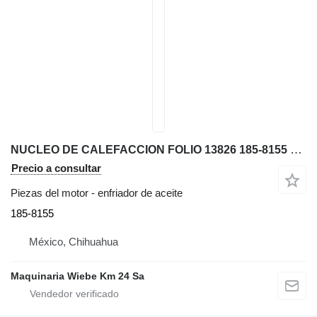
NUCLEO DE CALEFACCION FOLIO 13826 185-8155 enfriador de aceite para Caterpillar 312C, 315C, 31 excavadora
Precio a consultar
Piezas del motor - enfriador de aceite
185-8155
México, Chihuahua
Maquinaria Wiebe Km 24 Sa