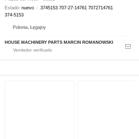
Estado
nuevo
3745153 707-27-14761 7072714761
374-5153
Polonia, Łęgajny
HOUSE MACHINERY PARTS MARCIN ROMANOWSKI