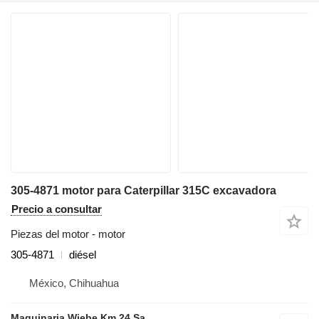
305-4871 motor para Caterpillar 315C excavadora
Precio a consultar
Piezas del motor - motor
305-4871
diésel
México, Chihuahua
Maquinaria Wiebe Km 24 Sa