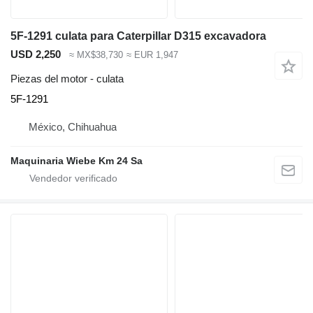
5F-1291 culata para Caterpillar D315 excavadora
USD 2,250
≈ MX$38,730
≈ EUR 1,947
Piezas del motor - culata
5F-1291
México, Chihuahua
Maquinaria Wiebe Km 24 Sa