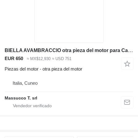
BIELLA AVAMBRACCIO otra pieza del motor para Caterpillar 315/317 excavadora
EUR 650
≈ MX$12,930
≈ USD 751
Piezas del motor - otra pieza del motor
Italia, Cuneo
Massucco T. srl