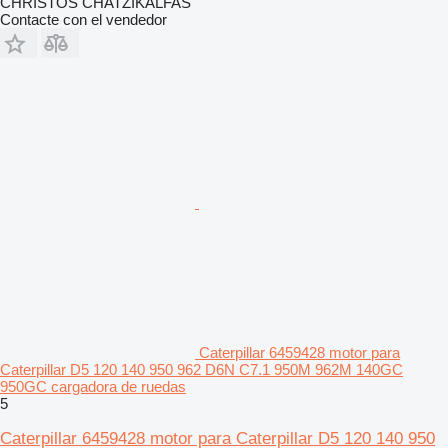
CHRISTOS CHATZIKALFAS
Contacte con el vendedor
Caterpillar 6459428 motor para
Caterpillar D5 120 140 950 962 D6N C7.1 950M 962M 140GC
950GC cargadora de ruedas
5
Caterpillar 6459428 motor para Caterpillar D5 120 140 950