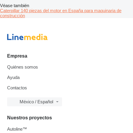
Véase también
Caterpillar 140 piezas del motor en España para maquinaria de
construcción
Empresa
Quiénes somos
Ayuda
Contactos
México / Español
Nuestros proyectos
Autoline™