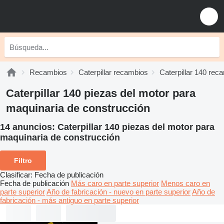
Recambios
Caterpillar recambios
Caterpillar 140 rec
Caterpillar 140 piezas del motor para
maquinaria de construcción
14 anuncios:
Caterpillar 140 piezas del motor para
maquinaria de construcción
Filtro
Clasificar
:
Fecha de publicación
Fecha de publicación
Más caro en parte superior
Menos caro en
parte superior
Año de fabricación - nuevo en parte superior
Año de
fabricación - más antiguo en parte superior