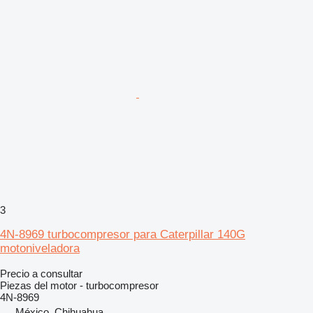
3
4N-8969 turbocompresor para Caterpillar 140G
motoniveladora
Precio a consultar
Piezas del motor - turbocompresor
4N-8969
México, Chihuahua