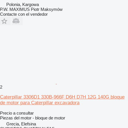
Polonia, Kargowa
P.W. MAXIMUS Piotr Maksymów
Contacte con el vendedor
2
Caterpillar 3306D1 330B-966F D6H D7H 12G 140G bloque
de motor para Caterpillar excavadora
Precio a consultar
Piezas del motor - bloque de motor
Grecia, Elefsina