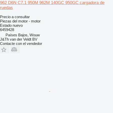
962 D6N C7.1 950M 962M 140GC 950GC cargadora de
ruedas
Precio a consultar
Piezas del motor - motor
Estado
nuevo
6459428
Países Bajos, Wouw
J&Th van der Veldt BV
Contacte con el vendedor