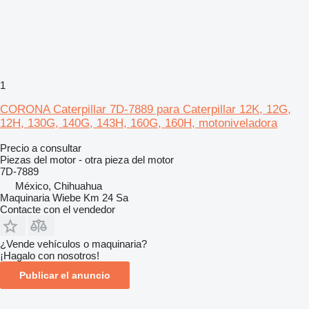
1
CORONA Caterpillar 7D-7889 para Caterpillar 12K, 12G,
12H, 130G, 140G, 143H, 160G, 160H, motoniveladora
Precio a consultar
Piezas del motor - otra pieza del motor
7D-7889
México, Chihuahua
Maquinaria Wiebe Km 24 Sa
Contacte con el vendedor
¿Vende vehículos o maquinaria?
¡Hagalo con nosotros!
Publicar el anuncio