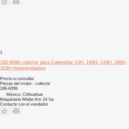
1
186-6098 colector para Caterpillar 14H, 140H, 143H, 160H,
163H motoniveladora
Precio a consultar
Piezas del motor - colector
186-6098
México, Chihuahua
Maquinaria Wiebe Km 24 Sa
Contacte con el vendedor