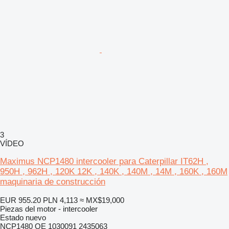
3
VÍDEO
Maximus NCP1480 intercooler para Caterpillar IT62H ,
950H , 962H , 120K 12K , 140K , 140M , 14M , 160K , 160M
maquinaria de construcción
EUR 955.20
PLN 4,113
≈ MX$19,000
Piezas del motor - intercooler
Estado
nuevo
NCP1480 OE 1030091 2435063