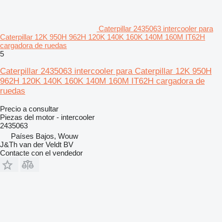
Caterpillar 2435063 intercooler para
Caterpillar 12K 950H 962H 120K 140K 160K 140M 160M IT62H
cargadora de ruedas
5
Caterpillar 2435063 intercooler para Caterpillar 12K 950H
962H 120K 140K 160K 140M 160M IT62H cargadora de
ruedas
Precio a consultar
Piezas del motor - intercooler
2435063
Países Bajos, Wouw
J&Th van der Veldt BV
Contacte con el vendedor