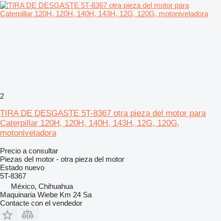
2
TIRA DE DESGASTE 5T-8367 otra pieza del motor para
Caterpillar 120H, 120H, 140H, 143H, 12G, 120G,
motoniveladora
Precio a consultar
Piezas del motor - otra pieza del motor
Estado
nuevo
5T-8367
México, Chihuahua
Maquinaria Wiebe Km 24 Sa
Contacte con el vendedor