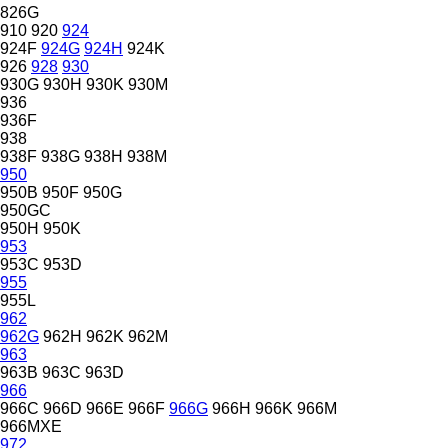
826G
910
920
924
924F
924G
924H
924K
926
928
930
930G
930H
930K
930M
936
936F
938
938F
938G
938H
938M
950
950B
950F
950G
950GC
950H
950K
953
953C
953D
955
955L
962
962G
962H
962K
962M
963
963B
963C
963D
966
966C
966D
966E
966F
966G
966H
966K
966M
966MXE
972