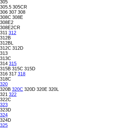
305
305.5
305CR
306
307
308
308C
308E
308E2
308E2CR
311
312
312B
312BL
312C
312D
313
313C
314
315
315B
315C
315D
316
317
318
318C
320
320B
320C
320D
320E
320L
321
322
322C
323
323D
324
324D
325