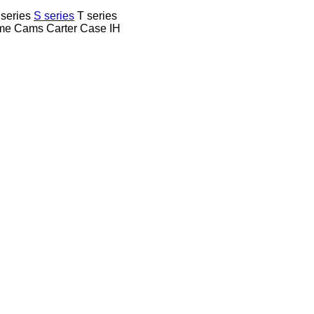
 series
S series
T series
me
Cams
Carter
Case IH