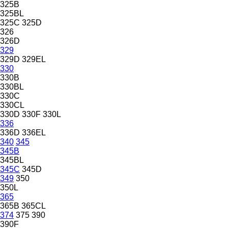
325B
325BL
325C
325D
326
326D
329
329D
329EL
330
330B
330BL
330C
330CL
330D
330F
330L
336
336D
336EL
340
345
345B
345BL
345C
345D
349
350
350L
365
365B
365CL
374
375
390
390F