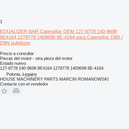
1
EQUALIZER BAR Caterpillar OEM 127-8778 140-9698
8E4164 1278778 1409698 8E-4164 para Caterpillar D8R /
D9N bulldozer
Precio a consultar
Piezas del motor - otra pieza del motor
Estado
nuevo
127-8778 140-9698 8E4164 1278778 1409698 8E-4164
Polonia, Łęgajny
HOUSE MACHINERY PARTS MARCIN ROMANOWSKI
Contacte con el vendedor