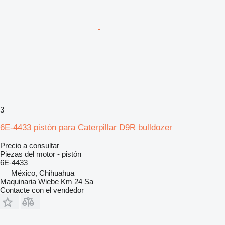
3
6E-4433 pistón para Caterpillar D9R bulldozer
Precio a consultar
Piezas del motor - pistón
6E-4433
México, Chihuahua
Maquinaria Wiebe Km 24 Sa
Contacte con el vendedor