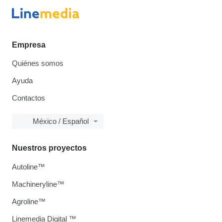
Empresa
Quiénes somos
Ayuda
Contactos
México / Español
Nuestros proyectos
Autoline™
Machineryline™
Agroline™
Linemedia Digital ™