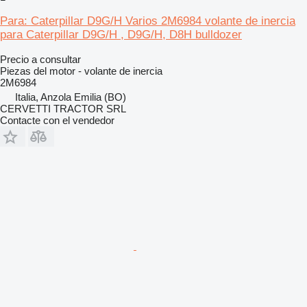
Para: Caterpillar D9G/H Varios 2M6984 volante de inercia
para Caterpillar D9G/H , D9G/H, D8H bulldozer
Precio a consultar
Piezas del motor - volante de inercia
2M6984
Italia, Anzola Emilia (BO)
CERVETTI TRACTOR SRL
Contacte con el vendedor