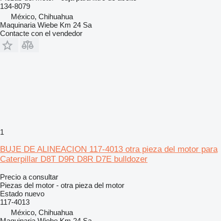
134-8079
México, Chihuahua
Maquinaria Wiebe Km 24 Sa
Contacte con el vendedor
1
BUJE DE ALINEACION 117-4013 otra pieza del motor para
Caterpillar D8T D9R D8R D7E bulldozer
Precio a consultar
Piezas del motor - otra pieza del motor
Estado
nuevo
117-4013
México, Chihuahua
Maquinaria Wiebe Km 24 Sa