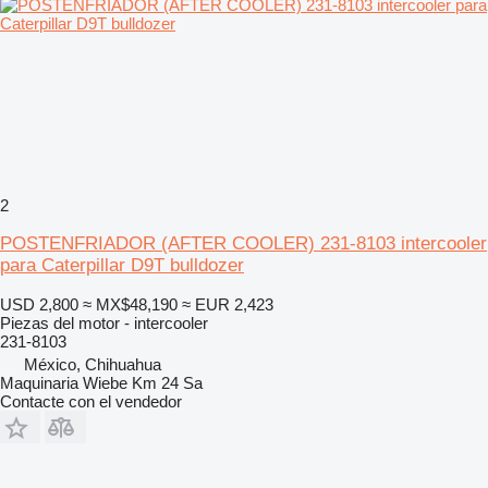
2
POSTENFRIADOR (AFTER COOLER) 231-8103 intercooler
para Caterpillar D9T bulldozer
USD 2,800
≈ MX$48,190
≈ EUR 2,423
Piezas del motor - intercooler
231-8103
México, Chihuahua
Maquinaria Wiebe Km 24 Sa
Contacte con el vendedor