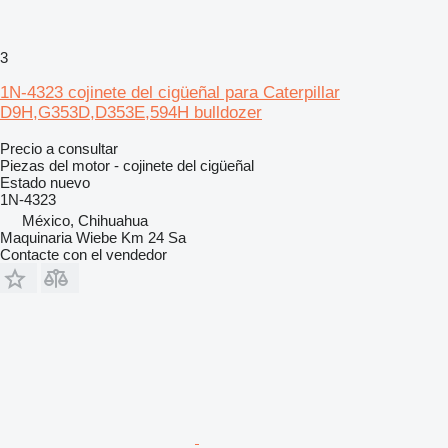
3
1N-4323 cojinete del cigüeñal para Caterpillar
D9H,G353D,D353E,594H bulldozer
Precio a consultar
Piezas del motor - cojinete del cigüeñal
Estado
nuevo
1N-4323
México, Chihuahua
Maquinaria Wiebe Km 24 Sa
Contacte con el vendedor