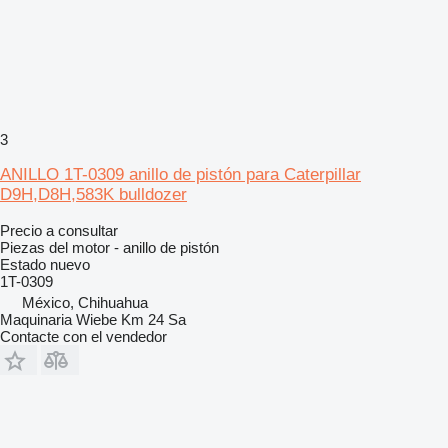
3
ANILLO 1T-0309 anillo de pistón para Caterpillar
D9H,D8H,583K bulldozer
Precio a consultar
Piezas del motor - anillo de pistón
Estado
nuevo
1T-0309
México, Chihuahua
Maquinaria Wiebe Km 24 Sa
Contacte con el vendedor