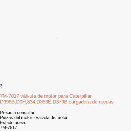
3
7M-7817 válvula de motor para Caterpillar
D398B,D9H,834,D353E,D379B cargadora de ruedas
Precio a consultar
Piezas del motor - válvula de motor
Estado
nuevo
7M-7817