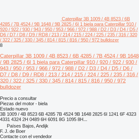
Caterpillar 3B 1009 / 4B 8523 / 6B
4285 / 7B 4524 / 9B 1648 / 9B 2825 / 6I 1 biela para Caterpillar 910 /
920 / 922 / 930 / 943 / 950 / 953 / 966 / 972 / 988 / D2 / D3 / D4 / D5 /
D6 / D7 / D8 / D9 / RD8 / 213 / 214 / 215 / 224 / 225 / 235 / 316 / 320
/ 322 / 325 / 330 / 345 / 814 / 815 / 816 / 950 / 972 bulldozer
8
Caterpillar 3B 1009 / 4B 8523 / 6B 4285 / 7B 4524 / 9B 1648
/ 9B 2825 / 6I 1 biela para Caterpillar 910 / 920 / 922 / 930 /
943 / 950 / 953 / 966 / 972 / 988 / D2 / D3 / D4 / D5 / D6 /
D7 / D8 / D9 / RD8 / 213 / 214 / 215 / 224 / 225 / 235 / 316 /
320 / 322 / 325 / 330 / 345 / 814 / 815 / 816 / 950 / 972
bulldozer
Precio a consultar
Piezas del motor - biela
Estado
nuevo
3B 1009 / 4B 8523 6B 4285 7B 4524 9B 1648 2825 6I 1241 6F 4323
4331 4324 2H 0489 6H 6091 8G 1095 8H...
Países Bajos, Andijk
F. J. de Boer
Contacte con el vendedor