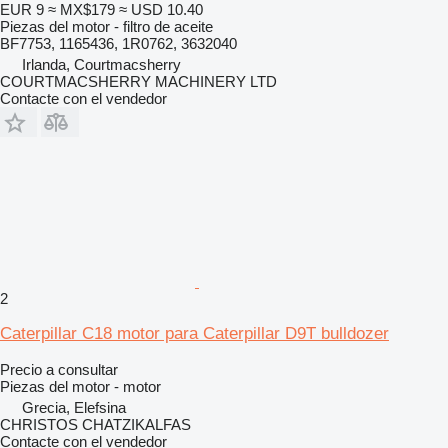
EUR 9
≈ MX$179
≈ USD 10.40
Piezas del motor - filtro de aceite
BF7753, 1165436, 1R0762, 3632040
Irlanda, Courtmacsherry
COURTMACSHERRY MACHINERY LTD
Contacte con el vendedor
2
Caterpillar C18 motor para Caterpillar D9T bulldozer
Precio a consultar
Piezas del motor - motor
Grecia, Elefsina
CHRISTOS CHATZIKALFAS
Contacte con el vendedor