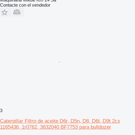
Contacte con el vendedor
3
Caterpillar Filtro de aceite D6r, D5n, D8, D6t, D9t 2cx
1165436, 1r0762, 3632040 BF7753 para bulldozer