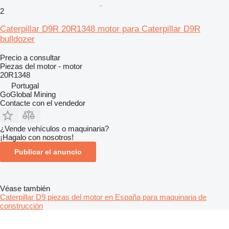
2
Caterpillar D9R 20R1348 motor para Caterpillar D9R
bulldozer
Precio a consultar
Piezas del motor - motor
20R1348
Portugal
GoGlobal Mining
Contacte con el vendedor
¿Vende vehículos o maquinaria?
¡Hagalo con nosotros!
Publicar el anuncio
Véase también
Caterpillar D9 piezas del motor en España para maquinaria de
construcción