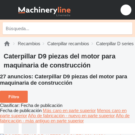
Recambios
Caterpillar recambios
Caterpillar D serie
Caterpillar D9 piezas del motor para
maquinaria de construcción
27 anuncios:
Caterpillar D9 piezas del motor para
maquinaria de construcción
Filtro
Clasificar
:
Fecha de publicación
Fecha de publicación
Más caro en parte superior
Menos caro en
parte superior
Año de fabricación - nuevo en parte superior
Año de
fabricación - más antiguo en parte superior