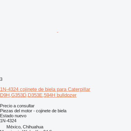
3
1N-4324 cojinete de biela para Caterpillar
D9H,G353D,D353E,594H bulldozer
Precio a consultar
Piezas del motor - cojinete de biela
Estado
nuevo
1N-4324
México, Chihuahua