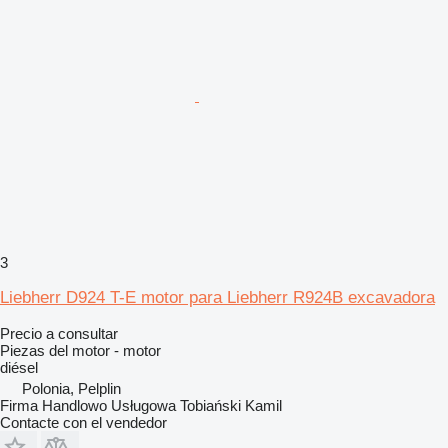
3
Liebherr D924 T-E motor para Liebherr R924B excavadora
Precio a consultar
Piezas del motor - motor
diésel
Polonia, Pelplin
Firma Handlowo Usługowa Tobiański Kamil
Contacte con el vendedor