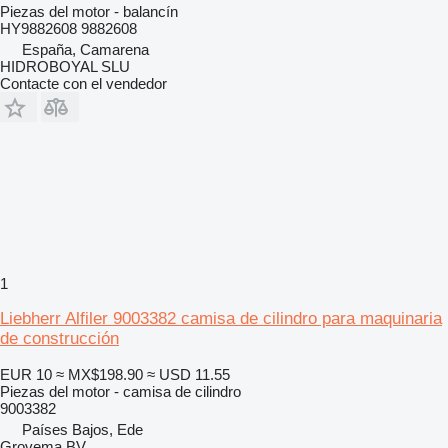
Piezas del motor - balancín
HY9882608 9882608
España, Camarena
HIDROBOYAL SLU
Contacte con el vendedor
1
Liebherr Alfiler 9003382 camisa de cilindro para maquinaria
de construcción
EUR 10
≈ MX$198.90
≈ USD 11.55
Piezas del motor - camisa de cilindro
9003382
Países Bajos, Ede
Grovema BV