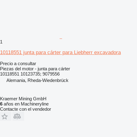
1
10118551 junta para cárter para Liebherr excavadora
Precio a consultar
Piezas del motor - junta para cárter
10118551 10123735; 9079556
Alemania, Rheda-Wiedenbrück
Kraemer Mining GmbH
6
años en Machineryline
Contacte con el vendedor