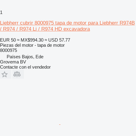
1
Liebherr cubrir 8000975 tapa de motor para Liebherr R974B
/ R974 / R974 Li / R974 HD excavadora
EUR 50
≈ MX$994.30
≈ USD 57.77
Piezas del motor - tapa de motor
8000975
Países Bajos, Ede
Grovema BV
Contacte con el vendedor