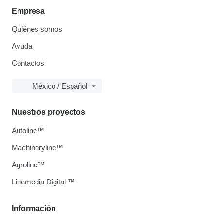
Empresa
Quiénes somos
Ayuda
Contactos
México / Español
Nuestros proyectos
Autoline™
Machineryline™
Agroline™
Linemedia Digital ™
Información