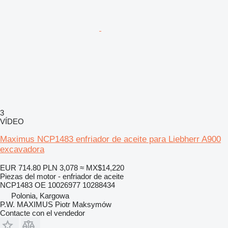
3
VÍDEO
Maximus NCP1483 enfriador de aceite para Liebherr A900
excavadora
EUR 714.80
PLN 3,078
≈ MX$14,220
Piezas del motor - enfriador de aceite
NCP1483 OE 10026977 10288434
Polonia, Kargowa
P.W. MAXIMUS Piotr Maksymów
Contacte con el vendedor