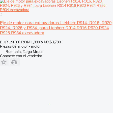
1
Eje de motor para excavadoras Liebherr R914, R916, R920,
R924, R926 y R934. para Liebherr R914 R916 R920 R924
R926 R934 excavadora
EUR 190.60
RON 1,000
≈ MX$3,790
Piezas del motor - motor
Rumanía, Targu Mrues
Contacte con el vendedor