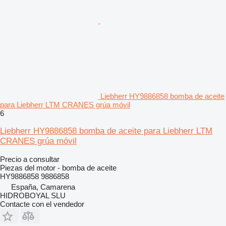
Liebherr HY9886858 bomba de aceite
para Liebherr LTM CRANES grúa móvil
6
Liebherr HY9886858 bomba de aceite para Liebherr LTM
CRANES grúa móvil
Precio a consultar
Piezas del motor - bomba de aceite
HY9886858 9886858
España, Camarena
HIDROBOYAL SLU
Contacte con el vendedor