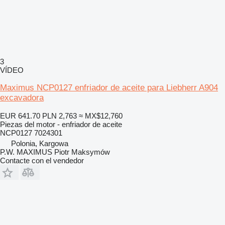
3
VÍDEO
Maximus NCP0127 enfriador de aceite para Liebherr A904
excavadora
EUR 641.70
PLN 2,763
≈ MX$12,760
Piezas del motor - enfriador de aceite
NCP0127 7024301
Polonia, Kargowa
P.W. MAXIMUS Piotr Maksymów
Contacte con el vendedor