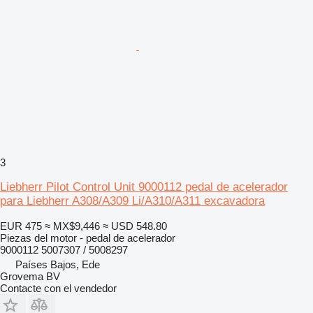
3
Liebherr Pilot Control Unit 9000112 pedal de acelerador
para Liebherr A308/A309 Li/A310/A311 excavadora
EUR 475
≈ MX$9,446
≈ USD 548.80
Piezas del motor - pedal de acelerador
9000112 5007307 / 5008297
Países Bajos, Ede
Grovema BV
Contacte con el vendedor