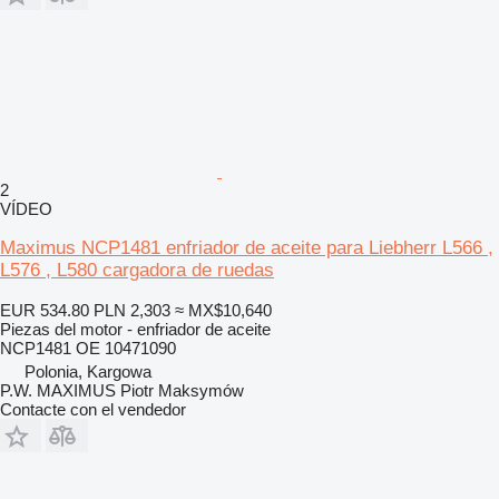
2
VÍDEO
Maximus NCP1481 enfriador de aceite para Liebherr L566 ,
L576 , L580 cargadora de ruedas
EUR 534.80
PLN 2,303
≈ MX$10,640
Piezas del motor - enfriador de aceite
NCP1481 OE 10471090
Polonia, Kargowa
P.W. MAXIMUS Piotr Maksymów
Contacte con el vendedor