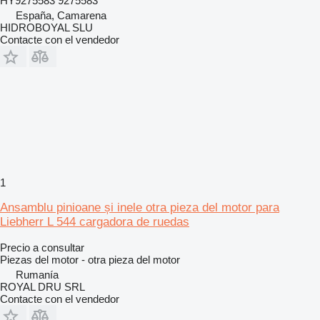
HY9275583 9275583
España, Camarena
HIDROBOYAL SLU
Contacte con el vendedor
1
Ansamblu pinioane și inele otra pieza del motor para
Liebherr L 544 cargadora de ruedas
Precio a consultar
Piezas del motor - otra pieza del motor
Rumanía
ROYAL DRU SRL
Contacte con el vendedor