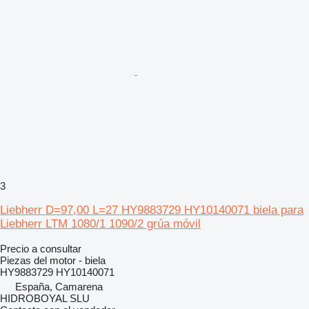
3
Liebherr D=97,00 L=27 HY9883729 HY10140071 biela para
Liebherr LTM 1080/1 1090/2 grúa móvil
Precio a consultar
Piezas del motor - biela
HY9883729 HY10140071
España, Camarena
HIDROBOYAL SLU