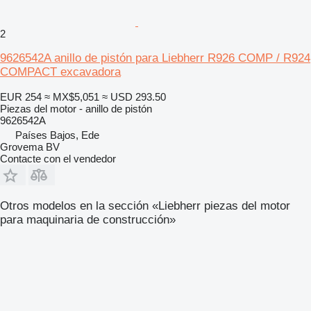
2
9626542A anillo de pistón para Liebherr R926 COMP / R924
COMPACT excavadora
EUR 254
≈ MX$5,051
≈ USD 293.50
Piezas del motor - anillo de pistón
9626542A
Países Bajos, Ede
Grovema BV
Contacte con el vendedor
Otros modelos en la sección «Liebherr piezas del motor
para maquinaria de construcción»