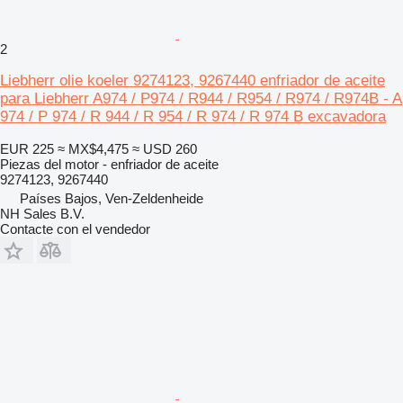
2
Liebherr olie koeler 9274123, 9267440 enfriador de aceite
para Liebherr A974 / P974 / R944 / R954 / R974 / R974B - A
974 / P 974 / R 944 / R 954 / R 974 / R 974 B excavadora
EUR 225
≈ MX$4,475
≈ USD 260
Piezas del motor - enfriador de aceite
9274123, 9267440
Países Bajos, Ven-Zeldenheide
NH Sales B.V.
Contacte con el vendedor