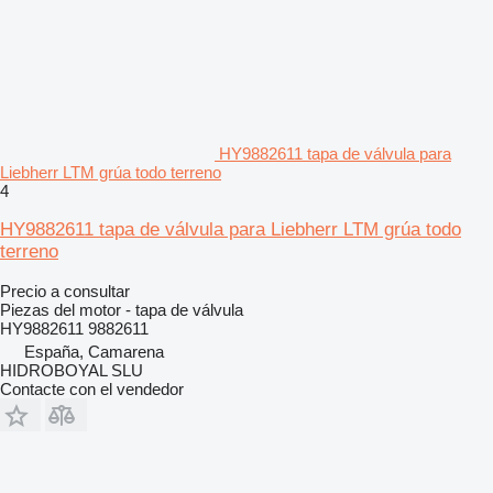
HY9882611 tapa de válvula para
Liebherr LTM grúa todo terreno
4
HY9882611 tapa de válvula para Liebherr LTM grúa todo
terreno
Precio a consultar
Piezas del motor - tapa de válvula
HY9882611 9882611
España, Camarena
HIDROBOYAL SLU
Contacte con el vendedor