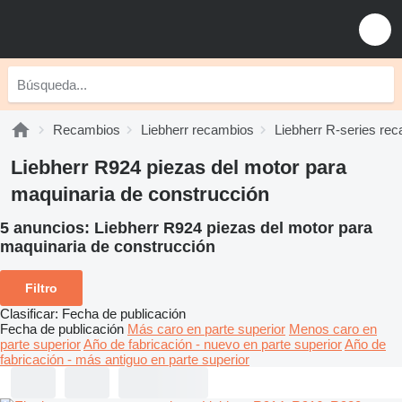
Recambios
Liebherr recambios
Liebherr R-series re
Liebherr R924 piezas del motor para
maquinaria de construcción
5 anuncios:
Liebherr R924 piezas del motor para
maquinaria de construcción
Filtro
Clasificar
:
Fecha de publicación
Fecha de publicación
Más caro en parte superior
Menos caro en
parte superior
Año de fabricación - nuevo en parte superior
Año de
fabricación - más antiguo en parte superior