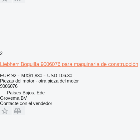
2
Liebherr Boquilla 9006076 para maquinaria de construcción
EUR 92
≈ MX$1,830
≈ USD 106.30
Piezas del motor - otra pieza del motor
9006076
Países Bajos, Ede
Grovema BV
Contacte con el vendedor