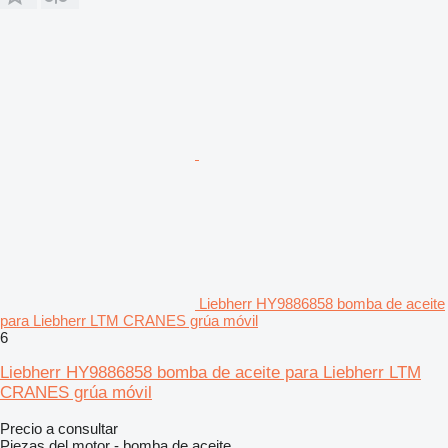
Liebherr HY9886858 bomba de aceite
para Liebherr LTM CRANES grúa móvil
6
Liebherr HY9886858 bomba de aceite para Liebherr LTM
CRANES grúa móvil
Precio a consultar
Piezas del motor - bomba de aceite