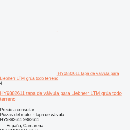
HY9882611 tapa de válvula para
Liebherr LTM grúa todo terreno
4
HY9882611 tapa de válvula para Liebherr LTM grúa todo
terreno
Precio a consultar
Piezas del motor - tapa de válvula
HY9882611 9882611
España, Camarena