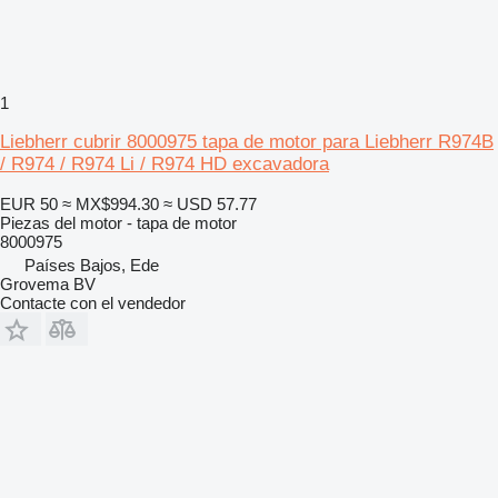
1
Liebherr cubrir 8000975 tapa de motor para Liebherr R974B
/ R974 / R974 Li / R974 HD excavadora
EUR 50
≈ MX$994.30
≈ USD 57.77
Piezas del motor - tapa de motor
8000975
Países Bajos, Ede
Grovema BV
Contacte con el vendedor