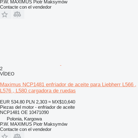
P.W. MAXIMUS Piotr Maksymów
Contacte con el vendedor
2
VÍDEO
Maximus NCP1481 enfriador de aceite para Liebherr L566 ,
L576 , L580 cargadora de ruedas
EUR 534.80
PLN 2,303
≈ MX$10,640
Piezas del motor - enfriador de aceite
NCP1481 OE 10471090
Polonia, Kargowa
P.W. MAXIMUS Piotr Maksymów
Contacte con el vendedor