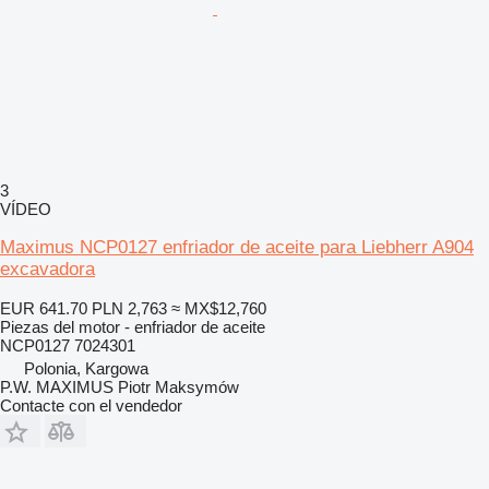
3
VÍDEO
Maximus NCP0127 enfriador de aceite para Liebherr A904
excavadora
EUR 641.70
PLN 2,763
≈ MX$12,760
Piezas del motor - enfriador de aceite
NCP0127 7024301
Polonia, Kargowa
P.W. MAXIMUS Piotr Maksymów
Contacte con el vendedor