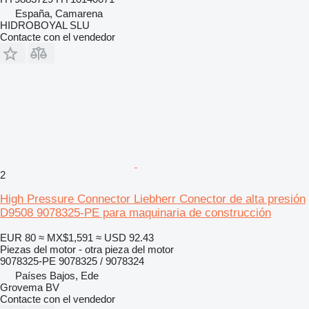
España, Camarena
HIDROBOYAL SLU
Contacte con el vendedor
2
High Pressure Connector Liebherr Conector de alta presión
D9508 9078325-PE para maquinaria de construcción
EUR 80
≈ MX$1,591
≈ USD 92.43
Piezas del motor - otra pieza del motor
9078325-PE 9078325 / 9078324
Países Bajos, Ede
Grovema BV
Contacte con el vendedor