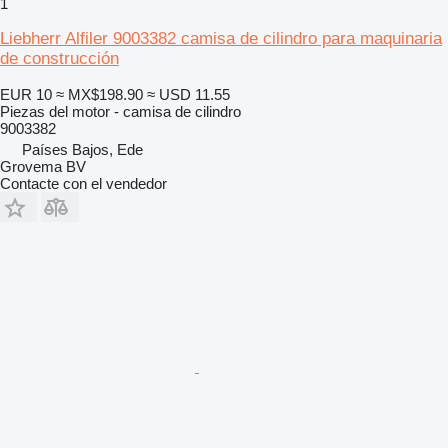
1
Liebherr Alfiler 9003382 camisa de cilindro para maquinaria
de construcción
EUR 10
≈ MX$198.90
≈ USD 11.55
Piezas del motor - camisa de cilindro
9003382
Países Bajos, Ede
Grovema BV
Contacte con el vendedor