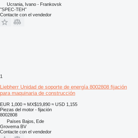
Ucrania, Ivano - Frankovsk
"SPEC-TEH"
Contacte con el vendedor
1
Liebherr Unidad de soporte de energía 8002808 fijación
para maquinaria de construcción
EUR 1,000
≈ MX$19,890
≈ USD 1,155
Piezas del motor - fijación
8002808
Países Bajos, Ede
Grovema BV
Contacte con el vendedor