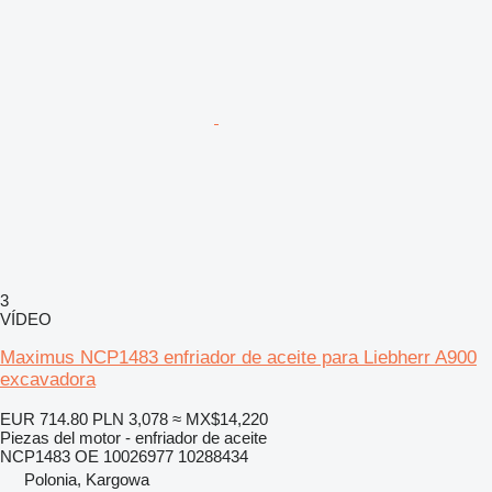
3
VÍDEO
Maximus NCP1483 enfriador de aceite para Liebherr A900
excavadora
EUR 714.80
PLN 3,078
≈ MX$14,220
Piezas del motor - enfriador de aceite
NCP1483 OE 10026977 10288434
Polonia, Kargowa