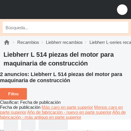
Recambios
Liebherr recambios
Liebherr L-series re
Liebherr L 514 piezas del motor para
maquinaria de construcción
2 anuncios:
Liebherr L 514 piezas del motor para
maquinaria de construcción
Filtro
Clasificar
:
Fecha de publicación
Fecha de publicación
Más caro en parte superior
Menos caro en
parte superior
Año de fabricación - nuevo en parte superior
Año de
fabricación - más antiguo en parte superior