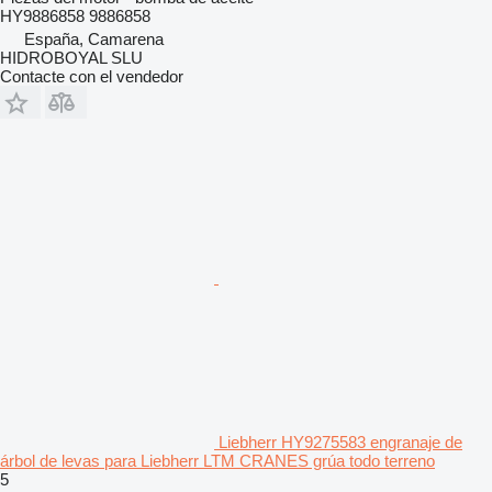
HY9886858 9886858
España, Camarena
HIDROBOYAL SLU
Contacte con el vendedor
Liebherr HY9275583 engranaje de
árbol de levas para Liebherr LTM CRANES grúa todo terreno
5