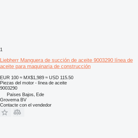
1
Liebherr Manguera de succión de aceite 9003290 línea de
aceite para maquinaria de construcción
EUR 100
≈ MX$1,989
≈ USD 115.50
Piezas del motor - línea de aceite
9003290
Países Bajos, Ede
Grovema BV
Contacte con el vendedor