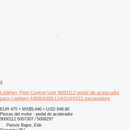
3
Liebherr Pilot Control Unit 9000112 pedal de acelerador
para Liebherr A308/A309 Li/A310/A311 excavadora
EUR 475
≈ MX$9,446
≈ USD 548.80
Piezas del motor - pedal de acelerador
9000112 5007307 / 5008297
Países Bajos, Ede
Grovema BV