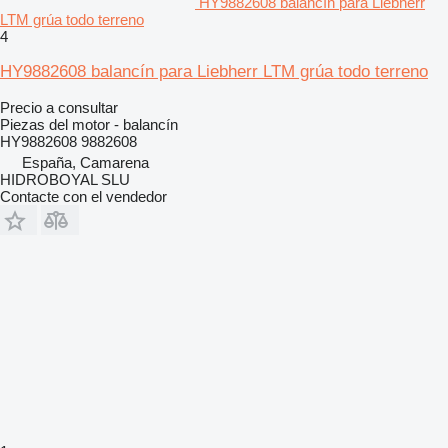
HY9882608 balancín para Liebherr
LTM grúa todo terreno
4
HY9882608 balancín para Liebherr LTM grúa todo terreno
Precio a consultar
Piezas del motor - balancín
HY9882608 9882608
España, Camarena
HIDROBOYAL SLU
Contacte con el vendedor