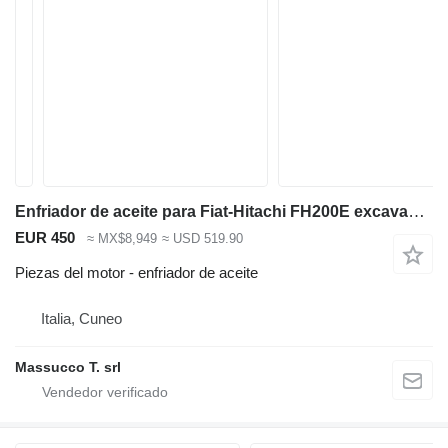
Enfriador de aceite para Fiat-Hitachi FH200E excavadora
EUR 450
≈ MX$8,949
≈ USD 519.90
Piezas del motor - enfriador de aceite
Italia, Cuneo
Massucco T. srl