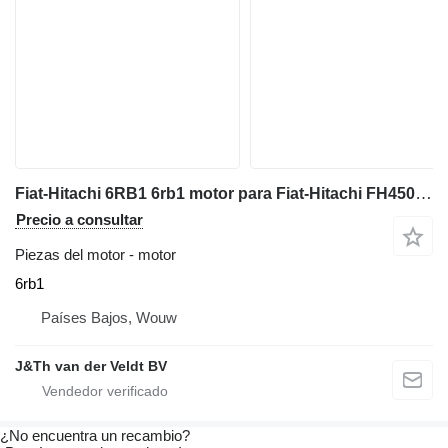
Fiat-Hitachi 6RB1 6rb1 motor para Fiat-Hitachi FH450 excavadora
Precio a consultar
Piezas del motor - motor
6rb1
Países Bajos, Wouw
J&Th van der Veldt BV
¿No encuentra un recambio?