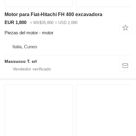
Motor para Fiat-Hitachi FH 400 excavadora
EUR 1,800
≈ MX$35,800
≈ USD 2,080
Piezas del motor - motor
Italia, Cuneo
Massucco T. srl