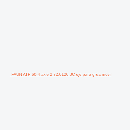
FAUN ATF 60-4 axle 2 72.0126.3C eje para grúa móvil