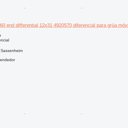
 end differential 12x31 4920570 diferencial para grúa móvi
r
ncial
, Sassenheim
vendedor