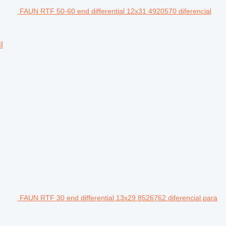
FAUN RTF 50-60 end differential 12x31 4920570 diferencial
l
FAUN RTF 30 end differential 13x29 8526762 diferencial para