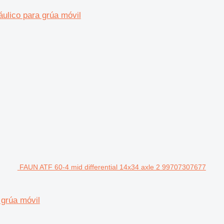
ulico para grúa móvil
FAUN ATF 60-4 mid differential 14x34 axle 2 99707307677
 grúa móvil