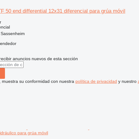
50 end differential 12x31 diferencial para grúa móvil
r
ncial
, Sassenheim
vendedor
recibir anuncios nuevos de esta sección
uí, muestra su conformidad con nuestra
política de privacidad
y nuestro
dráulico para grúa móvil