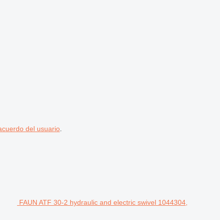
acuerdo del usuario
.
FAUN ATF 30-2 hydraulic and electric swivel 1044304,