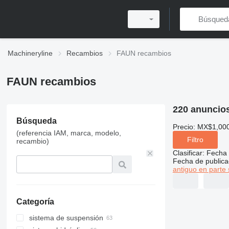
Machineryline
Recambios
FAUN recambios
FAUN recambios
220 anuncio
Búsqueda
Precio:
MX$1,000
(referencia IAM, marca, modelo,
Filtro
recambio)
Clasificar
:
Fecha 
Fecha de publica
antiguo en parte 
Categoría
sistema de suspensión