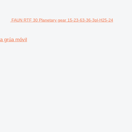
FAUN RTF 30 Planetary gear 15-23-63-36-3pl-H25-24
a grúa móvil