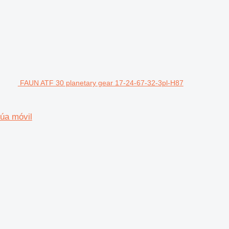
FAUN ATF 30 planetary gear 17-24-67-32-3pl-H87
rúa móvil