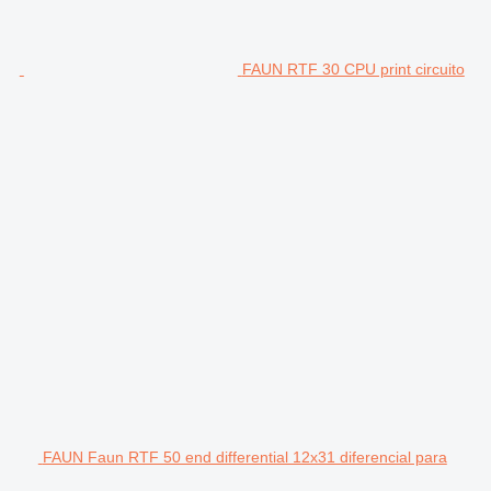
FAUN RTF 30 CPU print circuito
FAUN Faun RTF 50 end differential 12x31 diferencial para