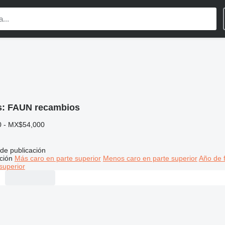
s:
FAUN recambios
 - MX$54,000
de publicación
ción
Más caro en parte superior
Menos caro en parte superior
Año de f
superior