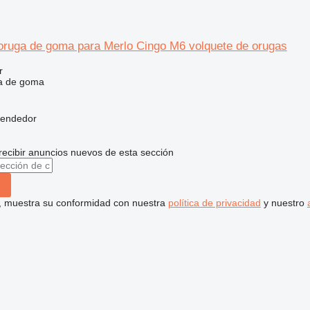
 oruga de goma para Merlo Cingo M6 volquete de orugas
r
a de goma
vendedor
recibir anuncios nuevos de esta sección
uí, muestra su conformidad con nuestra
política de privacidad
y nuestro