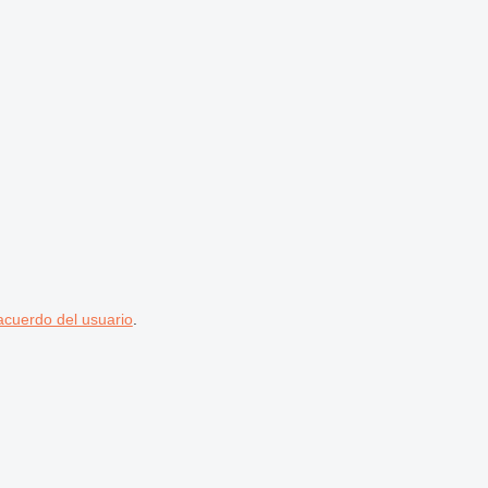
acuerdo del usuario
.