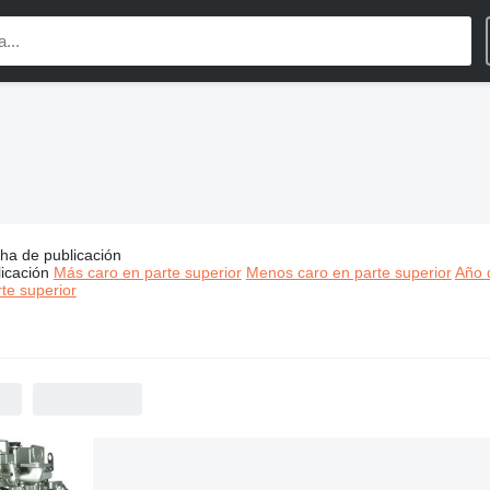
os:
ha de publicación
Merlo recambios
icación
Más caro en parte superior
Menos caro en parte superior
Año d
te superior