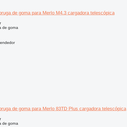
 oruga de goma para Merlo M4.3 cargadora telescópica
r
a de goma
vendedor
 oruga de goma para Merlo 83TD Plus cargadora telescópica
r
a de goma