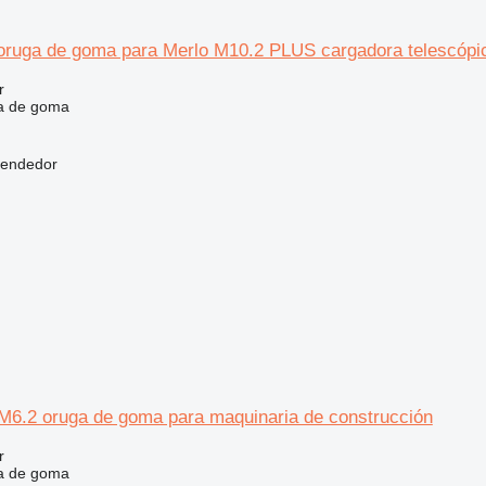
 oruga de goma para Merlo M10.2 PLUS cargadora telescópi
r
a de goma
vendedor
6.2 oruga de goma para maquinaria de construcción
r
a de goma