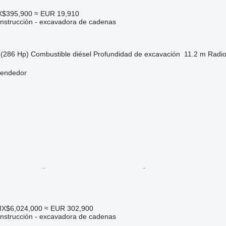
X$395,900
≈ EUR 19,910
nstrucción - excavadora de cadenas
(286 Hp)
Combustible
diésel
Profundidad de excavación
11.2 m
Radio
vendedor
MX$6,024,000
≈ EUR 302,900
nstrucción - excavadora de cadenas