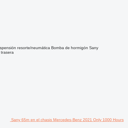
spensión
resorte/neumática
Bomba de hormigón
Sany
 trasera
Sany 65m en el chasis Mercedes-Benz 2021 Only 1000 Hours