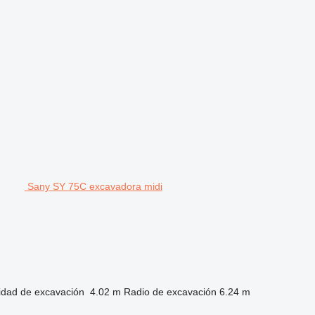
Sany SY 75C excavadora midi
idad de excavación
4.02 m
Radio de excavación
6.24 m