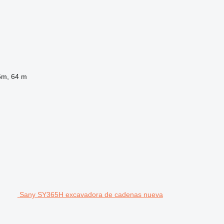
5m, 64 m
Sany SY365H excavadora de cadenas nueva