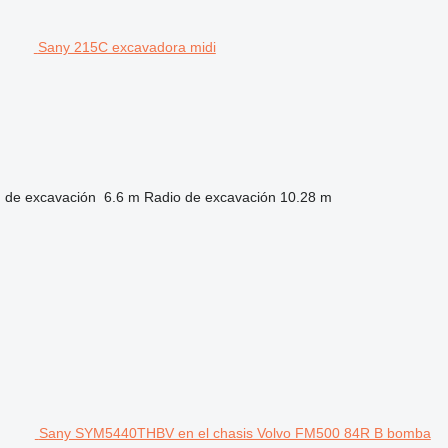
Sany 215C excavadora midi
 de excavación
6.6 m
Radio de excavación
10.28 m
Sany SYM5440THBV en el chasis Volvo FM500 84R B bomba