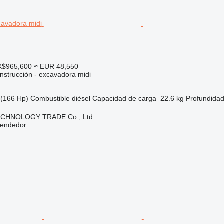
X$965,600
≈ EUR 48,550
nstrucción - excavadora midi
(166 Hp)
Combustible
diésel
Capacidad de carga
22.6 kg
Profundidad
CHNOLOGY TRADE Co., Ltd
vendedor