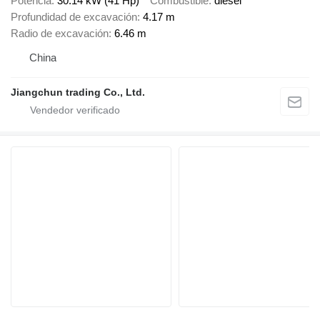
Potencia
30.14 kW (41 Hp)
Combustible
diésel
Profundidad de excavación
4.17 m
Radio de excavación
6.46 m
China
Jiangchun trading Co., Ltd.