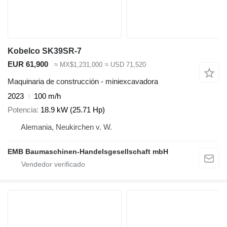
Kobelco SK39SR-7
EUR 61,900
≈ MX$1,231,000
≈ USD 71,520
Maquinaria de construcción - miniexcavadora
2023
100 m/h
Potencia
18.9 kW (25.71 Hp)
Alemania, Neukirchen v. W.
EMB Baumaschinen-Handelsgesellschaft mbH