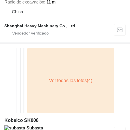
Radio de excavación
11 m
China
Shanghai Heavy Machinery Co., Ltd.
Kobelco SK008
Subasta