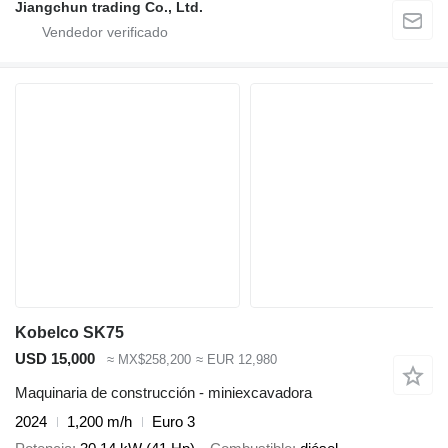
Jiangchun trading Co., Ltd.
Kobelco SK75
USD 15,000
≈ MX$258,200
≈ EUR 12,980
Maquinaria de construcción - miniexcavadora
2024
1,200 m/h
Euro 3