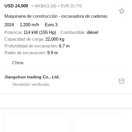
USD 24,000
≈ MX$413,100
≈ EUR 20,770
Maquinaria de construcción - excavadora de cadenas
2024
1,200 m/h
Euro 3
Potencia
114 kW (155 Hp)
Combustible
diésel
Capacidad de carga
22,000 kg
Profundidad de excavación
6.7 m
Radio de excavación
9.9 m
China
Jiangchun trading Co., Ltd.