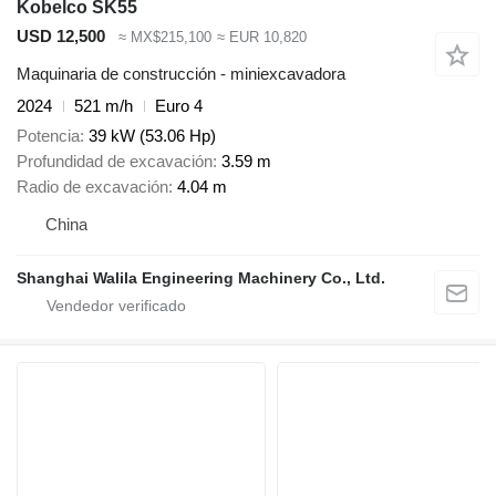
Kobelco SK55
USD 12,500
≈ MX$215,100
≈ EUR 10,820
Maquinaria de construcción - miniexcavadora
2024
521 m/h
Euro 4
Potencia
39 kW (53.06 Hp)
Profundidad de excavación
3.59 m
Radio de excavación
4.04 m
China
Shanghai Walila Engineering Machinery Co., Ltd.