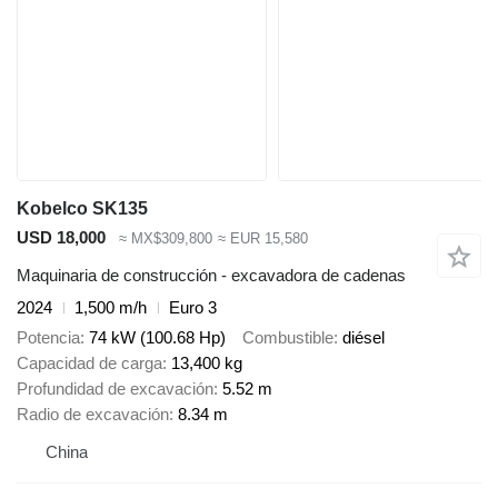
Kobelco SK135
USD 18,000
≈ MX$309,800
≈ EUR 15,580
Maquinaria de construcción - excavadora de cadenas
2024
1,500 m/h
Euro 3
Potencia
74 kW (100.68 Hp)
Combustible
diésel
Capacidad de carga
13,400 kg
Profundidad de excavación
5.52 m
Radio de excavación
8.34 m
China