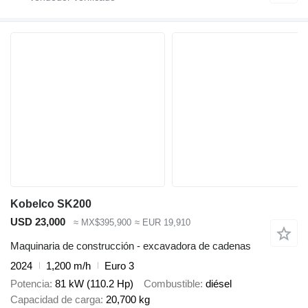
Kobelco SK200
USD 23,000
≈ MX$395,900
≈ EUR 19,910
Maquinaria de construcción - excavadora de cadenas
2024
1,200 m/h
Euro 3
Potencia
81 kW (110.2 Hp)
Combustible
diésel
Capacidad de carga
20,700 kg