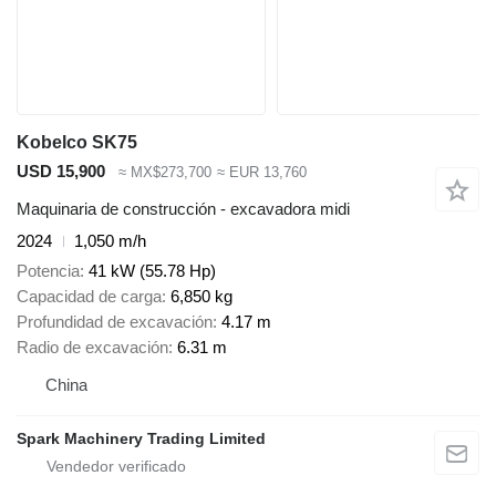
Kobelco SK75
USD 15,900
≈ MX$273,700
≈ EUR 13,760
Maquinaria de construcción - excavadora midi
2024
1,050 m/h
Potencia
41 kW (55.78 Hp)
Capacidad de carga
6,850 kg
Profundidad de excavación
4.17 m
Radio de excavación
6.31 m
China
Spark Machinery Trading Limited