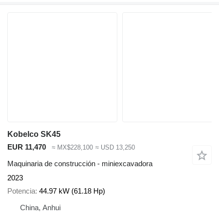
Kobelco SK45
EUR 11,470
≈ MX$228,100
≈ USD 13,250
Maquinaria de construcción - miniexcavadora
2023
Potencia
44.97 kW (61.18 Hp)
China, Anhui