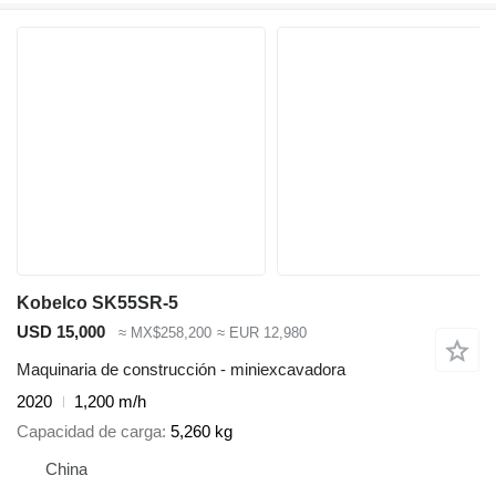
Kobelco SK55SR-5
USD 15,000
≈ MX$258,200
≈ EUR 12,980
Maquinaria de construcción - miniexcavadora
2020
1,200 m/h
Capacidad de carga
5,260 kg
China