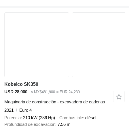
Kobelco SK350
USD 28,000
≈ MX$481,900
≈ EUR 24,230
Maquinaria de construcción - excavadora de cadenas
2021
Euro 4
Potencia
210 kW (286 Hp)
Combustible
diésel
Profundidad de excavación
7.56 m