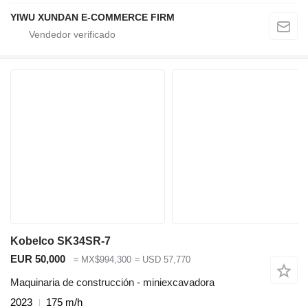
YIWU XUNDAN E-COMMERCE FIRM
Kobelco SK34SR-7
EUR 50,000
≈ MX$994,300
≈ USD 57,770
Maquinaria de construcción - miniexcavadora
2023
175 m/h