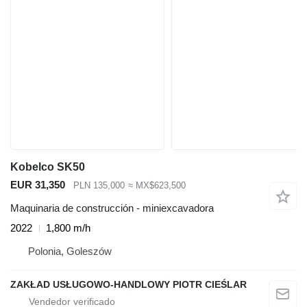
Kobelco SK50
EUR 31,350
PLN 135,000
≈ MX$623,500
Maquinaria de construcción - miniexcavadora
2022
1,800 m/h
Polonia, Goleszów
ZAKŁAD USŁUGOWO-HANDLOWY PIOTR CIEŚLAR