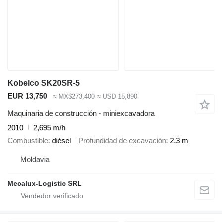
Kobelco SK20SR-5
EUR 13,750
≈ MX$273,400
≈ USD 15,890
Maquinaria de construcción - miniexcavadora
2010
2,695 m/h
Combustible
diésel
Profundidad de excavación
2.3 m
Moldavia
Mecalux-Logistic SRL