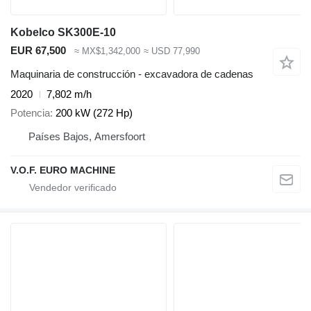
Kobelco SK300E-10
EUR 67,500
≈ MX$1,342,000
≈ USD 77,990
Maquinaria de construcción - excavadora de cadenas
2020
7,802 m/h
Potencia
200 kW (272 Hp)
Países Bajos, Amersfoort
V.O.F. EURO MACHINE