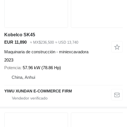
Kobelco SK45
EUR 11,890
≈ MX$236,500
≈ USD 13,740
Maquinaria de construcción - miniexcavadora
2023
Potencia
57.96 kW (78.86 Hp)
China, Anhui
YIWU XUNDAN E-COMMERCE FIRM