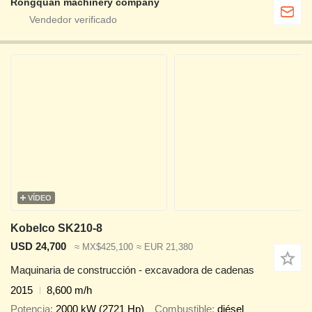
Rongquan machinery company
VÍDEO
Kobelco SK210-8
USD 24,700
≈ MX$425,100
≈ EUR 21,380
Maquinaria de construcción - excavadora de cadenas
2015
8,600 m/h
Potencia
2000 kW (2721 Hp)
Combustible
diésel