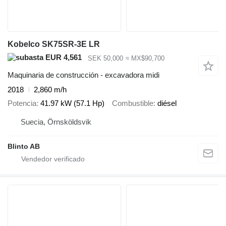
Kobelco SK75SR-3E LR
EUR 4,561
SEK 50,000
≈ MX$90,700
Maquinaria de construcción - excavadora midi
2018
2,860 m/h
Potencia
41.97 kW (57.1 Hp)
Combustible
diésel
Suecia, Örnsköldsvik
Blinto AB