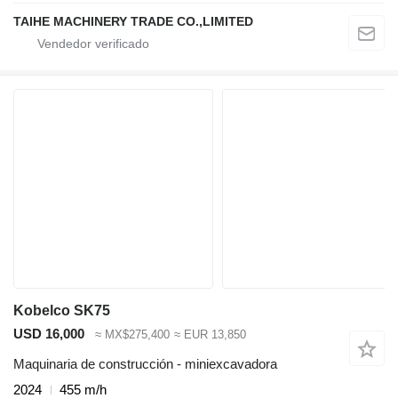
TAIHE MACHINERY TRADE CO.,LIMITED
Kobelco SK75
USD 16,000
≈ MX$275,400
≈ EUR 13,850
Maquinaria de construcción - miniexcavadora
2024
455 m/h