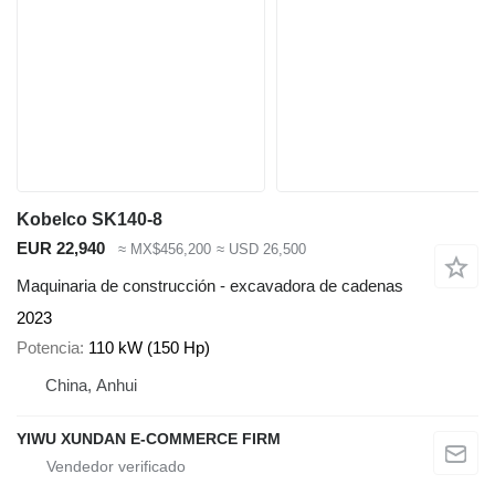
Kobelco SK140-8
EUR 22,940
≈ MX$456,200
≈ USD 26,500
Maquinaria de construcción - excavadora de cadenas
2023
Potencia
110 kW (150 Hp)
China, Anhui
YIWU XUNDAN E-COMMERCE FIRM