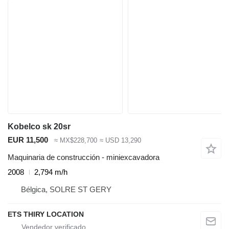
Kobelco sk 20sr
EUR 11,500
≈ MX$228,700
≈ USD 13,290
Maquinaria de construcción - miniexcavadora
2008
2,794 m/h
Bélgica, SOLRE ST GERY
ETS THIRY LOCATION