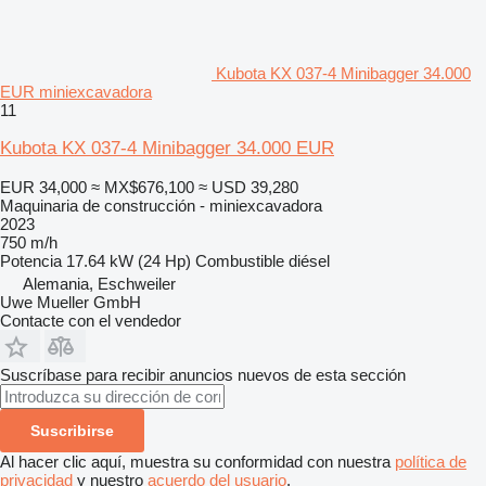
Kubota KX 037-4 Minibagger 34.000
EUR miniexcavadora
11
Kubota KX 037-4 Minibagger 34.000 EUR
EUR 34,000
≈ MX$676,100
≈ USD 39,280
Maquinaria de construcción - miniexcavadora
2023
750 m/h
Potencia
17.64 kW (24 Hp)
Combustible
diésel
Alemania, Eschweiler
Uwe Mueller GmbH
Contacte con el vendedor
Suscríbase para recibir anuncios nuevos de esta sección
Suscribirse
Al hacer clic aquí, muestra su conformidad con nuestra
política de
privacidad
y nuestro
acuerdo del usuario
.