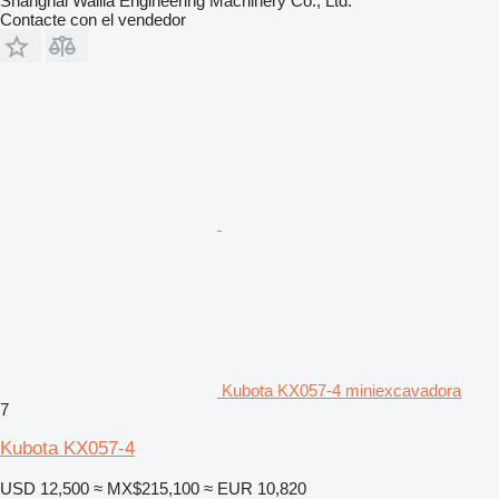
Shanghai Walila Engineering Machinery Co., Ltd.
Contacte con el vendedor
Kubota KX057-4 miniexcavadora
7
Kubota KX057-4
USD 12,500
≈ MX$215,100
≈ EUR 10,820