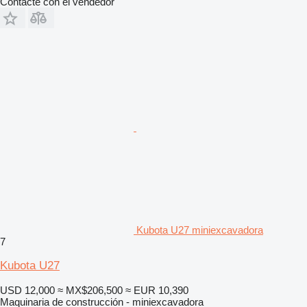
Contacte con el vendedor
Kubota U27 miniexcavadora
7
Kubota U27
USD 12,000
≈ MX$206,500
≈ EUR 10,390
Maquinaria de construcción - miniexcavadora