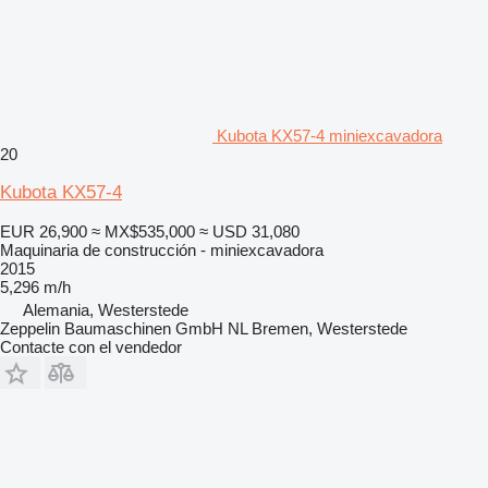
Kubota KX57-4 miniexcavadora
20
Kubota KX57-4
EUR 26,900
≈ MX$535,000
≈ USD 31,080
Maquinaria de construcción - miniexcavadora
2015
5,296 m/h
Alemania, Westerstede
Zeppelin Baumaschinen GmbH NL Bremen, Westerstede
Contacte con el vendedor