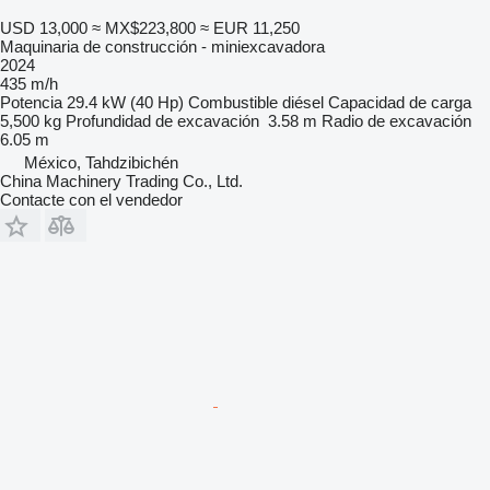
USD 13,000
≈ MX$223,800
≈ EUR 11,250
Maquinaria de construcción - miniexcavadora
2024
435 m/h
Potencia
29.4 kW (40 Hp)
Combustible
diésel
Capacidad de carga
5,500 kg
Profundidad de excavación
3.58 m
Radio de excavación
6.05 m
México, Tahdzibichén
China Machinery Trading Co., Ltd.
Contacte con el vendedor