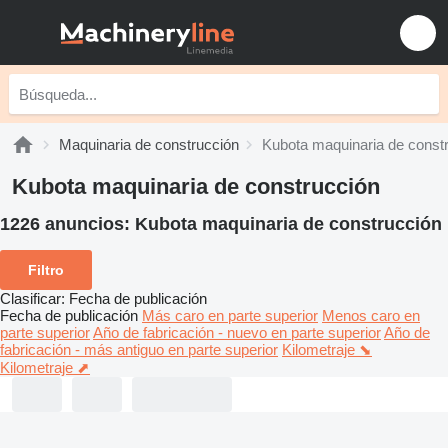
Maquinaria de construcción
Kubota maquinaria de const
Kubota maquinaria de construcción
1226 anuncios:
Kubota maquinaria de construcción
Filtro
Clasificar
:
Fecha de publicación
Fecha de publicación
Más caro en parte superior
Menos caro en
parte superior
Año de fabricación - nuevo en parte superior
Año de
fabricación - más antiguo en parte superior
Kilometraje ⬊
Kilometraje ⬈