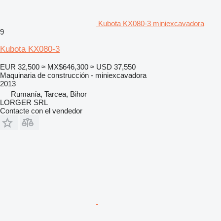
Kubota KX080-3 miniexcavadora
9
Kubota KX080-3
EUR 32,500
≈ MX$646,300
≈ USD 37,550
Maquinaria de construcción - miniexcavadora
2013
Rumanía, Tarcea, Bihor
LORGER SRL
Contacte con el vendedor