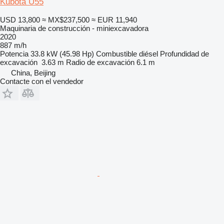
Kubota U55
USD 13,800
≈ MX$237,500
≈ EUR 11,940
Maquinaria de construcción - miniexcavadora
2020
887 m/h
Potencia
33.8 kW (45.98 Hp)
Combustible
diésel
Profundidad de
excavación
3.63 m
Radio de excavación
6.1 m
China, Beijing
Contacte con el vendedor