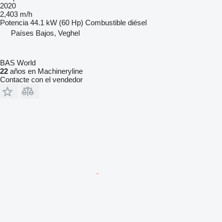
2020
2,403 m/h
Potencia
44.1 kW (60 Hp)
Combustible
diésel
Países Bajos, Veghel
BAS World
22
años en Machineryline
Contacte con el vendedor