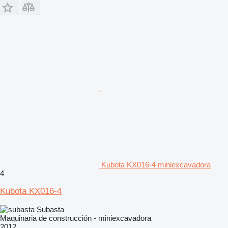
Kubota KX016-4 miniexcavadora
4
Kubota KX016-4
Subasta
Maquinaria de construcción - miniexcavadora
2012