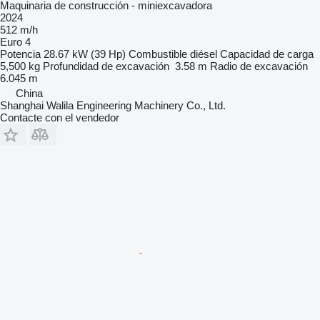
Maquinaria de construcción - miniexcavadora
2024
512 m/h
Euro 4
Potencia
28.67 kW (39 Hp)
Combustible
diésel
Capacidad de carga
5,500 kg
Profundidad de excavación
3.58 m
Radio de excavación
6.045 m
China
Shanghai Walila Engineering Machinery Co., Ltd.
Contacte con el vendedor