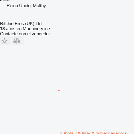
Reino Unido, Maltby
Ritchie Bros (UK) Ltd
13
años en Machineryline
Contacte con el vendedor
Kubota KX080-4A miniexcavadora