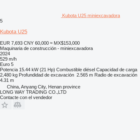
Kubota U25 miniexcavadora
5
Kubota U25
EUR 7,693
CNY 60,000
≈ MX$153,000
Maquinaria de construcción - miniexcavadora
2024
529 m/h
Euro 5
Potencia
15.44 kW (21 Hp)
Combustible
diésel
Capacidad de carga
2,480 kg
Profundidad de excavación
2.565 m
Radio de excavación
4.31 m
China, Anyang City, Henan province
LONG WAY TRADING CO.,LTD
Contacte con el vendedor