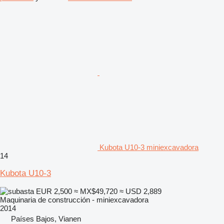
Kubota U10-3 miniexcavadora
14
Kubota U10-3
EUR 2,500
≈ MX$49,720
≈ USD 2,889
Maquinaria de construcción - miniexcavadora
2014
Países Bajos, Vianen