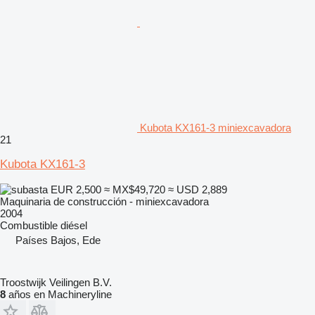
Kubota KX161-3 miniexcavadora
21
Kubota KX161-3
EUR 2,500
≈ MX$49,720
≈ USD 2,889
Maquinaria de construcción - miniexcavadora
2004
Combustible
diésel
Países Bajos, Ede
Troostwijk Veilingen B.V.
8
años en Machineryline