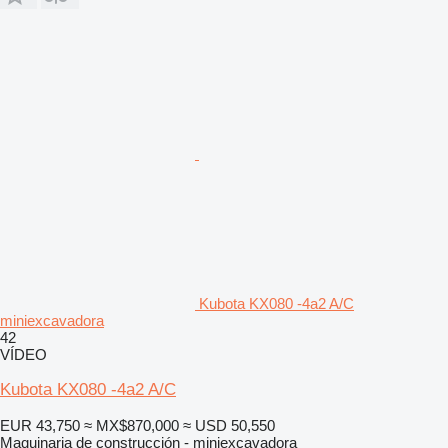
Kubota KX080 -4a2 A/C
miniexcavadora
42
VÍDEO
Kubota KX080 -4a2 A/C
EUR 43,750
≈ MX$870,000
≈ USD 50,550
Maquinaria de construcción - miniexcavadora