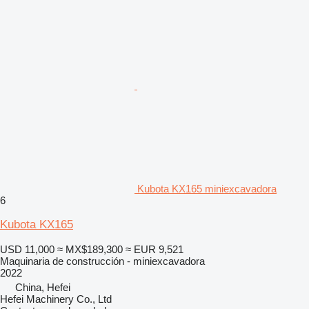
Kubota KX165 miniexcavadora
6
Kubota KX165
USD 11,000
≈ MX$189,300
≈ EUR 9,521
Maquinaria de construcción - miniexcavadora
2022
China, Hefei
Hefei Machinery Co., Ltd