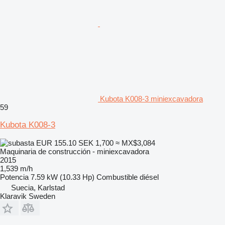
Kubota K008-3 miniexcavadora
59
Kubota K008-3
EUR 155.10
SEK 1,700
≈ MX$3,084
Maquinaria de construcción - miniexcavadora
2015
1,539 m/h
Potencia
7.59 kW (10.33 Hp)
Combustible
diésel
Suecia, Karlstad
Klaravik Sweden