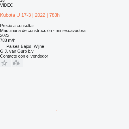
18
VÍDEO
Kubota U 17-3 | 2022 | 783h
Precio a consultar
Maquinaria de construcción - miniexcavadora
2022
783 m/h
Países Bajos, Wijhe
G.J. van Gurp b.v.
Contacte con el vendedor