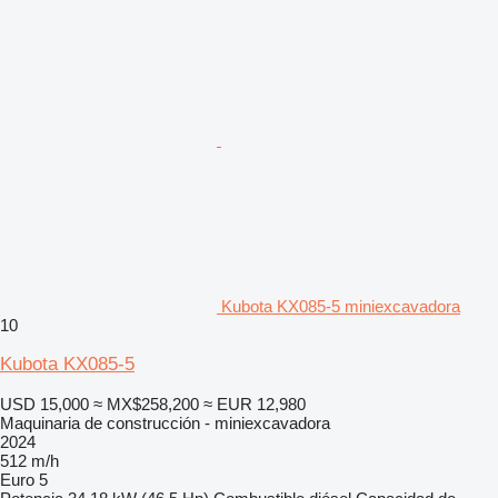
Kubota KX085-5 miniexcavadora
10
Kubota KX085-5
USD 15,000
≈ MX$258,200
≈ EUR 12,980
Maquinaria de construcción - miniexcavadora
2024
512 m/h
Euro 5