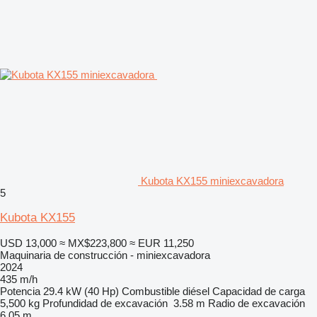
Kubota KX155 miniexcavadora
5
Kubota KX155
USD 13,000
≈ MX$223,800
≈ EUR 11,250
Maquinaria de construcción - miniexcavadora
2024
435 m/h
Potencia
29.4 kW (40 Hp)
Combustible
diésel
Capacidad de carga
5,500 kg
Profundidad de excavación
3.58 m
Radio de excavación
6.05 m