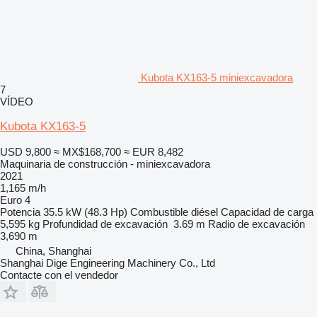
Kubota KX163-5 miniexcavadora
7
VÍDEO
Kubota KX163-5
USD 9,800
≈ MX$168,700
≈ EUR 8,482
Maquinaria de construcción - miniexcavadora
2021
1,165 m/h
Euro 4
Potencia
35.5 kW (48.3 Hp)
Combustible
diésel
Capacidad de carga
5,595 kg
Profundidad de excavación
3.69 m
Radio de excavación
3,690 m
China, Shanghai
Shanghai Dige Engineering Machinery Co., Ltd
Contacte con el vendedor