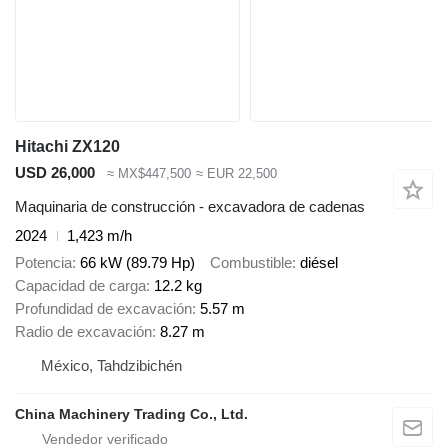
Hitachi ZX120
USD 26,000
≈ MX$447,500
≈ EUR 22,500
Maquinaria de construcción - excavadora de cadenas
2024
1,423 m/h
Potencia
66 kW (89.79 Hp)
Combustible
diésel
Capacidad de carga
12.2 kg
Profundidad de excavación
5.57 m
Radio de excavación
8.27 m
México, Tahdzibichén
China Machinery Trading Co., Ltd.