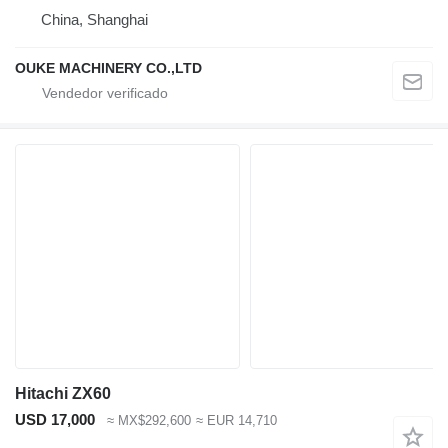
China, Shanghai
OUKE MACHINERY CO.,LTD
Hitachi ZX60
USD 17,000
≈ MX$292,600
≈ EUR 14,710