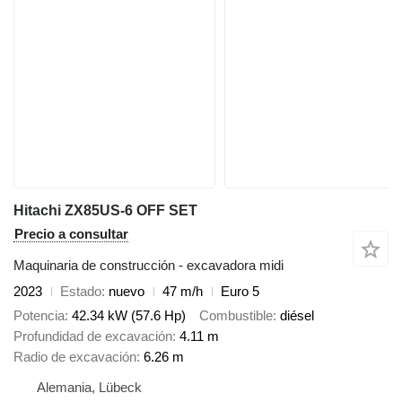
Hitachi ZX85US-6 OFF SET
Precio a consultar
Maquinaria de construcción - excavadora midi
2023
Estado
nuevo
47 m/h
Euro 5
Potencia
42.34 kW (57.6 Hp)
Combustible
diésel
Profundidad de excavación
4.11 m
Radio de excavación
6.26 m
Alemania, Lübeck