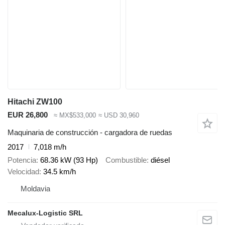
Hitachi ZW100
EUR 26,800
≈ MX$533,000
≈ USD 30,960
Maquinaria de construcción - cargadora de ruedas
2017
7,018 m/h
Potencia
68.36 kW (93 Hp)
Combustible
diésel
Velocidad
34.5 km/h
Moldavia
Mecalux-Logistic SRL