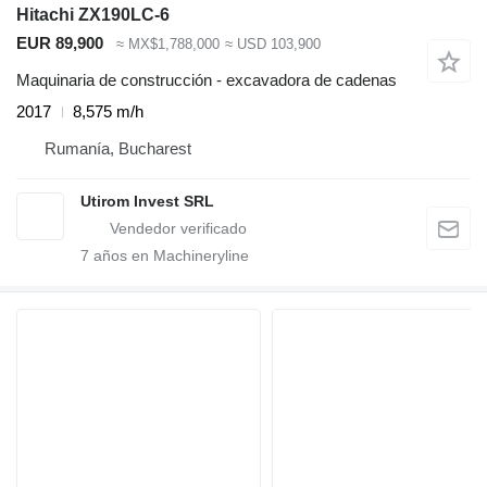
Hitachi ZX190LC-6
EUR 89,900
≈ MX$1,788,000
≈ USD 103,900
Maquinaria de construcción - excavadora de cadenas
2017
8,575 m/h
Rumanía, Bucharest
Utirom Invest SRL
7
años en Machineryline