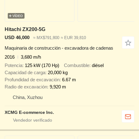
VÍDEO
Hitachi ZX200-5G
USD 46,000
≈ MX$791,800
≈ EUR 39,810
Maquinaria de construcción - excavadora de cadenas
2016
3,680 m/h
Potencia
125 kW (170 Hp)
Combustible
diésel
Capacidad de carga
20,000 kg
Profundidad de excavación
6.67 m
Radio de excavación
9,920 m
China, Xuzhou
XCMG E-commerce Inc.