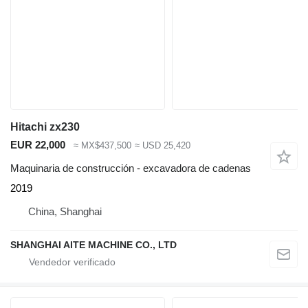
Hitachi zx230
EUR 22,000
≈ MX$437,500
≈ USD 25,420
Maquinaria de construcción - excavadora de cadenas
2019
China, Shanghai
SHANGHAI AITE MACHINE CO., LTD