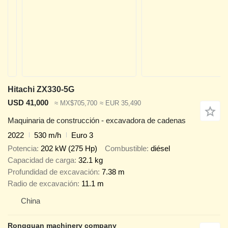
Hitachi ZX330-5G
USD 41,000
≈ MX$705,700
≈ EUR 35,490
Maquinaria de construcción - excavadora de cadenas
2022
530 m/h
Euro 3
Potencia
202 kW (275 Hp)
Combustible
diésel
Capacidad de carga
32.1 kg
Profundidad de excavación
7.38 m
Radio de excavación
11.1 m
China
Rongquan machinery company