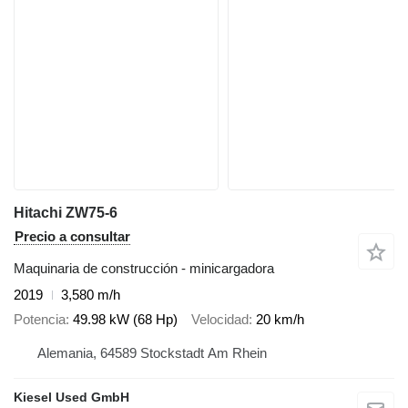
Hitachi ZW75-6
Precio a consultar
Maquinaria de construcción - minicargadora
2019
3,580 m/h
Potencia
49.98 kW (68 Hp)
Velocidad
20 km/h
Alemania, 64589 Stockstadt Am Rhein
Kiesel Used GmbH