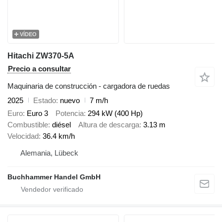
VÍDEO
Hitachi ZW370-5A
Precio a consultar
Maquinaria de construcción - cargadora de ruedas
2025
Estado
nuevo
7 m/h
Euro
Euro 3
Potencia
294 kW (400 Hp)
Combustible
diésel
Altura de descarga
3.13 m
Velocidad
36.4 km/h
Alemania, Lübeck
Buchhammer Handel GmbH