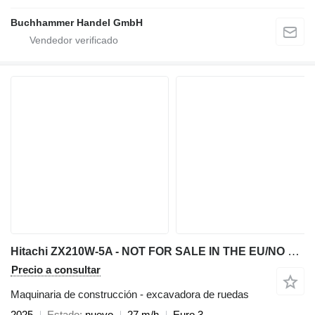
Buchhammer Handel GmbH
Hitachi ZX210W-5A - NOT FOR SALE IN THE EU/NO CE MARKING
Precio a consultar
Maquinaria de construcción - excavadora de ruedas
2025
Estado
nuevo
27 m/h
Euro 3