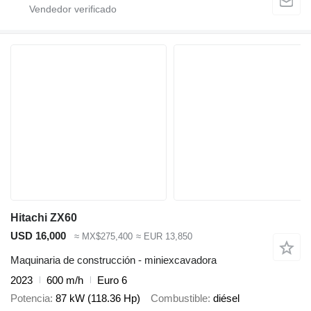
Hitachi ZX60
USD 16,000
≈ MX$275,400
≈ EUR 13,850
Maquinaria de construcción - miniexcavadora
2023
600 m/h
Euro 6
Potencia
87 kW (118.36 Hp)
Combustible
diésel