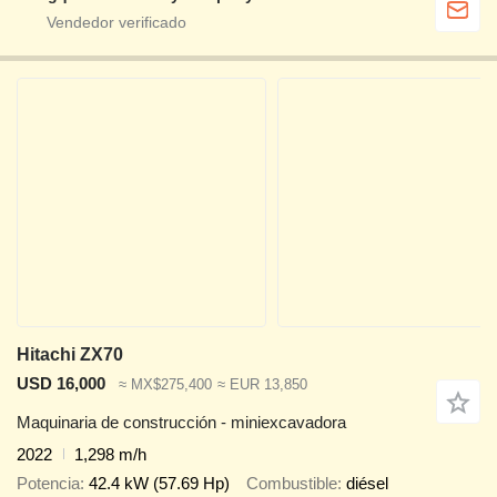
Hitachi ZX70
USD 16,000
≈ MX$275,400
≈ EUR 13,850
Maquinaria de construcción - miniexcavadora
2022
1,298 m/h
Potencia
42.4 kW (57.69 Hp)
Combustible
diésel