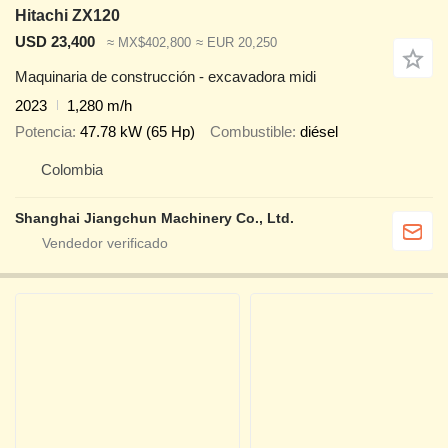
Hitachi ZX120
USD 23,400
≈ MX$402,800
≈ EUR 20,250
Maquinaria de construcción - excavadora midi
2023
1,280 m/h
Potencia
47.78 kW (65 Hp)
Combustible
diésel
Colombia
Shanghai Jiangchun Machinery Co., Ltd.