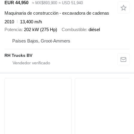
EUR 44,950
≈ MX$893,900
≈ USD 51,940
Maquinaria de construcción - excavadora de cadenas
2010
13,400 m/h
Potencia
202 kW (275 Hp)
Combustible
diésel
Países Bajos, Groot-Ammers
RH Trucks BV