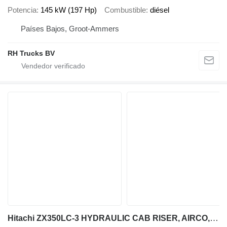
Potencia
145 kW (197 Hp)
Combustible
diésel
Países Bajos, Groot-Ammers
RH Trucks BV
Hitachi ZX350LC-3 HYDRAULIC CAB RISER, AIRCO, AUXILIARY HYDRAULIC PLUMBI