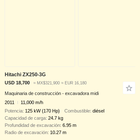
Hitachi ZX250-3G
USD 18,700
≈ MX$321,900
≈ EUR 16,180
Maquinaria de construcción - excavadora midi
2011
11,000 m/h
Potencia
125 kW (170 Hp)
Combustible
diésel
Capacidad de carga
24.7 kg
Profundidad de excavación
6.95 m
Radio de excavación
10.27 m