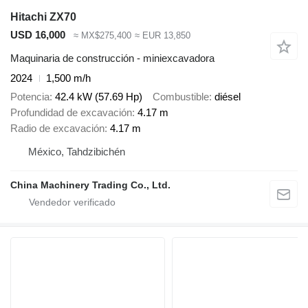
Hitachi ZX70
USD 16,000
≈ MX$275,400
≈ EUR 13,850
Maquinaria de construcción - miniexcavadora
2024
1,500 m/h
Potencia
42.4 kW (57.69 Hp)
Combustible
diésel
Profundidad de excavación
4.17 m
Radio de excavación
4.17 m
México, Tahdzibichén
China Machinery Trading Co., Ltd.