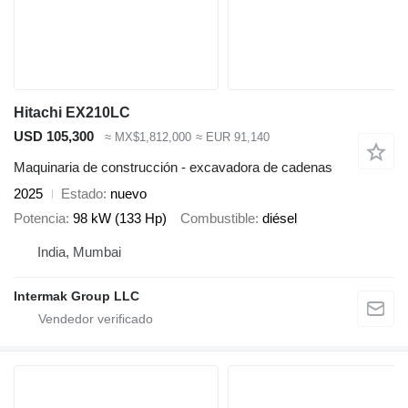
Hitachi EX210LC
USD 105,300
≈ MX$1,812,000
≈ EUR 91,140
Maquinaria de construcción - excavadora de cadenas
2025
Estado
nuevo
Potencia
98 kW (133 Hp)
Combustible
diésel
India, Mumbai
Intermak Group LLC