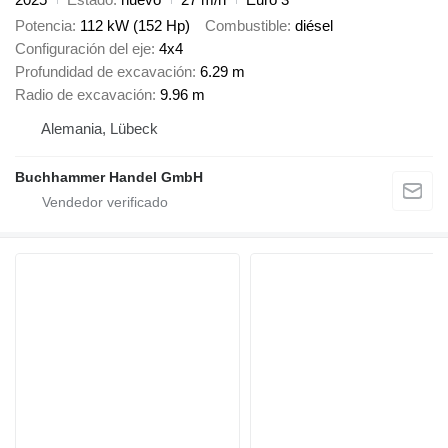
Potencia
112 kW (152 Hp)
Combustible
diésel
Configuración del eje
4x4
Profundidad de excavación
6.29 m
Radio de excavación
9.96 m
Alemania, Lübeck
Buchhammer Handel GmbH