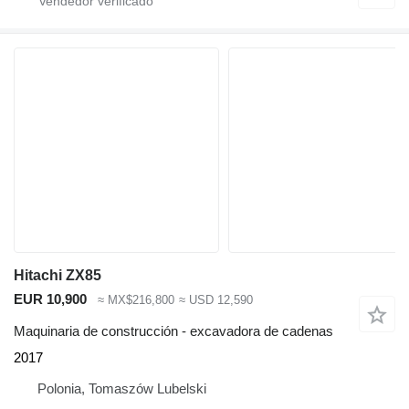
Hitachi ZX85
EUR 10,900
≈ MX$216,800
≈ USD 12,590
Maquinaria de construcción - excavadora de cadenas
2017
Polonia, Tomaszów Lubelski