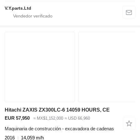
V.Y.parts.Ltd
Hitachi ZAXIS ZX300LC-6 14059 HOURS, CE
EUR 57,950
≈ MX$1,152,000
≈ USD 66,960
Maquinaria de construcción - excavadora de cadenas
2016
14,059 m/h