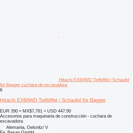
Hitachi EX60WD Tieflöffel / Schaufel
für Bagger cuchara de excavadora
6
Hitachi EX60WD Tieflöffel / Schaufel für Bagger
EUR 390
≈ MX$7,781
≈ USD 447.90
Accesorios para maquinaria de construcción - cuchara de
excavadora
Alemania, Oelsnitz/ V
Fa. Basan GmbH