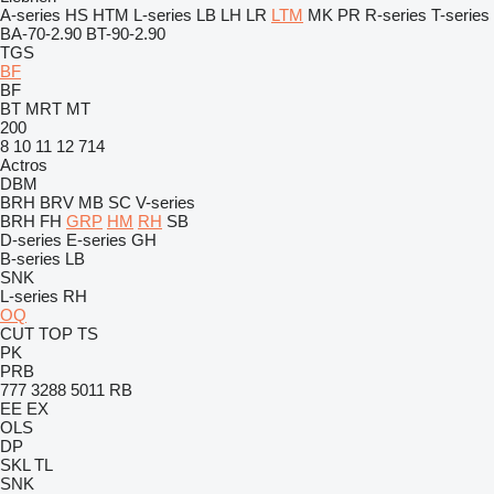
A-series
HS
HTM
L-series
LB
LH
LR
LTM
MK
PR
R-series
T-series
BA-70-2.90
BT-90-2.90
TGS
BF
BF
BT
MRT
MT
200
8
10
11
12
714
Actros
DBM
BRH
BRV
MB
SC
V-series
BRH
FH
GRP
HM
RH
SB
D-series
E-series
GH
B-series
LB
SNK
L-series
RH
OQ
CUT
TOP
TS
PK
PRB
777
3288
5011
RB
EE
EX
OLS
DP
SKL
TL
SNK