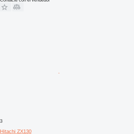
3
Hitachi ZX130