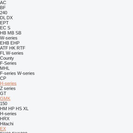
AC
BF
240
DL
DX
EPT
EC
S
HB
MB
SB
W-series
EHB
EHP
ATF
HK
RTF
FL
W-series
County
F-Series
MHL
F-series
W-series
CP
H-series
Z series
GT
GMK
150
HM
HP
HS
XL
H-series
HRX
Hitachi
EX