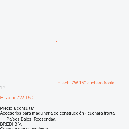
Hitachi ZW 150 cuchara frontal
12
Hitachi ZW 150
Precio a consultar
Accesorios para maquinaria de construcción - cuchara frontal
Países Bajos, Roosendaal
BREDI B.V.
Contacte con el vendedor