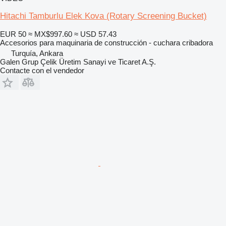
Hitachi Tamburlu Elek Kova (Rotary Screening Bucket)
EUR 50
≈ MX$997.60
≈ USD 57.43
Accesorios para maquinaria de construcción - cuchara cribadora
Turquía, Ankara
Galen Grup Çelik Üretim Sanayi ve Ticaret A.Ş.
Contacte con el vendedor