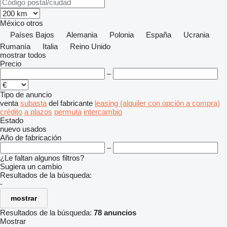
México
otros
Países Bajos
Alemania
Polonia
España
Ucrania
Rumanía
Italia
Reino Unido
mostrar todos
Precio
–
Tipo de anuncio
venta
subasta
del fabricante
leasing (alquiler con opción a compra)
crédito
a plazos
permuta
intercambio
Estado
nuevo
usados
Año de fabricación
–
¿Le faltan algunos filtros?
Sugiera un cambio
Resultados de la búsqueda:
-
mostrar
Resultados de la búsqueda:
78 anuncios
Mostrar