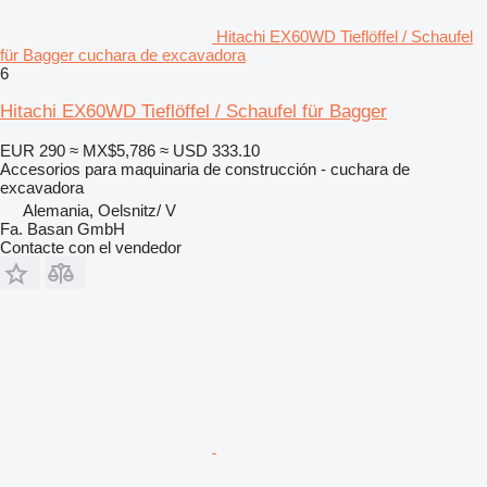
Hitachi EX60WD Tieflöffel / Schaufel
für Bagger cuchara de excavadora
6
Hitachi EX60WD Tieflöffel / Schaufel für Bagger
EUR 290
≈ MX$5,786
≈ USD 333.10
Accesorios para maquinaria de construcción - cuchara de
excavadora
Alemania, Oelsnitz/ V
Fa. Basan GmbH
Contacte con el vendedor