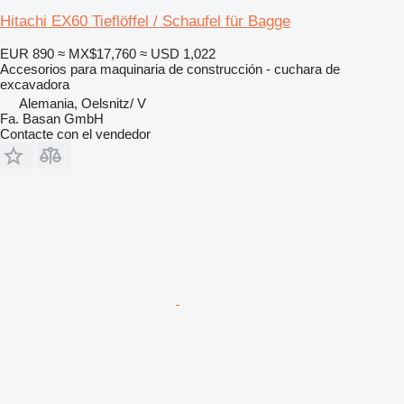
Hitachi EX60 Tieflöffel / Schaufel für Bagge
EUR 890
≈ MX$17,760
≈ USD 1,022
Accesorios para maquinaria de construcción - cuchara de
excavadora
Alemania, Oelsnitz/ V
Fa. Basan GmbH
Contacte con el vendedor