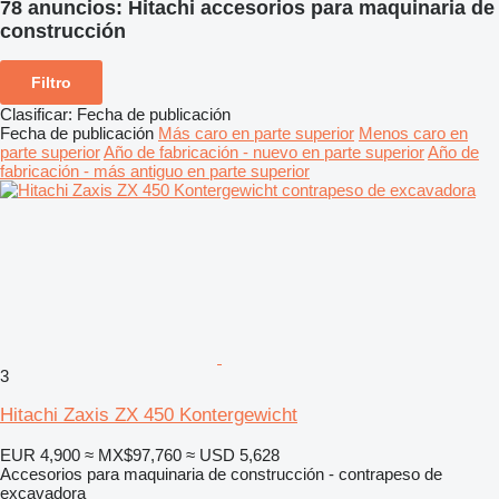
78 anuncios:
Hitachi accesorios para maquinaria de
construcción
Filtro
Clasificar
:
Fecha de publicación
Fecha de publicación
Más caro en parte superior
Menos caro en
parte superior
Año de fabricación - nuevo en parte superior
Año de
fabricación - más antiguo en parte superior
3
Hitachi Zaxis ZX 450 Kontergewicht
EUR 4,900
≈ MX$97,760
≈ USD 5,628
Accesorios para maquinaria de construcción - contrapeso de
excavadora