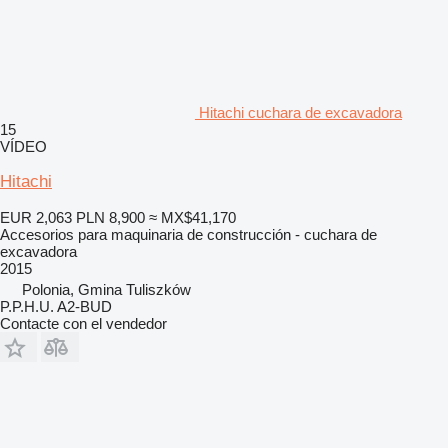
Hitachi cuchara de excavadora
15
VÍDEO
Hitachi
EUR 2,063
PLN 8,900
≈ MX$41,170
Accesorios para maquinaria de construcción - cuchara de
excavadora
2015
Polonia, Gmina Tuliszków
P.P.H.U. A2-BUD
Contacte con el vendedor