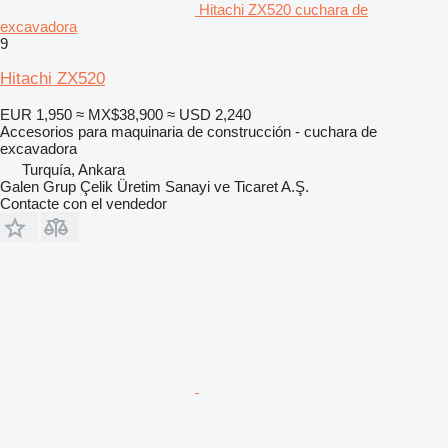
Hitachi ZX520 cuchara de
excavadora
9
Hitachi ZX520
EUR 1,950
≈ MX$38,900
≈ USD 2,240
Accesorios para maquinaria de construcción - cuchara de
excavadora
Turquía, Ankara
Galen Grup Çelik Üretim Sanayi ve Ticaret A.Ş.
Contacte con el vendedor