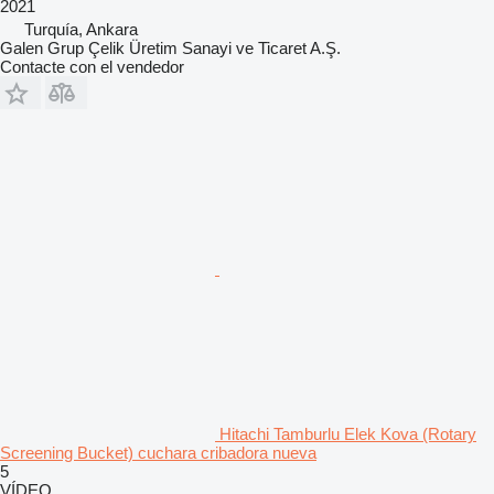
2021
Turquía, Ankara
Galen Grup Çelik Üretim Sanayi ve Ticaret A.Ş.
Contacte con el vendedor
Hitachi Tamburlu Elek Kova (Rotary
Screening Bucket) cuchara cribadora nueva
5
VÍDEO