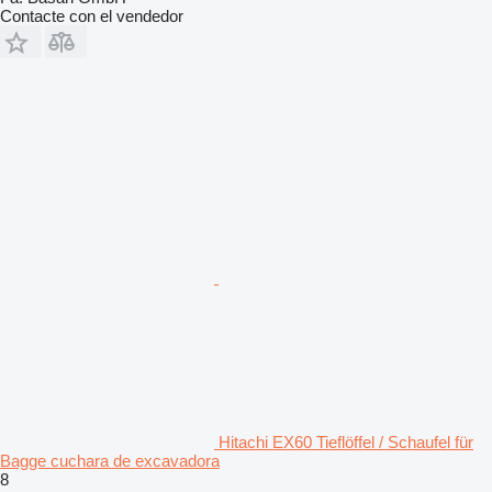
Contacte con el vendedor
Hitachi EX60 Tieflöffel / Schaufel für
Bagge cuchara de excavadora
8