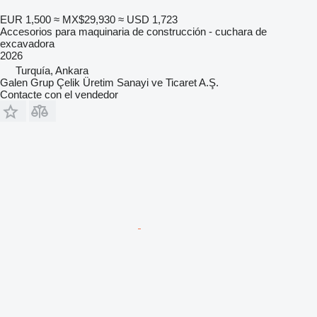
EUR 1,500
≈ MX$29,930
≈ USD 1,723
Accesorios para maquinaria de construcción - cuchara de
excavadora
2026
Turquía, Ankara
Galen Grup Çelik Üretim Sanayi ve Ticaret A.Ş.
Contacte con el vendedor