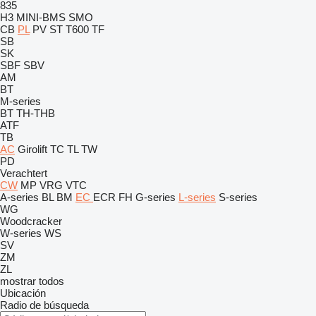
835
H3
MINI-BMS
SMO
CB
PL
PV
ST
T600
TF
SB
SK
SBF
SBV
AM
BT
M-series
BT
TH-THB
ATF
TB
AC
Girolift
TC
TL
TW
PD
Verachtert
CW
MP
VRG
VTC
A-series
BL
BM
EC
ECR
FH
G-series
L-series
S-series
WG
Woodcracker
W-series
WS
SV
ZM
ZL
mostrar todos
Ubicación
Radio de búsqueda