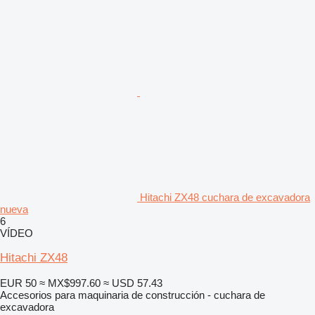
Hitachi ZX48 cuchara de excavadora
nueva
6
VÍDEO
Hitachi ZX48
EUR 50
≈ MX$997.60
≈ USD 57.43
Accesorios para maquinaria de construcción - cuchara de
excavadora