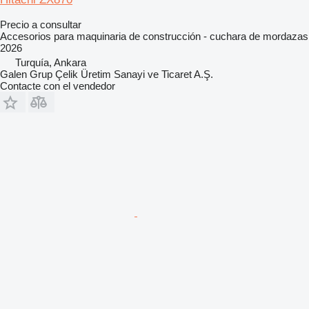
Precio a consultar
Accesorios para maquinaria de construcción - cuchara de mordazas
2026
Turquía, Ankara
Galen Grup Çelik Üretim Sanayi ve Ticaret A.Ş.
Contacte con el vendedor