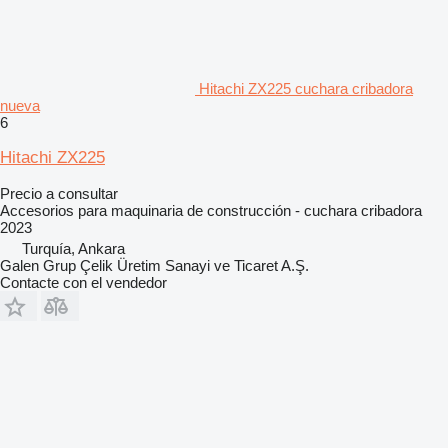
Hitachi ZX225 cuchara cribadora
nueva
6
Hitachi ZX225
Precio a consultar
Accesorios para maquinaria de construcción - cuchara cribadora
2023
Turquía, Ankara
Galen Grup Çelik Üretim Sanayi ve Ticaret A.Ş.
Contacte con el vendedor