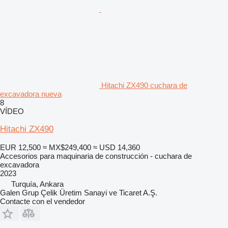
Hitachi ZX490 cuchara de
excavadora nueva
8
VÍDEO
Hitachi ZX490
EUR 12,500
≈ MX$249,400
≈ USD 14,360
Accesorios para maquinaria de construcción - cuchara de
excavadora
2023
Turquía, Ankara
Galen Grup Çelik Üretim Sanayi ve Ticaret A.Ş.
Contacte con el vendedor