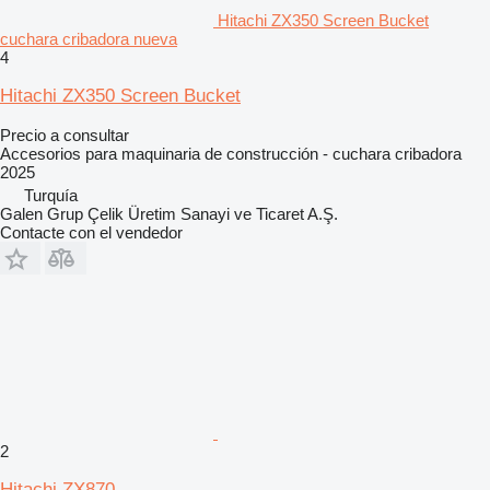
Hitachi ZX350 Screen Bucket
cuchara cribadora nueva
4
Hitachi ZX350 Screen Bucket
Precio a consultar
Accesorios para maquinaria de construcción - cuchara cribadora
2025
Turquía
Galen Grup Çelik Üretim Sanayi ve Ticaret A.Ş.
Contacte con el vendedor
2
Hitachi ZX870