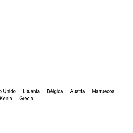
o Unido
Lituania
Bélgica
Austria
Marruecos
Kenia
Grecia