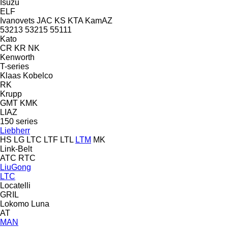
Isuzu
ELF
Ivanovets
JAC
KS
KTA
KamAZ
53213
53215
55111
Kato
CR
KR
NK
Kenworth
T-series
Klaas
Kobelco
RK
Krupp
GMT
KMK
LIAZ
150 series
Liebherr
HS
LG
LTC
LTF
LTL
LTM
MK
Link-Belt
ATC
RTC
LiuGong
LTC
Locatelli
GRIL
Lokomo
Luna
AT
MAN