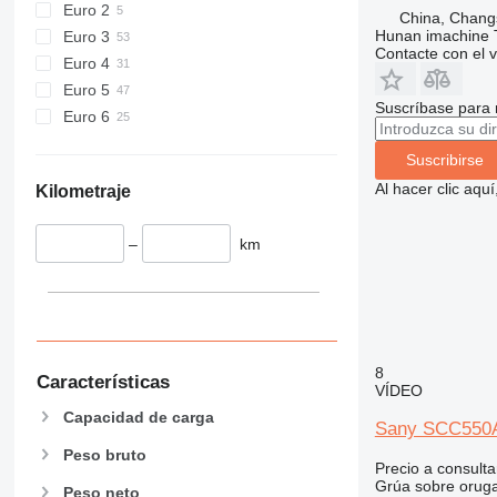
Euro 2
China, Chang
Hunan imachine T
Euro 3
Contacte con el 
Euro 4
Euro 5
Suscríbase para 
Euro 6
Suscribirse
Al hacer clic aq
Kilometraje
–
km
8
Características
VÍDEO
Capacidad de carga
Sany SCC550
Peso bruto
Precio a consulta
Grúa sobre orug
Peso neto