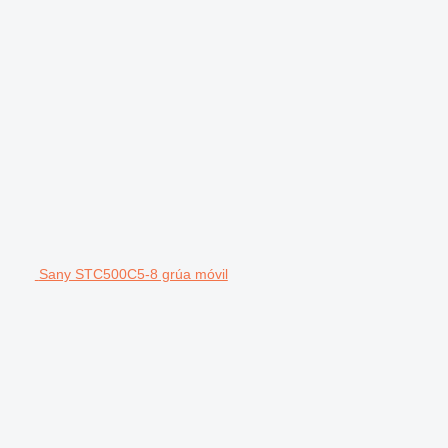
Sany STC500C5-8 grúa móvil