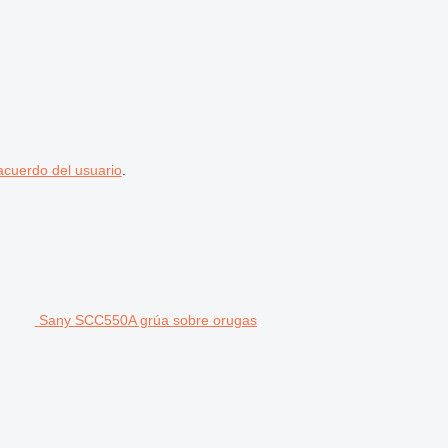
acuerdo del usuario
.
Sany SCC550A grúa sobre orugas