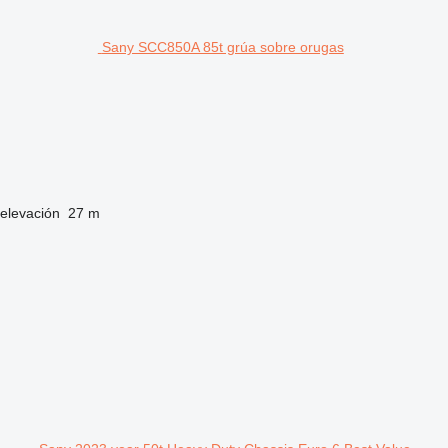
Sany SCC850A 85t grúa sobre orugas
 elevación
27 m