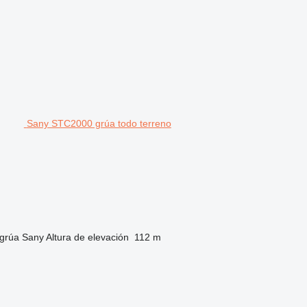
Sany STC2000 grúa todo terreno
 grúa
Sany
Altura de elevación
112 m