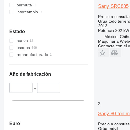
permuta
Sany SRC885
intercambio
Precio a consulta
Grúa todo terren
2013
Potencia
202 kW 
Estado
México, Chih
nuevo
Maquinaria Wieb
Contacte con el 
usados
remanufacturado
Año de fabricación
–
2
Sany 80-ton m
Euro
Precio a consulta
Grúa móvil