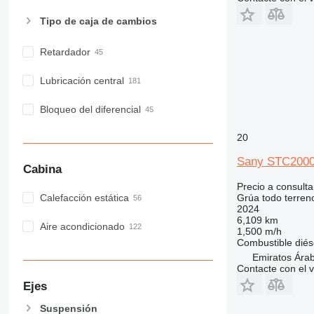
Tipo de caja de cambios
Retardador
Lubricación central
Bloqueo del diferencial
20
Sany STC200
Cabina
Precio a consulta
Grúa todo terren
Calefacción estática
2024
6,109 km
Aire acondicionado
1,500 m/h
Combustible
diés
Emiratos Ára
Contacte con el 
Ejes
Suspensión