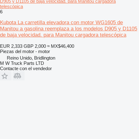
D905 y D1105 de baja velocidad. para Manitou cargadora
telescópica
6
Kubota La carretilla elevadora con motor WG1605 de
Manitou a gasolina reemplaza a los modelos D905 y D1105
de baja velocidad. para Manitou cargadora telescópica
EUR 2,333
GBP 2,000
≈ MX$46,400
Piezas del motor - motor
Reino Unido, Bridlington
M W Truck Parts LTD
Contacte con el vendedor