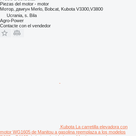
Piezas del motor - motor
Мотор, двигун Merlo, Bobcat, Kubota V3300,V3800
Ucrania, s. Bila
Agro-Power
Contacte con el vendedor
Kubota La carretilla elevadora con
motor WG1605 de Manitou a gasolina reemplaza a los modelos