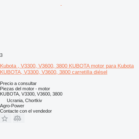
3
Kubota , V3300, V3600, 3800 KUBOTA motor para Kubota
KUBOTA, V3300, V3600, 3800 carretilla diésel
Precio a consultar
Piezas del motor - motor
KUBOTA, V3300, V3600, 3800
Ucrania, Chortkiv
Agro-Power
Contacte con el vendedor