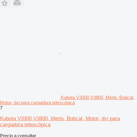
Kubota V3300,V3800, Merlo, Bobcat,
Motor, dvi para cargadora telescópica
7
Kubota V3300,V3800, Merlo, Bobcat, Motor, dvi para
cargadora telescópica
Precio a consultar