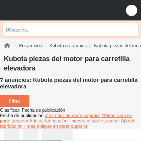
Recambios
Kubota recambios
Kubota piezas del mot
Kubota piezas del motor para carretilla
elevadora
7 anuncios:
Kubota piezas del motor para carretilla
elevadora
Filtro
Clasificar
:
Fecha de publicación
Fecha de publicación
Más caro en parte superior
Menos caro en
parte superior
Año de fabricación - nuevo en parte superior
Año de
fabricación - más antiguo en parte superior