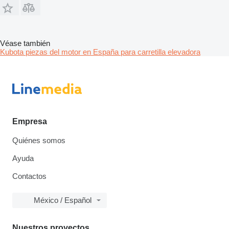
Véase también
Kubota piezas del motor en España para carretilla elevadora
Empresa
Quiénes somos
Ayuda
Contactos
México / Español
Nuestros proyectos