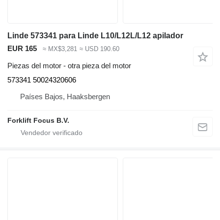
Linde 573341 para Linde L10/L12L/L12 apilador
EUR 165
≈ MX$3,281
≈ USD 190.60
Piezas del motor - otra pieza del motor
573341 50024320606
Países Bajos, Haaksbergen
Forklift Focus B.V.