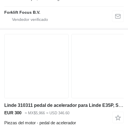
Forklift Focus B.V.
Linde 310311 pedal de acelerador para Linde E35P, Series 337 carretilla eléctrica
EUR 300
≈ MX$5,966
≈ USD 346.60
Piezas del motor - pedal de acelerador