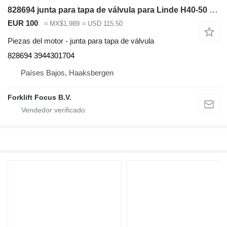
828694 junta para tapa de válvula para Linde H40-50 Series 394 carretilla diésel
EUR 100
≈ MX$1,989
≈ USD 115.50
Piezas del motor - junta para tapa de válvula
828694 3944301704
Países Bajos, Haaksbergen
Forklift Focus B.V.