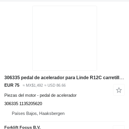
306335 pedal de acelerador para Linde R12C carretilla retráctil
EUR 75
≈ MX$1,492
≈ USD 86.66
Piezas del motor - pedal de acelerador
306335 1135205620
Países Bajos, Haaksbergen
Forklift Focus B.V.