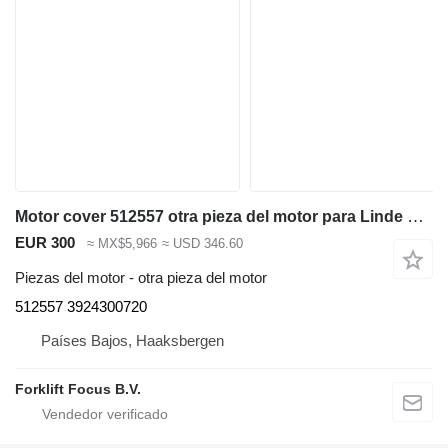
Motor cover 512557 otra pieza del motor para Linde H20-25/35 carretilla de gas
EUR 300
≈ MX$5,966
≈ USD 346.60
Piezas del motor - otra pieza del motor
512557 3924300720
Países Bajos, Haaksbergen
Forklift Focus B.V.