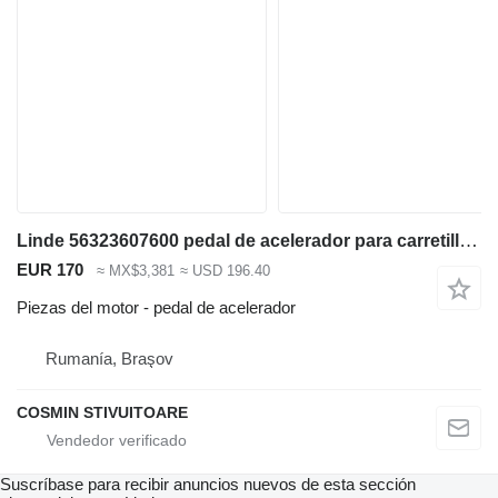
Linde 56323607600 pedal de acelerador para carretilla diésel
EUR 170
≈ MX$3,381
≈ USD 196.40
Piezas del motor - pedal de acelerador
Rumanía, Braşov
COSMIN STIVUITOARE
Suscríbase para recibir anuncios nuevos de esta sección