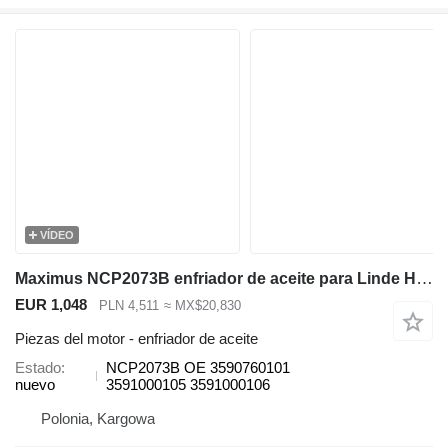
VÍDEO
Maximus NCP2073B enfriador de aceite para Linde H120 carretilla elevadora
EUR 1,048
PLN 4,511
≈ MX$20,830
Piezas del motor - enfriador de aceite
Estado
NCP2073B OE 3590760101
nuevo
3591000105 3591000106
Polonia, Kargowa