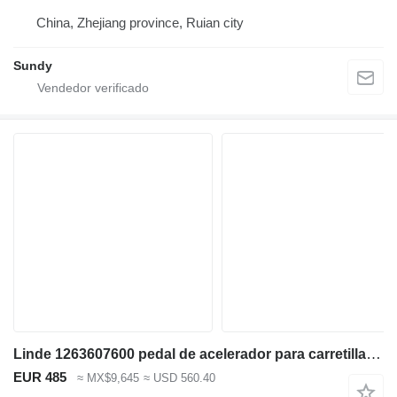
China, Zhejiang province, Ruian city
Sundy
Linde 1263607600 pedal de acelerador para carretilla diésel
EUR 485
≈ MX$9,645
≈ USD 560.40