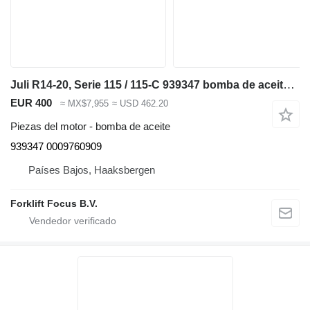
Juli R14-20, Serie 115 / 115-C 939347 bomba de aceite para Linde R14-20, Serie 115 / 115-C carretilla elevadora
EUR 400
≈ MX$7,955
≈ USD 462.20
Piezas del motor - bomba de aceite
939347 0009760909
Países Bajos, Haaksbergen
Forklift Focus B.V.