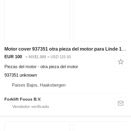
Motor cover 937351 otra pieza del motor para Linde 1153 transpaleta eléctrica
EUR 100
≈ MX$1,989
≈ USD 115.50
Piezas del motor - otra pieza del motor
937351 unknown
Países Bajos, Haaksbergen
Forklift Focus B.V.