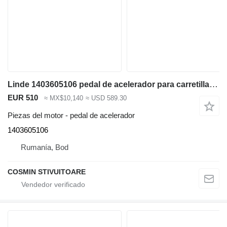
Linde 1403605106 pedal de acelerador para carretilla diésel
EUR 510
≈ MX$10,140
≈ USD 589.30
Piezas del motor - pedal de acelerador
1403605106
Rumanía, Bod
COSMIN STIVUITOARE