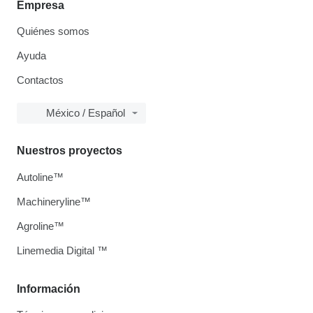
Empresa
Quiénes somos
Ayuda
Contactos
México / Español
Nuestros proyectos
Autoline™
Machineryline™
Agroline™
Linemedia Digital ™
Información