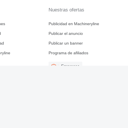
Nuestras ofertas
nes
Publicidad en Machineryline
d
Publicar el anuncio
dad
Publicar un banner
ryline
Programa de afiliados
Empresas
Descargar n