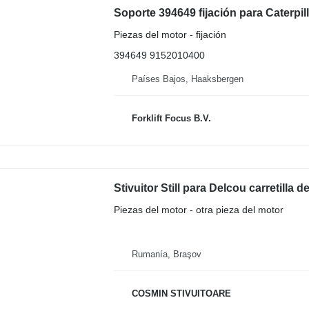
Soporte 394649 fijación para Caterpi
Piezas del motor - fijación
394649 9152010400
Países Bajos, Haaksbergen
Forklift Focus B.V.
Stivuitor Still para Delcou carretilla d
Piezas del motor - otra pieza del motor
Rumanía, Braşov
COSMIN STIVUITOARE