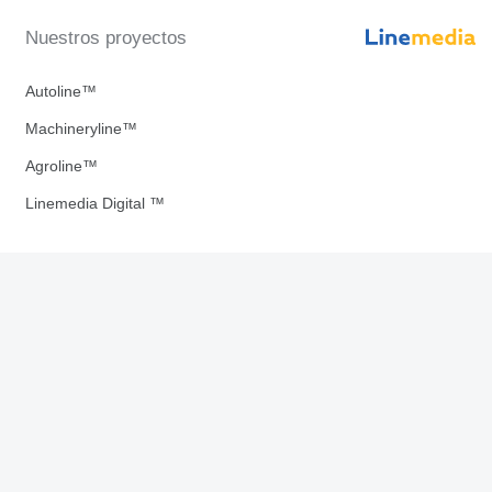
Nuestros proyectos
Autoline™
Machineryline™
Agroline™
Linemedia Digital ™
uestras aplicaciones