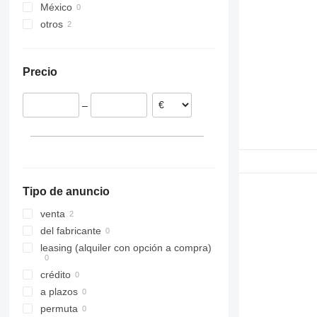
México
otros
Países Bajos
Precio
–
Tipo de anuncio
venta
del fabricante
leasing (alquiler con opción a compra)
crédito
a plazos
permuta