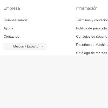
Empresa
Información
Quiénes somos
Términos y condicio
Ayuda
Política de privacida
Contactos
Consejos de seguri
Reseñas de Machine
México / Español
Catálogo de marcas
© 2026 Linemedia