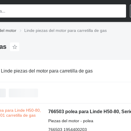
del motor
Linde piezas del motor para carretilla de gas
gas
:
Linde piezas del motor para carretilla de gas
766503 polea para Linde H50-80, Serie
Piezas del motor - polea
766503 1954400203