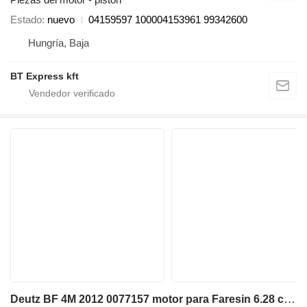
Estado
nuevo
04159597 100004153961 99342600
Hungría, Baja
BT Express kft
Deutz BF 4M 2012 0077157 motor para Faresin 6.28 cargadora telescópica