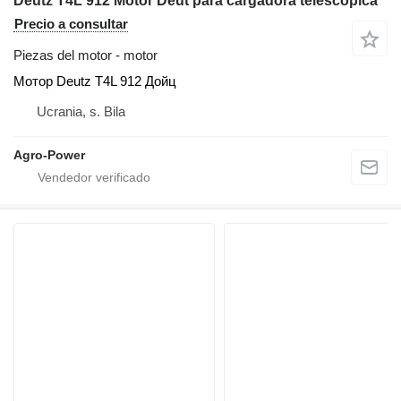
Deutz T4L 912 Motor Deut para cargadora telescópica
Precio a consultar
Piezas del motor - motor
Мотор Deutz T4L 912 Дойц
Ucrania, s. Bila
Agro-Power