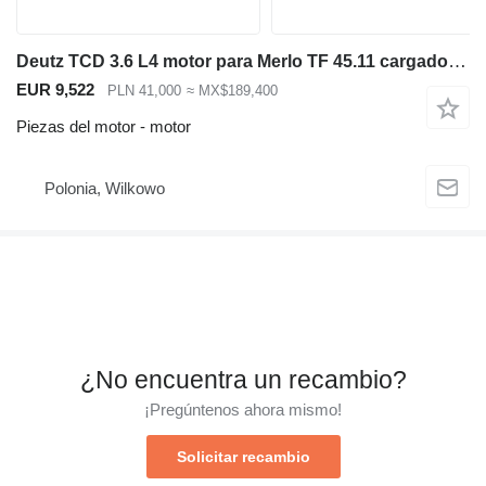
Deutz TCD 3.6 L4 motor para Merlo TF 45.11 cargadora telescópica
EUR 9,522
PLN 41,000
≈ MX$189,400
Piezas del motor - motor
Polonia, Wilkowo
¿No encuentra un recambio?
¡Pregúntenos ahora mismo!
Solicitar recambio