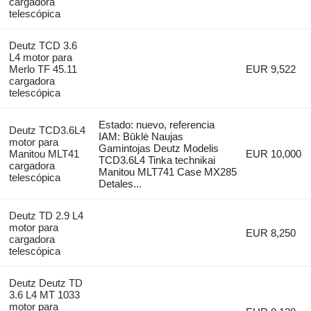
cargadora
telescópica
Deutz TCD 3.6
L4 motor para
Merlo TF 45.11
EUR 9,522
cargadora
telescópica
Estado: nuevo, referencia
Deutz TCD3.6L4
IAM: Būklė Naujas
motor para
Gamintojas Deutz Modelis
Manitou MLT41
EUR 10,000
TCD3.6L4 Tinka technikai
cargadora
Manitou MLT741 Case MX285
telescópica
Detales...
Deutz TD 2.9 L4
motor para
EUR 8,250
cargadora
telescópica
Deutz Deutz TD
3.6 L4 MT 1033
motor para