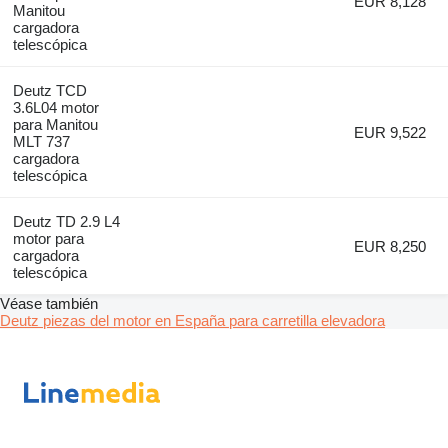
EUR 8,128
Manitou
cargadora
telescópica
Deutz TCD
3.6L04 motor
para Manitou
EUR 9,522
MLT 737
cargadora
telescópica
Deutz TD 2.9 L4
motor para
EUR 8,250
cargadora
telescópica
Véase también
Deutz piezas del motor en España para carretilla elevadora