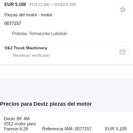
EUR 5,109
PLN 22,000
≈ MX$101,600
Piezas del motor - motor
0077157
Polonia, Tomaszów Lubelski
V&J Truck Machinery
Precios para Deutz piezas del motor
Deutz BF 4M
2012 motor para
Faresin 6.28
Referencia IAM: 0077157
EUR 5,109