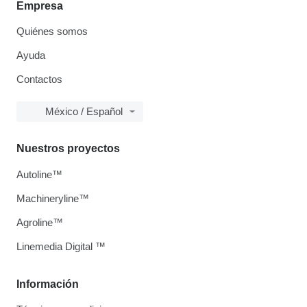
Empresa
Quiénes somos
Ayuda
Contactos
México / Español
Nuestros proyectos
Autoline™
Machineryline™
Agroline™
Linemedia Digital ™
Información