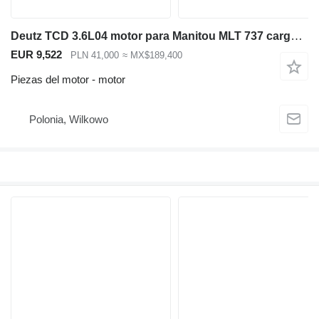
Deutz TCD 3.6L04 motor para Manitou MLT 737 cargadora telescópica
EUR 9,522
PLN 41,000
≈ MX$189,400
Piezas del motor - motor
Polonia, Wilkowo