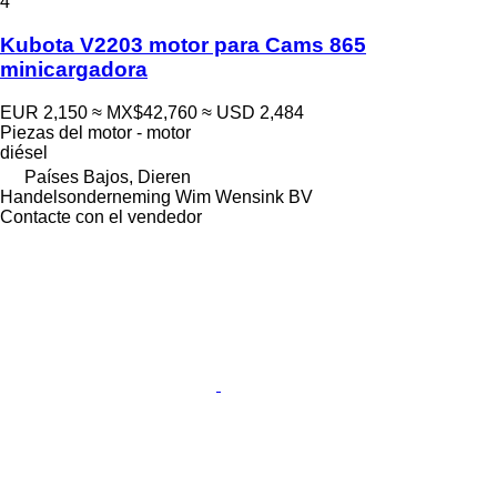
4
Kubota V2203 motor para Cams 865
minicargadora
EUR 2,150
≈ MX$42,760
≈ USD 2,484
Piezas del motor - motor
diésel
Países Bajos, Dieren
Handelsonderneming Wim Wensink BV
Contacte con el vendedor