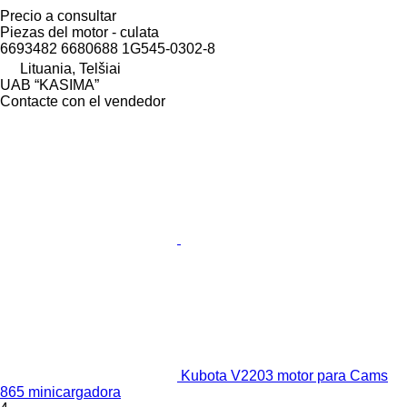
Precio a consultar
Piezas del motor - culata
6693482 6680688 1G545-0302-8
Lituania, Telšiai
UAB “KASIMA”
Contacte con el vendedor
Kubota V2203 motor para Cams
865 minicargadora