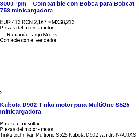
3000 rpm – Compatible con Bobca para Bobcat
753 minicargadora
EUR 413
RON 2,167
≈ MX$8,213
Piezas del motor - motor
Rumanía, Targu Mrues
Contacte con el vendedor
2
Kubota D902 Tinka motor para MultiOne S525
minicargadora
Precio a consultar
Piezas del motor - motor
Tinka technikai: Multione S525 Kubota D902 variklis NAUJAS