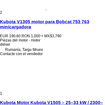
2
Kubota V1305 motor para Bobcat 753 763
minicargadora
EUR 190.60
RON 1,000
≈ MX$3,790
Piezas del motor - motor
diésel
Rumanía, Targu Mrues
Contacte con el vendedor
1
Kubota Motor Kubota V1505 – 25–33 kW / 2300–