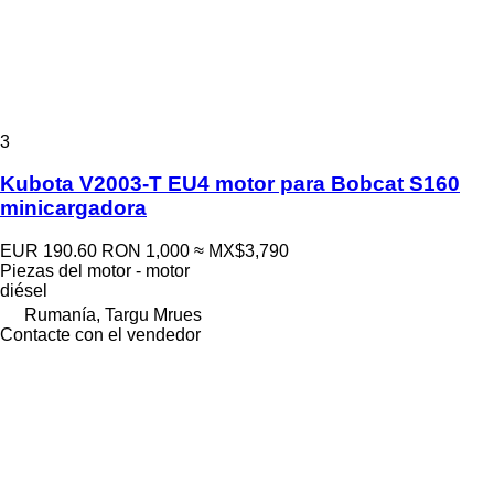
3
Kubota V2003-T EU4 motor para Bobcat S160
minicargadora
EUR 190.60
RON 1,000
≈ MX$3,790
Piezas del motor - motor
diésel
Rumanía, Targu Mrues
Contacte con el vendedor