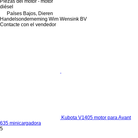
Piezas del motor - motor
diésel
Países Bajos, Dieren
Handelsonderneming Wim Wensink BV
Contacte con el vendedor
Kubota V1405 motor para Avant
635 minicargadora
5