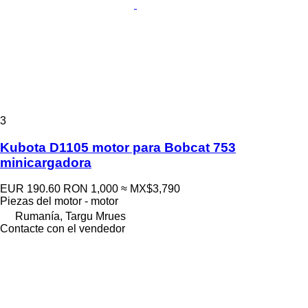
3
Kubota D1105 motor para Bobcat 753
minicargadora
EUR 190.60
RON 1,000
≈ MX$3,790
Piezas del motor - motor
Rumanía, Targu Mrues
Contacte con el vendedor