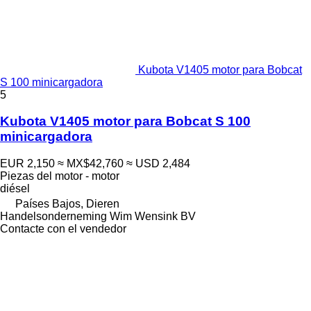
Kubota V1405 motor para Bobcat
S 100 minicargadora
5
Kubota V1405 motor para Bobcat S 100
minicargadora
EUR 2,150
≈ MX$42,760
≈ USD 2,484
Piezas del motor - motor
diésel
Países Bajos, Dieren
Handelsonderneming Wim Wensink BV
Contacte con el vendedor