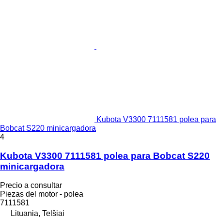
Kubota V3300 7111581 polea para
Bobcat S220 minicargadora
4
Kubota V3300 7111581 polea para Bobcat S220
minicargadora
Precio a consultar
Piezas del motor - polea
7111581
Lituania, Telšiai