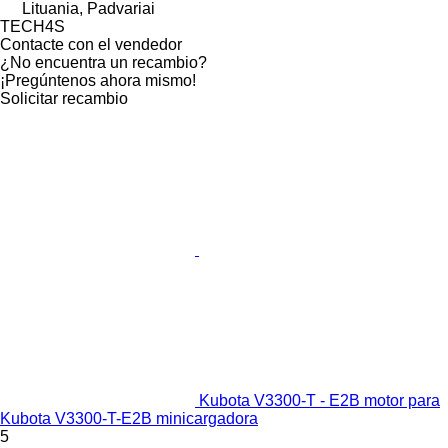
Lituania, Padvariai
TECH4S
Contacte con el vendedor
¿No encuentra un recambio?
¡Pregúntenos ahora mismo!
Solicitar recambio
Kubota V3300-T - E2B motor para
Kubota V3300-T-E2B minicargadora
5