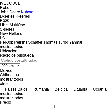
IVECO
JCB
Robot
John Deere
Kubota
D-series
R-series
R520
Libra
MultiOne
S-series
New Holland
LS
Pel-Job
Perkins
Schäffer
Thomas
Turbo
Yanmar
mostrar todos
Ubicación
Radio de búsqueda
México
Chihuahua
mostrar todos
otros
Países Bajos
Rumanía
Bélgica
Lituania
Ucrania
mostrar todos
mostrar todos
Precio
–