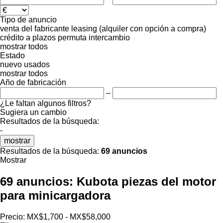
Tipo de anuncio
venta
del fabricante
leasing (alquiler con opción a compra)
crédito
a plazos
permuta
intercambio
mostrar todos
Estado
nuevo
usados
mostrar todos
Año de fabricación
–
¿Le faltan algunos filtros?
Sugiera un cambio
Resultados de la búsqueda:
-
mostrar
Resultados de la búsqueda:
69 anuncios
Mostrar
69 anuncios:
Kubota piezas del motor
para minicargadora
Precio:
MX$1,700 - MX$58,000